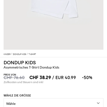
KINDER
DONDUP KIDS
T-SHIRT
DONDUP KIDS
Asymmetrisches T-Shirt Dondup Kids
PREIS VON
CHF 76.60
CHF 38.29
/ EUR 40.99
-50%
Zollkosten und Steuern sind inkl
WÄHLE DIE GRÖSSE