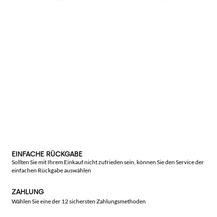
EINFACHE RÜCKGABE
Sollten Sie mit Ihrem Einkauf nicht zufrieden sein, können Sie den Service der
einfachen Rückgabe auswählen
ZAHLUNG
Wählen Sie eine der 12 sichersten Zahlungsmethoden