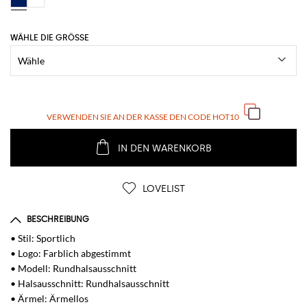
WÄHLE DIE GRÖSSE
VERWENDEN SIE AN DER KASSE DEN CODE
HOT10
IN DEN WARENKORB
LOVELIST
BESCHREIBUNG
• Stil: Sportlich
• Logo: Farblich abgestimmt
• Modell: Rundhalsausschnitt
• Halsausschnitt: Rundhalsausschnitt
• Ärmel: Ärmellos