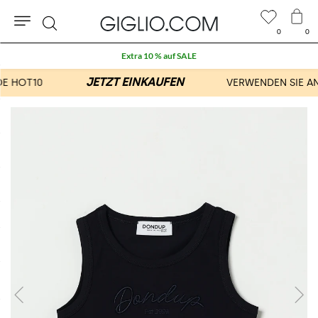
0
0
Suche
Extra 10 % auf SALE