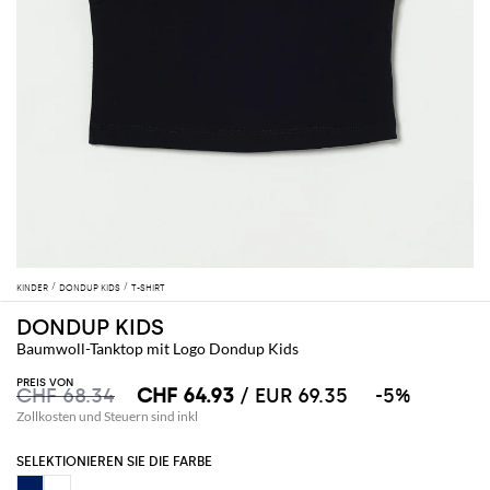
KINDER
DONDUP KIDS
T-SHIRT
DONDUP KIDS
Baumwoll-Tanktop mit Logo Dondup Kids
PREIS VON
CHF 68.34
CHF 64.93
/ EUR 69.35
-5%
Zollkosten und Steuern sind inkl
SELEKTIONIEREN SIE DIE FARBE