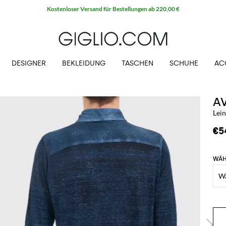
Kostenloser Versand für Bestellungen ab 220,00 €
DESIGNER
BEKLEIDUNG
TASCHEN
SCHUHE
AC
A
Lei
€5
WÄH