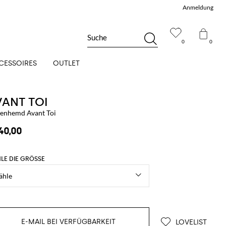
Anmeldung
Suche
0
0
CESSOIRES
OUTLET
VANT TOI
nenhemd Avant Toi
40,00
LE DIE GRÖSSE
E-MAIL BEI VERFÜGBARKEIT
LOVELIST