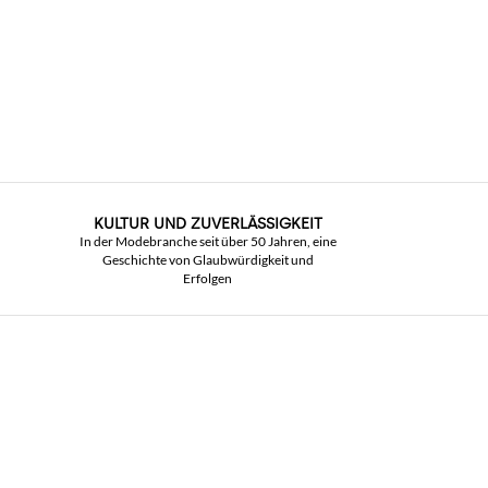
KULTUR UND ZUVERLÄSSIGKEIT
In der Modebranche seit über 50 Jahren, eine
Geschichte von Glaubwürdigkeit und
Erfolgen