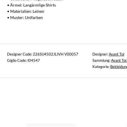
• Ärmel: Langärmlige Shirts
• Materialien: Leinen
• Muster: Unifarben
Designer Code: 226SU4502JLIVH V00057
Designer:
Avant Toi
Giglio Code: I04547
Sammlung:
Avant Toi
Kategorie:
Bekleidun