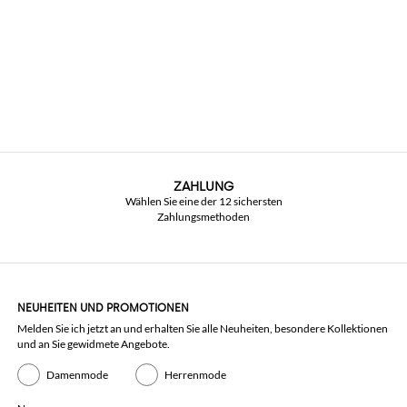
ZAHLUNG
Wählen Sie eine der 12 sichersten
Zahlungsmethoden
NEUHEITEN UND PROMOTIONEN
Melden Sie ich jetzt an und erhalten Sie alle Neuheiten, besondere Kollektionen
und an Sie gewidmete Angebote.
Damenmode
Herrenmode