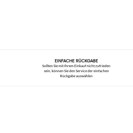
EINFACHE RÜCKGABE
Sollten Sie mit Ihrem Einkauf nicht zufrieden
sein, können Sie den Service der einfachen
Rückgabe auswählen