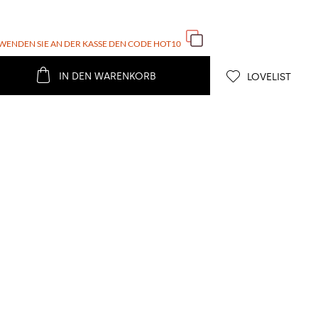
WENDEN SIE AN DER KASSE DEN CODE
HOT10
IN DEN WARENKORB
LOVELIST