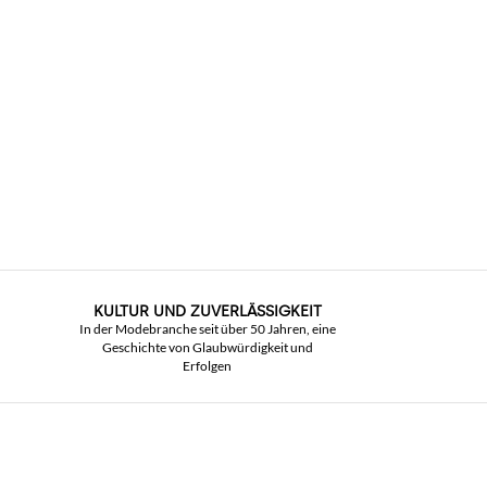
KULTUR UND ZUVERLÄSSIGKEIT
In der Modebranche seit über 50 Jahren, eine
Geschichte von Glaubwürdigkeit und
Erfolgen