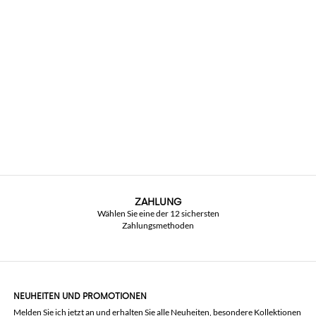
ZAHLUNG
Wählen Sie eine der 12 sichersten
Zahlungsmethoden
NEUHEITEN UND PROMOTIONEN
Melden Sie ich jetzt an und erhalten Sie alle Neuheiten, besondere Kollektionen