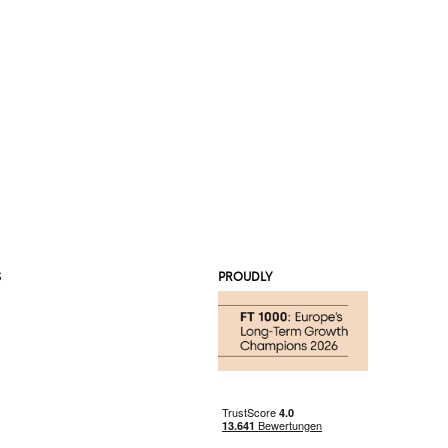
S
PROUDLY