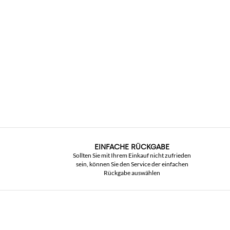
EINFACHE RÜCKGABE
Sollten Sie mit Ihrem Einkauf nicht zufrieden
sein, können Sie den Service der einfachen
Rückgabe auswählen