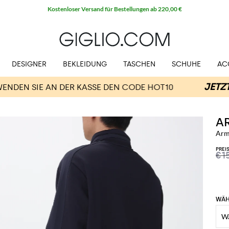
Kostenloser Versand für Bestellungen ab 220,00 €
DESIGNER
BEKLEIDUNG
TASCHEN
SCHUHE
AC
A
Arm
PREI
€1
WÄH