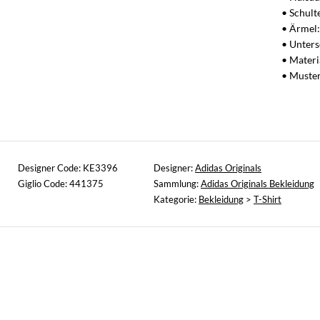
• Schult
• Ärmel:
• Unters
• Materi
• Muster
Designer Code: KE3396
Designer:
Adidas Originals
Giglio Code: 441375
Sammlung:
Adidas Originals Bekleidung
Kategorie:
Bekleidung
>
T-Shirt