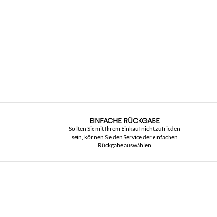
EINFACHE RÜCKGABE
Sollten Sie mit Ihrem Einkauf nicht zufrieden
sein, können Sie den Service der einfachen
Rückgabe auswählen