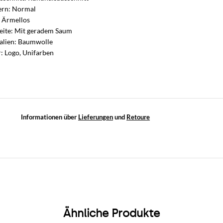
ern: Normal
 Ärmellos
eite: Mit geradem Saum
alien: Baumwolle
: Logo, Unifarben
Informationen über
Lieferungen
und
Retoure
Ähnliche Produkte