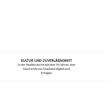
KULTUR UND ZUVERLÄSSIGKEIT
In der Modebranche seit über 50 Jahren, eine
Geschichte von Glaubwürdigkeit und
Erfolgen