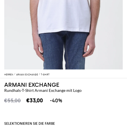
HERREN
ARMANI EXCHANGE
T-SHIRT
ARMANI EXCHANGE
Rundhals-T-Shirt Armani Exchange mit Logo
€55,00
€33,00
-40%
SELEKTIONIEREN SIE DIE FARBE