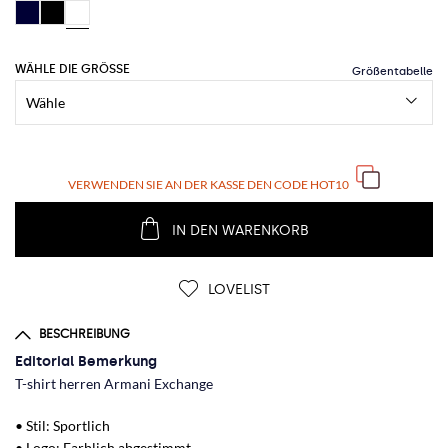
WÄHLE DIE GRÖSSE
VERWENDEN SIE AN DER KASSE DEN CODE
HOT10
IN DEN WARENKORB
LOVELIST
BESCHREIBUNG
Editorial Bemerkung
T-shirt herren Armani Exchange
• Stil: Sportlich
• Logo: Farblich abgestimmt