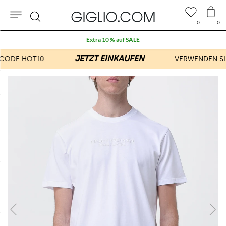
0
0
Suche
Extra 10 % auf SALE