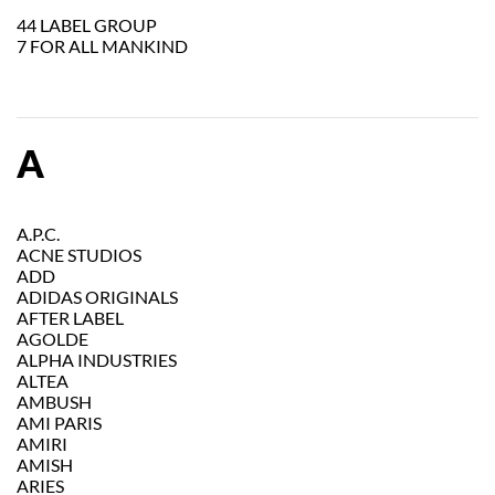
44 LABEL GROUP
7 FOR ALL MANKIND
A
A.P.C.
ACNE STUDIOS
ADD
ADIDAS ORIGINALS
AFTER LABEL
AGOLDE
ALPHA INDUSTRIES
ALTEA
AMBUSH
AMI PARIS
AMIRI
AMISH
ARIES