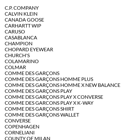
C.P. COMPANY
CALVIN KLEIN
CANADA GOOSE
CARHARTT WIP
CARUSO
CASABLANCA
CHAMPION
CHOPARD EYEWEAR
CHURCH'S
COLAMARINO
COLMAR
COMME DES GARÇONS
COMME DES GARÇONS HOMME PLUS
COMME DES GARÇONS HOMME X NEW BALANCE
COMME DES GARÇONS PLAY
COMME DES GARÇONS PLAY X CONVERSE
COMME DES GARCONS PLAY X K-WAY
COMME DES GARÇONS SHIRT
COMME DES GARÇONS WALLET
CONVERSE
COPENHAGEN
CORNELIANI
COUNTY OF MILAN