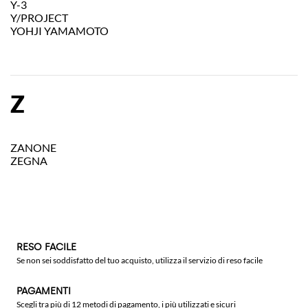
Y-3
Y/PROJECT
YOHJI YAMAMOTO
Z
ZANONE
ZEGNA
RESO FACILE
Se non sei soddisfatto del tuo acquisto, utilizza il servizio di reso facile
PAGAMENTI
Scegli tra più di 12 metodi di pagamento, i più utilizzati e sicuri