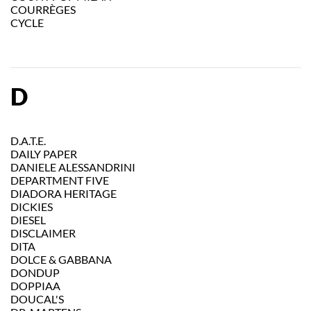
COURRÈGES
CYCLE
D
D.A.T.E.
DAILY PAPER
DANIELE ALESSANDRINI
DEPARTMENT FIVE
DIADORA HERITAGE
DICKIES
DIESEL
DISCLAIMER
DITA
DOLCE & GABBANA
DONDUP
DOPPIAA
DOUCAL'S