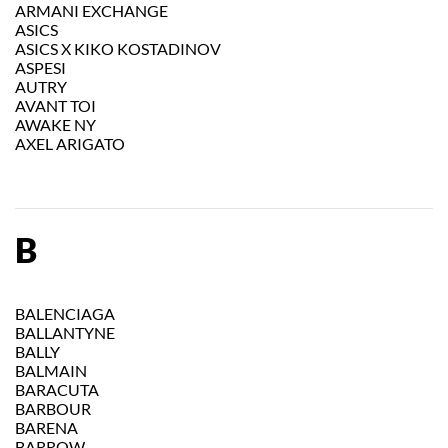
ARMANI EXCHANGE
ASICS
ASICS X KIKO KOSTADINOV
ASPESI
AUTRY
AVANT TOI
AWAKE NY
AXEL ARIGATO
B
BALENCIAGA
BALLANTYNE
BALLY
BALMAIN
BARACUTA
BARBOUR
BARENA
BARROW