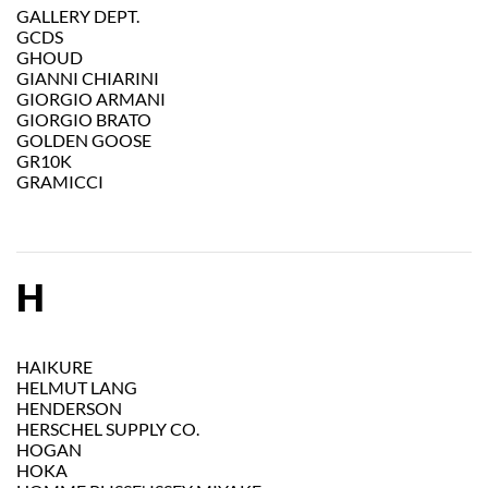
GALLERY DEPT.
GCDS
GHOUD
GIANNI CHIARINI
GIORGIO ARMANI
GIORGIO BRATO
GOLDEN GOOSE
GR10K
GRAMICCI
H
HAIKURE
HELMUT LANG
HENDERSON
HERSCHEL SUPPLY CO.
HOGAN
HOKA