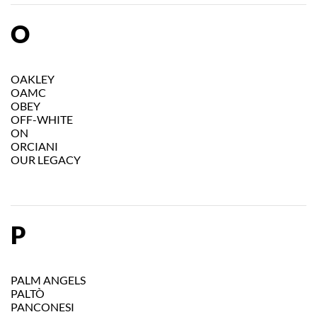
O
OAKLEY
OAMC
OBEY
OFF-WHITE
ON
ORCIANI
OUR LEGACY
P
PALM ANGELS
PALTÒ
PANCONESI