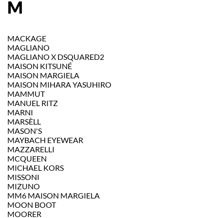
M
MACKAGE
MAGLIANO
MAGLIANO X DSQUARED2
MAISON KITSUNÉ
MAISON MARGIELA
MAISON MIHARA YASUHIRO
MAMMUT
MANUEL RITZ
MARNI
MARSÈLL
MASON'S
MAYBACH EYEWEAR
MAZZARELLI
MCQUEEN
MICHAEL KORS
MISSONI
MIZUNO
MM6 MAISON MARGIELA
MOON BOOT
MOORER