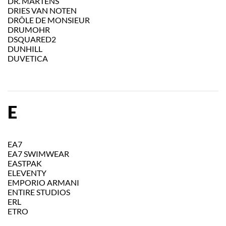
DR. MARTENS
DRIES VAN NOTEN
DRÔLE DE MONSIEUR
DRUMOHR
DSQUARED2
DUNHILL
DUVETICA
E
EA7
EA7 SWIMWEAR
EASTPAK
ELEVENTY
EMPORIO ARMANI
ENTIRE STUDIOS
ERL
ETRO