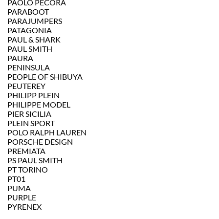
PAOLO PECORA
PARABOOT
PARAJUMPERS
PATAGONIA
PAUL & SHARK
PAUL SMITH
PAURA
PENINSULA
PEOPLE OF SHIBUYA
PEUTEREY
PHILIPP PLEIN
PHILIPPE MODEL
PIER SICILIA
PLEIN SPORT
POLO RALPH LAUREN
PORSCHE DESIGN
PREMIATA
PS PAUL SMITH
PT TORINO
PT01
PUMA
PURPLE
PYRENEX