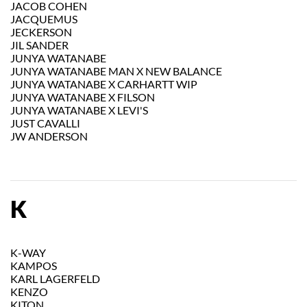
JACOB COHEN
JACQUEMUS
JECKERSON
JIL SANDER
JUNYA WATANABE
JUNYA WATANABE MAN X NEW BALANCE
JUNYA WATANABE X CARHARTT WIP
JUNYA WATANABE X FILSON
JUNYA WATANABE X LEVI'S
JUST CAVALLI
JW ANDERSON
K
K-WAY
KAMPOS
KARL LAGERFELD
KENZO
KITON