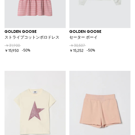
GOLDEN GOOSE
GOLDEN GOOSE
ストライプコットンポロドレス
セーター ボーイ
￥31,900
￥30,507
-50%
-50%
￥15,950
￥15,252