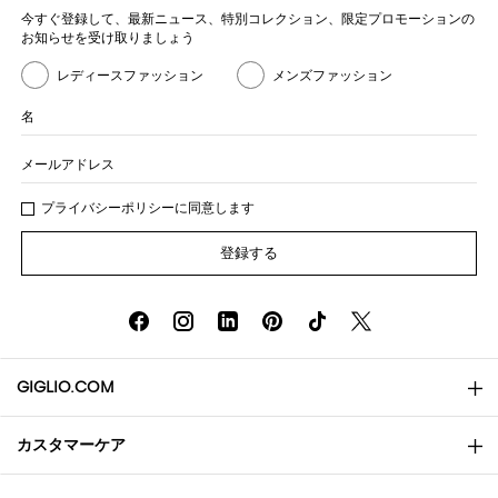
今すぐ登録して、最新ニュース、特別コレクション、限定プロモーションの
お知らせを受け取りましょう
レディースファッション
メンズファッション
名
メールアドレス
プライバシー
ポリシ
ーに同意します
登録する
GIGLIO.COM
カスタマーケア
会社概要
お問い合わせ先