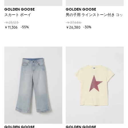
GOLDEN GOOSE
GOLDEN GOOSE
スカート ボーイ
男の子用 ラインストーン付き コット
￥25,123
￥37,686
-55%
-30%
￥11,306
￥26,380
GOLDEN GOOSE
GOLDEN GOOSE