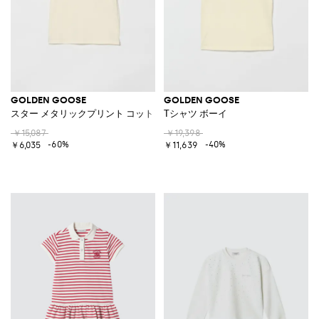
GOLDEN GOOSE
GOLDEN GOOSE
スター メタリックプリント コットンジャージーTシャツ
Tシャツ ボーイ
￥15,087
￥19,398
-60%
-40%
￥6,035
￥11,639