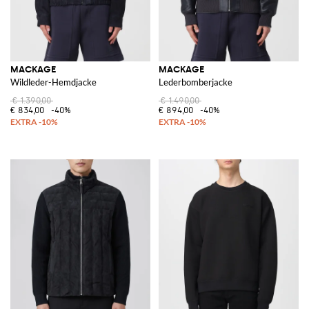
MACKAGE
MACKAGE
Wildleder-Hemdjacke
Lederbomberjacke
€ 1.390,00
€ 1.490,00
€ 834,00
-40%
€ 894,00
-40%