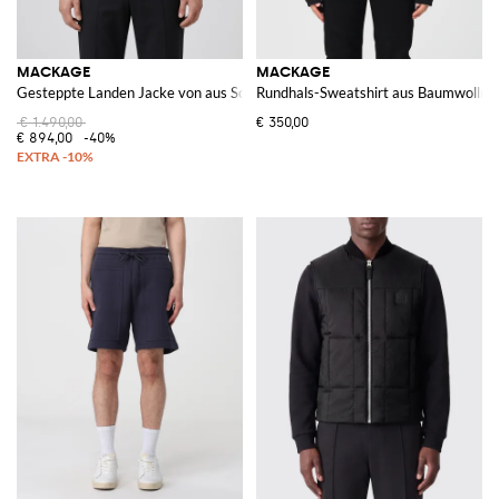
MACKAGE
MACKAGE
Gesteppte Landen Jacke von aus Schurwolle mit Lederdetails
Rundhals-Sweatshirt aus Baumwollmi
€ 1.490,00
€ 350,00
€ 894,00
-40%