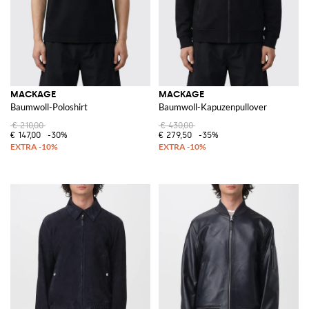
MACKAGE
MACKAGE
Baumwoll-Poloshirt
Baumwoll-Kapuzenpullover
€ 210,00
€ 430,00
€ 147,00
-30%
€ 279,50
-35%