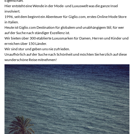
Eigenschaft.
Hier entsteht eine Wende in der Mode- und Luxuswelt was die ganze Insel
involviert.
1996, seit dem beginnt ein Abenteuer für Giglio.com, erstes Online Mode Store
in Italien.
Heute ist Giglio.com Destination für globalem und unabhängigem Stil, für wer
auf der Suche nach ständiger Exzellenz ist.
Wir bieten über 300 etablierte Luxusmarken für Damen, Herren und Kinder und
erreichen über 150 Länder.
Wir sind stur und geben uns nie zufrieden.
Unaufhörlich auf der Suche nach Schönheit und möchten Sie herzlich auf diese
wunderschöne Reise mitnehmen!