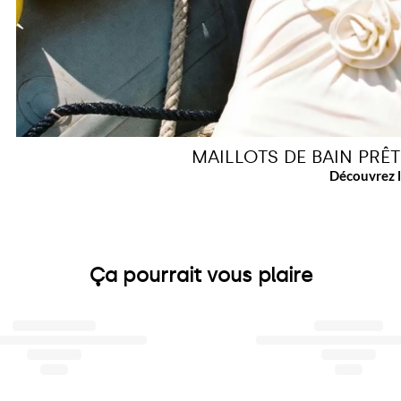
MAILLOTS DE BAIN PRÊ
Ça pourrait vous plaire