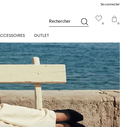
Se connecter
Rechercher
0
0
ACCESSOIRES
OUTLET