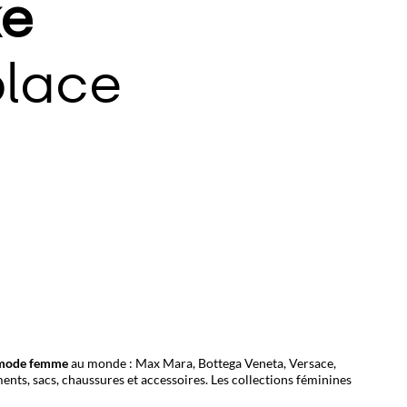
e
lace
mode femme
au monde :
Max Mara
,
Bottega Veneta
,
Versace
,
ents, sacs, chaussures et accessoires. Les collections féminines