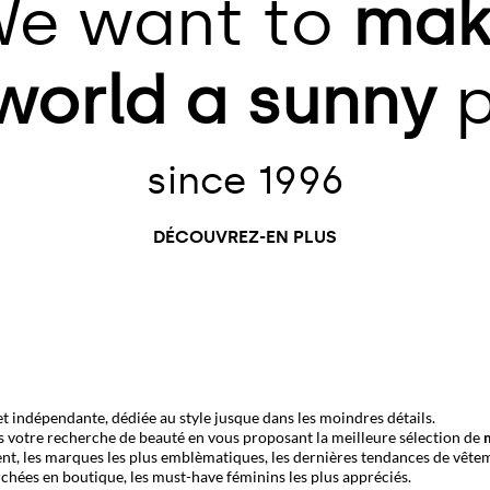
e want to
mak
world
a sunny
p
since 1996
DÉCOUVREZ-EN PLUS
 indépendante, dédiée au style jusque dans les moindres détails.
 votre recherche de beauté en vous proposant la meilleure sélection de
ent
, les marques les plus emblèmatiques, les dernières tendances de vêtem
rchées en boutique, les
must-have féminins
les plus appréciés.