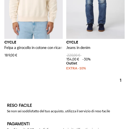
CYCLE
CYCLE
Felpa a girocollo in cotone con ricami
Jeans in denim
189,00 €
220,00 €
154,00 €
-30%
1
RESO FACILE
Se non sei soddisfatto del tuo acquisto, utilizza il servizio di reso facile
PAGAMENTI