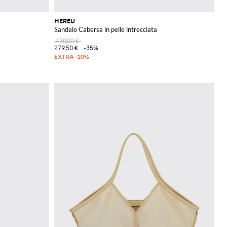
HEREU
Sandalo Cabersa in pelle intrecciata
430,00 €
279,50 €
-35%