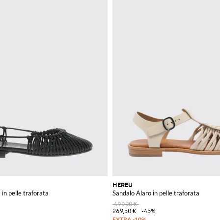
HEREU
in pelle traforata
Sandalo Alaro in pelle traforata
490,00 €
269,50 €
-45%