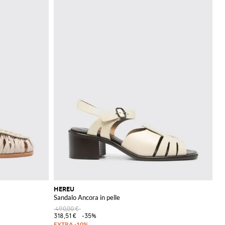
HEREU
Sandalo Ancora in pelle
490,00 €
318,51 €
-35%