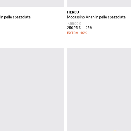
HEREU
in pelle spazzolata
Mocassino Anan in pelle spazzolata
455,00 €
250,25 €
-45%