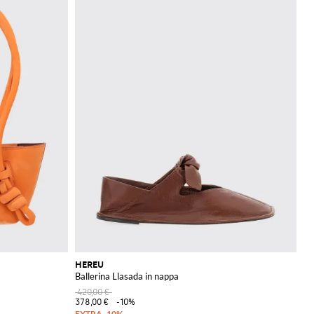
HEREU
Ballerina Llasada in nappa
420,00 €
378,00 €
-10%