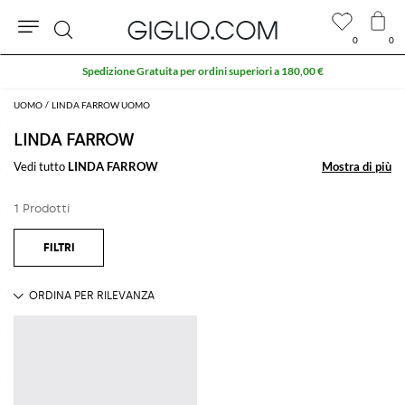
0
0
Cerca
Spedizione Gratuita per ordini superiori a 180,00 €
UOMO
LINDA FARROW UOMO
LINDA FARROW
Vedi tutto
LINDA FARROW
Mostra di più
Mostra di più
1 Prodotti