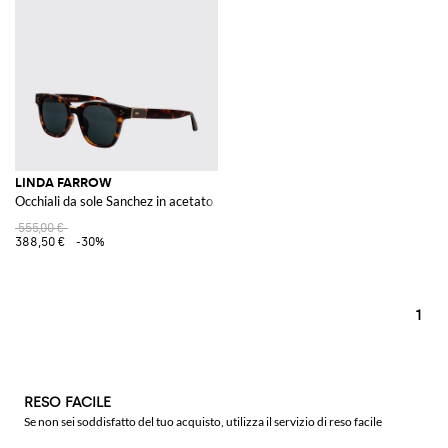
LINDA FARROW
Occhiali da sole Sanchez in acetato
555,00 €
388,50 €
-30%
1
RESO FACILE
Se non sei soddisfatto del tuo acquisto, utilizza il servizio di reso facile