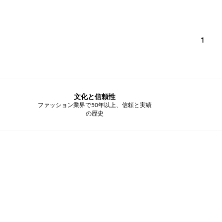
1
文化と信頼性
ファッション業界で50年以上、信頼と実績
の歴史