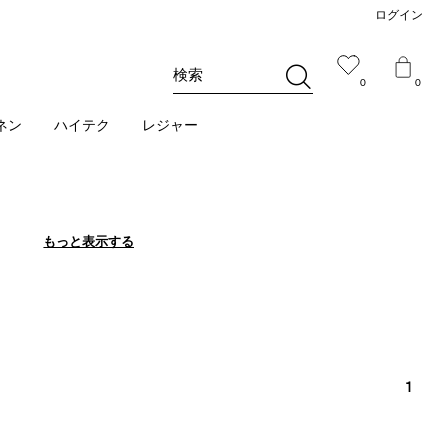
ログイン
検索
0
0
ネン
ハイテク
レジャー
もっと表示する
もっと表示する
1