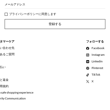
メールアドレス
プライバシー
ポリシ
ーに同意します
登録する
タマーケア
フォローする
い合わせ先
Facebook
あるご質問
Instagram
Linkedin
払い
Pinterest
TikTok
と返金
X
用規約
a safe shopping experience
rity Communication