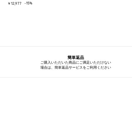
-15%
￥12,977
簡単返品
ご購入いただいた商品にご満足いただけない
場合は、簡単返品サービスをご利用ください