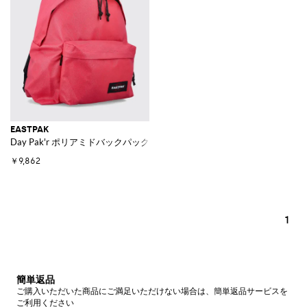
EASTPAK
Day Pak'r ポリアミドバックパック
￥9,862
1
簡単返品
ご購入いただいた商品にご満足いただけない場合は、簡単返品サービスを
ご利用ください