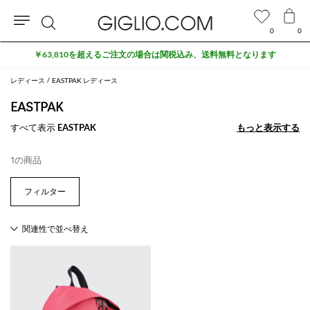
0
0
検
￥63,810を超えるご注文の場合は関税込み、送料無料となります
索
レディース
EASTPAK レディース
EASTPAK
すべて表示
EASTPAK
もっと表示する
もっと表示する
1の商品