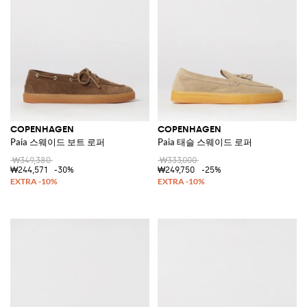
COPENHAGEN
COPENHAGEN
Paia 스웨이드 보트 로퍼
Paia 태슬 스웨이드 로퍼
₩349,380
₩333,000
₩244,571
-30%
₩249,750
-25%