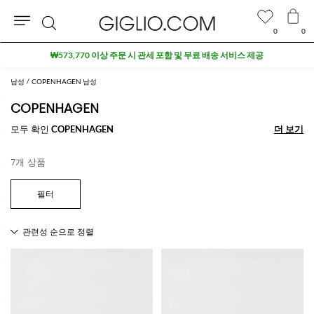
0
0
검
₩573,770 이상 주문 시 관세 포함 및 무료 배송 서비스 제공
색
남성
COPENHAGEN 남성
COPENHAGEN
모두 확인
COPENHAGEN
더 보기
더 보기
7개 상품