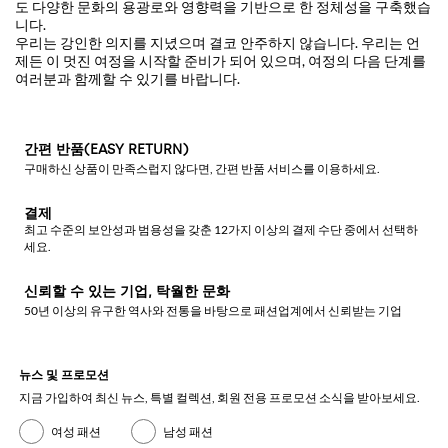
도 다양한 문화의 용광로와 영향력을 기반으로 한 정체성을 구축했습
니다.
우리는 강인한 의지를 지녔으며 결코 안주하지 않습니다. 우리는 언
제든 이 멋진 여정을 시작할 준비가 되어 있으며, 여정의 다음 단계를
여러분과 함께할 수 있기를 바랍니다.
간편 반품(EASY RETURN)
구매하신 상품이 만족스럽지 않다면, 간편 반품 서비스를 이용하세요.
결제
최고 수준의 보안성과 범용성을 갖춘 12가지 이상의 결제 수단 중에서 선택하
세요.
신뢰할 수 있는 기업, 탁월한 문화
50년 이상의 유구한 역사와 전통을 바탕으로 패션업계에서 신뢰받는 기업
뉴스 및 프로모션
지금 가입하여 최신 뉴스, 특별 컬렉션, 회원 전용 프로모션 소식을 받아보세요.
여성 패션
남성 패션