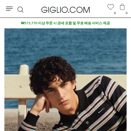
0
0
검
세일 상품 추가 10% 할인
색