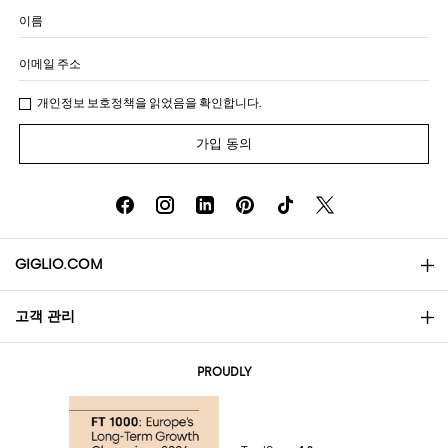
이름
이메일 주소
개인정보 보호정책
을 읽었음을 확인합니다.
가입 동의
GIGLIO.COM
고객 관리
소개
문의
AI Disclaimer
PROUDLY
자주 묻는 질문과 답변
쇼핑
부티크
결제