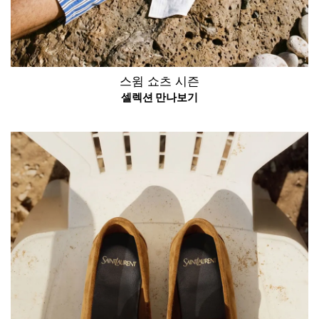
스윔 쇼츠 시즌