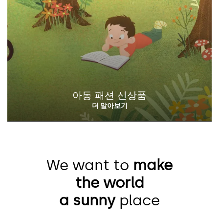
아동 패션 신상품
We want to
make
the world
a sunny
place