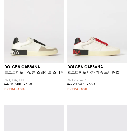
DOLCE & GABBANA
DOLCE & GABBANA
포르토피노 나일론 스웨이드 스니커즈
포르토피노 나파 가죽 스니커즈
₩1,084,000
₩1,216,427
₩704,600
-35%
₩790,693
-35%