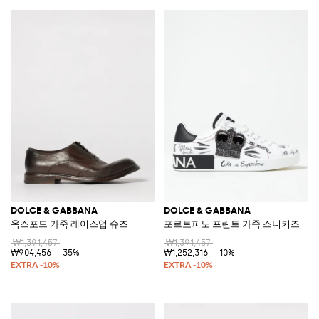
DOLCE & GABBANA
DOLCE & GABBANA
옥스포드 가죽 레이스업 슈즈
포르토피노 프린트 가죽 스니커즈
₩1,391,457
₩1,391,457
₩904,456
-35%
₩1,252,316
-10%