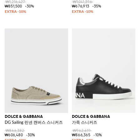
₩1,216,427
₩1,041,396
₩851,500
-30%
₩676,913
-35%
DOLCE & GABBANA
DOLCE & GABBANA
DG Sailing 린넨 캔버스 스니커즈
가죽 스니커즈
₩866,382
₩962,619
₩606,480
-30%
₩866,365
-10%