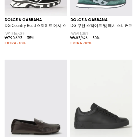
DOLCE & GABBANA
DOLCE & GABBANA
DG Country Road 스웨이드 메시 스니커즈
DG 쿠션 스웨이드 및 메시 스니커즈
₩1,216,427
₩691,351
₩790,693
-35%
₩483,946
-30%