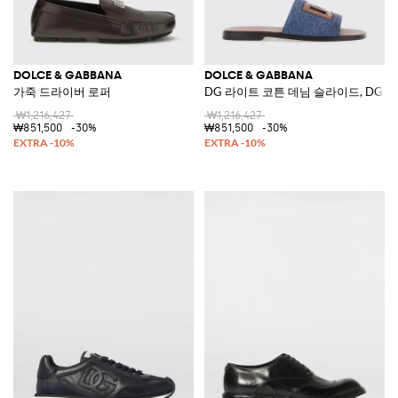
DOLCE & GABBANA
DOLCE & GABBANA
가죽 드라이버 로퍼
DG 라이트 코튼 데님 슬라이드, DG 
₩1,216,427
₩1,216,427
₩851,500
-30%
₩851,500
-30%