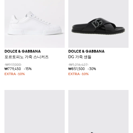
DOLCE & GABBANA
DOLCE & GABBANA
포르토피노 가죽 스니커즈
DG 가죽 샌들
₩917,000
₩1,216,427
₩779,450
-15%
₩851,500
-30%