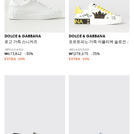
DOLCE & GABBANA
DOLCE & GABBANA
로고 가죽 스니커즈
포르토피노 가죽 아플리케 슬로건 스
₩962,652
₩1,659,500
₩673,842
-30%
₩1,078,675
-35%