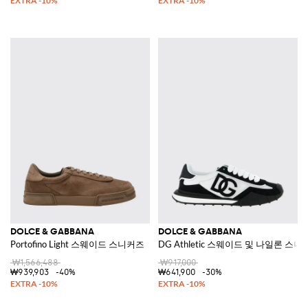
DOLCE & GABBANA
DOLCE & GABBANA
Portofino Light 스웨이드 스니커즈
DG Athletic 스웨이드 및 나일론 스
₩1,566,488
₩917,000
₩939,903
-40%
₩641,900
-30%