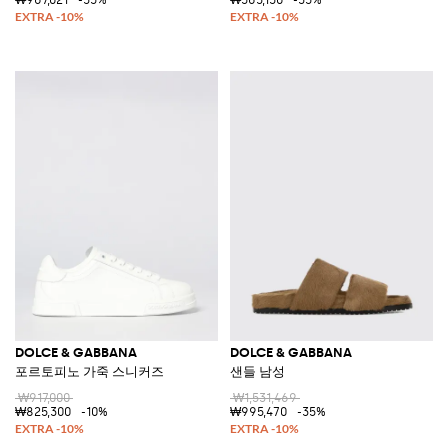
DOLCE & GABBANA
DOLCE & GABBANA
포르토피노 가죽 스니커즈
샌들 남성
₩917,000
₩1,531,469
₩825,300
-10%
₩995,470
-35%