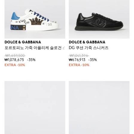
DOLCE & GABBANA
DOLCE & GABBANA
포르토피노 가죽 아플리케 슬로건 스니커즈
DG 쿠션 가죽 스니커즈
₩1,659,500
₩1,041,396
₩1,078,675
-35%
₩676,913
-35%