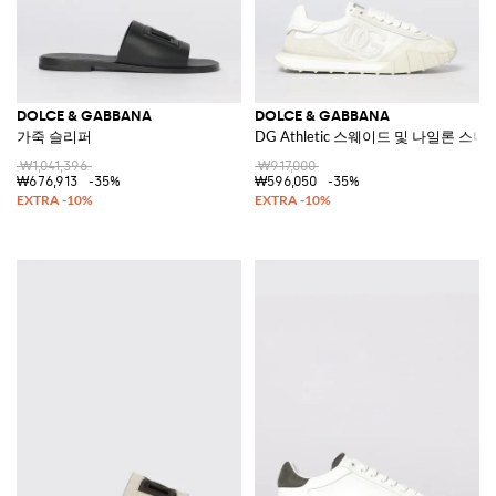
DOLCE & GABBANA
DOLCE & GABBANA
가죽 슬리퍼
DG Athletic 스웨이드 및 나일론 스
₩1,041,396
₩917,000
₩676,913
-35%
₩596,050
-35%