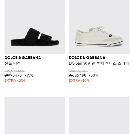
DOLCE & GABBANA
DOLCE & GABBANA
샌들 남성
DG Sailing 린넨 혼방 캔버스 스니커즈
₩1,531,469
₩866,382
₩995,470
-35%
₩606,480
-30%