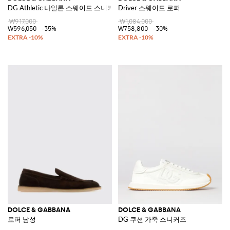
DG Athletic 나일론 스웨이드 스니커즈
Driver 스웨이드 로퍼
₩917,000
₩1,084,000
₩596,050
-35%
₩758,800
-30%
DOLCE & GABBANA
DOLCE & GABBANA
로퍼 남성
DG 쿠션 가죽 스니커즈