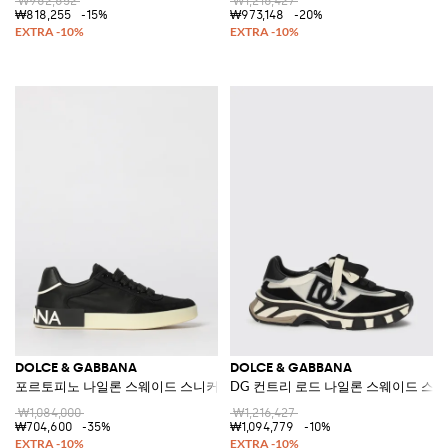
₩962,652
₩1,216,427
₩818,255
-15%
₩973,148
-20%
DOLCE & GABBANA
DOLCE & GABBANA
포르토피노 나일론 스웨이드 스니커즈
DG 컨트리 로드 나일론 스웨이드 스
₩1,084,000
₩1,216,427
₩704,600
-35%
₩1,094,779
-10%