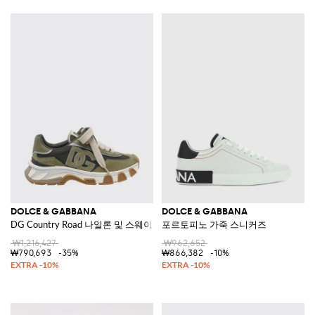
DOLCE & GABBANA
DOLCE & GABBANA
DG Country Road 나일론 및 스웨이드 스니커즈
포르토피노 가죽 스니커즈
₩1,216,427
₩962,652
₩790,693
-35%
₩866,382
-10%