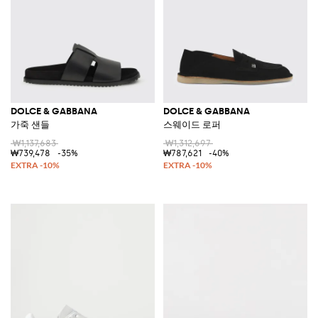
DOLCE & GABBANA
DOLCE & GABBANA
가죽 샌들
스웨이드 로퍼
₩1,137,683
₩1,312,697
₩739,478
-35%
₩787,621
-40%