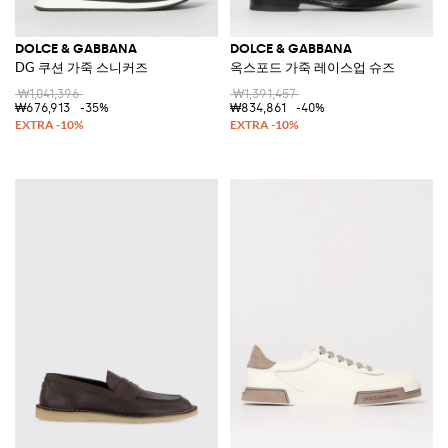
DOLCE & GABBANA
DOLCE & GABBANA
DG 쿠션 가죽 스니커즈
옥스포드 가죽 레이스업 슈즈
₩1,041,396
₩1,391,457
₩676,913
-35%
₩834,861
-40%