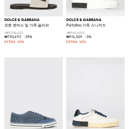
DOLCE & GABBANA
DOLCE & GABBANA
코튼 캔버스 및 가죽 슬리퍼
Portofino 가죽 스니커즈
₩1,216,427
₩962,652
₩790,693
-35%
₩914,509
-5%