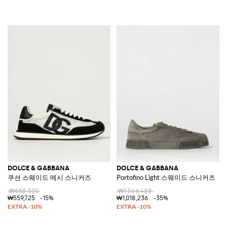
DOLCE & GABBANA
DOLCE & GABBANA
쿠션 스웨이드 메시 스니커즈
Portofino Light 스웨이드 스니커즈
₩658,500
₩1,566,488
₩559,725
-15%
₩1,018,236
-35%