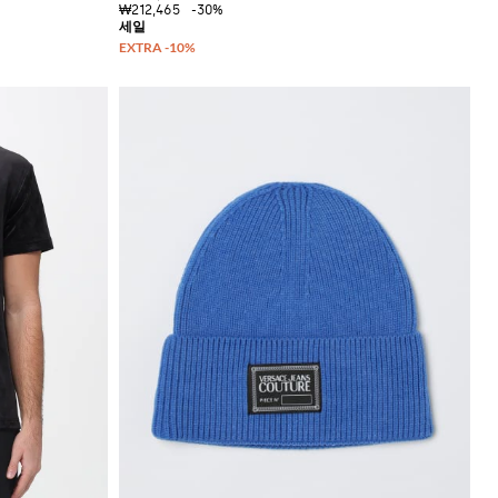
₩212,465
-30%