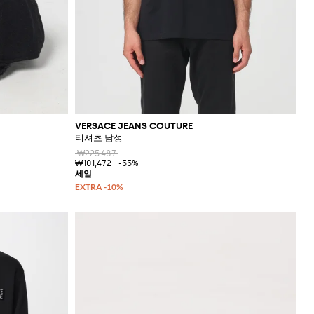
VERSACE JEANS COUTURE
티셔츠 남성
₩225,487
₩101,472
-55%