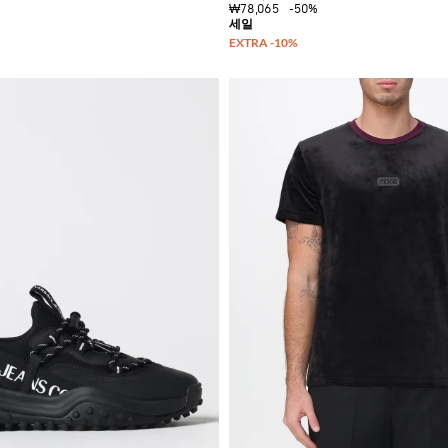
₩78,065
-50%