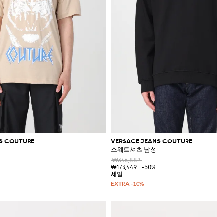
S COUTURE
VERSACE JEANS COUTURE
스웨트셔츠 남성
₩346,882
₩173,449
-50%