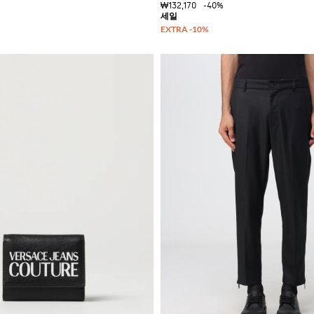
₩132,170
-40%