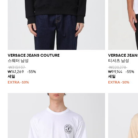
VERSACE JEANS COUTURE
VERSACE JEAN
스웨터 남성
티셔츠 남성
₩313,937
₩220,278
₩141,269
-55%
₩99,144
-55%