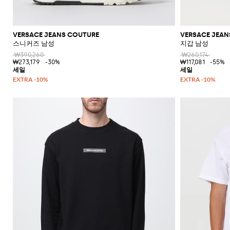
VERSACE JEANS COUTURE
VERSACE JEAN
스니커즈 남성
지갑 남성
₩390,260
₩260,174
₩273,179
-30%
₩117,081
-55%