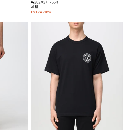
₩202,927
-55%