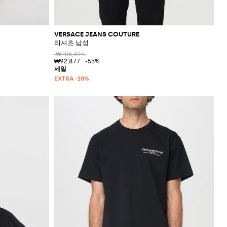
VERSACE JEANS COUTURE
티셔츠 남성
₩206,394
₩92,877
-55%