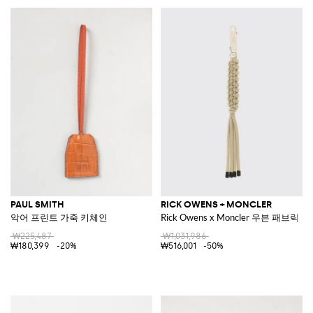
PAUL SMITH
RICK OWENS + MONCLER
악어 프린트 가죽 키체인
Rick Owens x Moncler 우븐 패브릭 
₩225,487
₩1,031,986
₩180,399
-20%
₩516,001
-50%