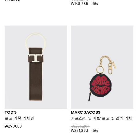
₩148,285
-5%
TOD'S
MARC JACOBS
로고 가죽 키체인
카프스킨 및 메탈 로고 및 걸쇠 키체인
₩290,000
₩286,201
₩271,893
-5%