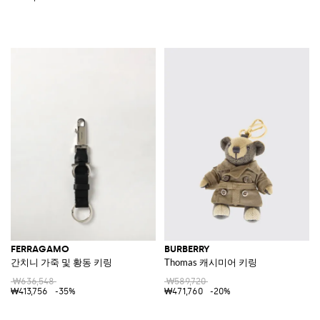
FERRAGAMO
BURBERRY
간치니 가죽 및 황동 키링
Thomas 캐시미어 키링
₩636,548
₩589,720
₩413,756
-35%
₩471,760
-20%