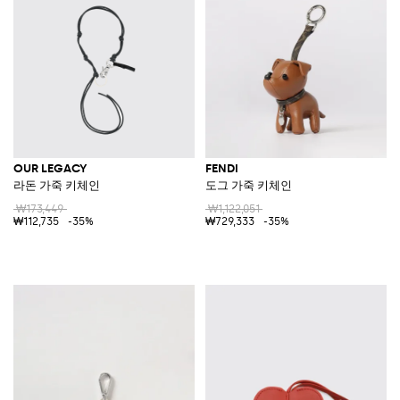
OUR LEGACY
FENDI
라돈 가죽 키체인
도그 가죽 키체인
₩173,449
₩1,122,051
₩112,735
-35%
₩729,333
-35%