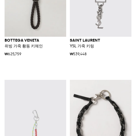
BOTTEGA VENETA
SAINT LAURENT
위빙 가죽 황동 키체인
YSL 가죽 키링
₩625,759
₩539,448