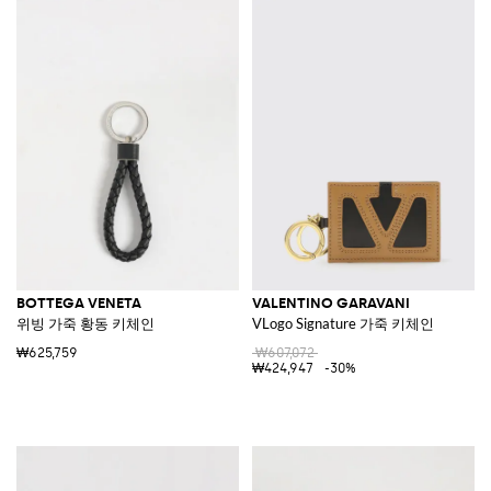
BOTTEGA VENETA
VALENTINO GARAVANI
위빙 가죽 황동 키체인
VLogo Signature 가죽 키체인
₩625,759
₩607,072
₩424,947
-30%