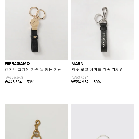
FERRAGAMO
MARNI
간치니 그레인 가죽 및 황동 키링
자수 로고 해머드 가죽 키체인
₩636,548
₩507,081
₩445,584
-30%
₩354,957
-30%