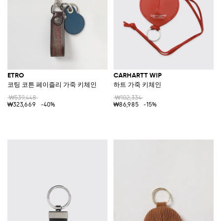
ETRO
CARHARTT WIP
코팅 코튼 페이즐리 가죽 키체인
하트 가죽 키체인
₩539,448
₩102,334
₩323,669
-40%
₩86,985
-15%