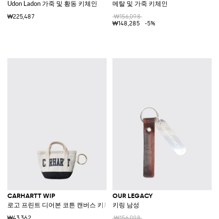
Udon Ladon 가죽 및 황동 키체인
메탈 및 가죽 키체인
₩225,487
₩156,098
₩148,285
-5%
CARHARTT WIP
OUR LEGACY
로고 프린트 디어본 코튼 캔버스 키체인
키링 남성
₩43,362
₩156,098