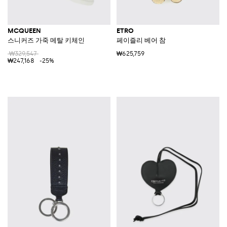
MCQUEEN
ETRO
스니커즈 가죽 메탈 키체인
페이즐리 베어 참
₩329,547
₩625,759
₩247,168
-25%