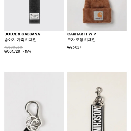
DOLCE & GABBANA
CARHARTT WIP
송아지 가죽 키체인
모자 모양 키체인
₩390,260
₩26,027
₩331,728
-15%