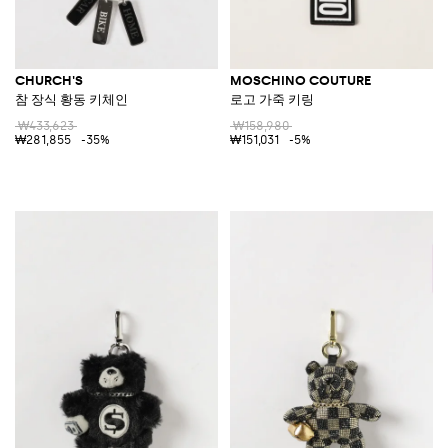
CHURCH'S
MOSCHINO COUTURE
참 장식 황동 키체인
로고 가죽 키링
₩433,623
₩158,980
₩281,855
-35%
₩151,031
-5%