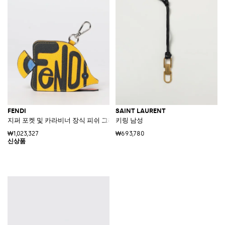
FENDI
SAINT LAURENT
지퍼 포켓 및 카라비너 장식 피쉬 그레인 가죽 키링
키링 남성
₩1,023,327
₩693,780