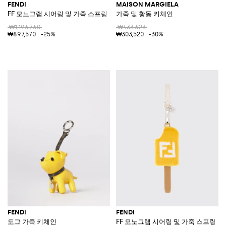
FENDI
MAISON MARGIELA
FF 모노그램 시어링 및 가죽 스프링 클립 키체인
가죽 및 황동 키체인
₩1,196,760
₩433,623
₩897,570
-25%
₩303,520
-30%
FENDI
FENDI
도그 가죽 키체인
FF 모노그램 시어링 및 가죽 스프링 