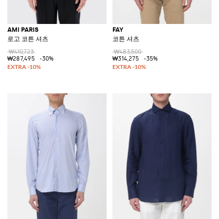
AMI PARIS
FAY
로고 코튼 셔츠
코튼 셔츠
₩410,723
₩483,500
₩287,495
-30%
₩314,275
-35%