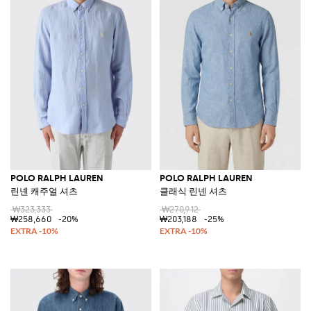
POLO RALPH LAUREN
POLO RALPH LAUREN
린넨 캐주얼 셔츠
클래식 린넨 셔츠
₩323,333
₩270,912
₩258,660
-20%
₩203,188
-25%