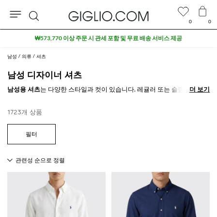
0
0
검
세일 상품 추가 10% 할인
색
남성
의류
셔츠
남성 디자이너 셔츠
남성용 셔츠
는 다양한 스타일과 컷이 있습니다. 레귤러 또는 슬림 핏, 플레
더 보기
더 보기
인 컬러, 스트라이프, 체크 또는 패턴, 어떤 경우에도 남성의 니즈를 만족시
킬 수 있는 고급 패브릭으로 제작됩니다. 최고의
남성용 셔츠 컬렉션을 온
1723개 상품
라인으로
둘러보고 나에게 잘 맞는 모델을 찾아보세요.
GIGLIO.COM에서
남성용 디자이너 셔츠
를 온라인으로 쇼핑하고 무료 배
송 혜택을 누리세요.