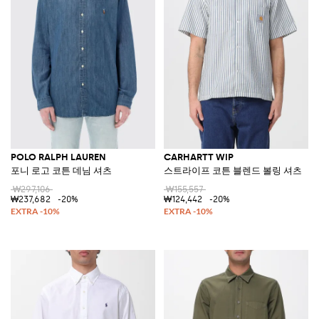
POLO RALPH LAUREN
CARHARTT WIP
포니 로고 코튼 데님 셔츠
스트라이프 코튼 블렌드 볼링 셔츠
₩297,106
₩155,557
₩237,682
-20%
₩124,442
-20%