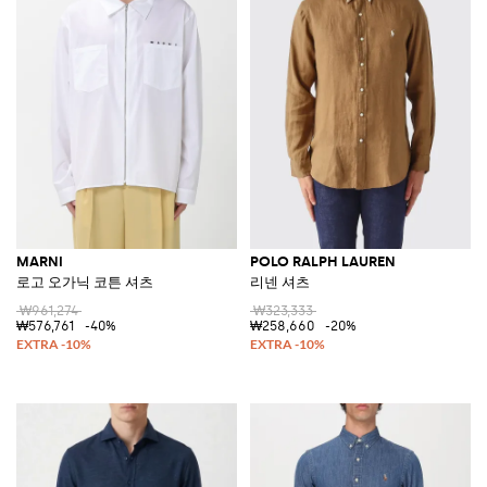
MARNI
POLO RALPH LAUREN
로고 오가닉 코튼 셔츠
리넨 셔츠
₩961,274
₩323,333
₩576,761
-40%
₩258,660
-20%