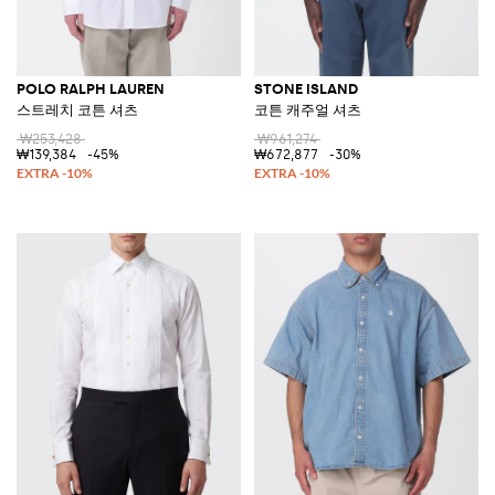
POLO RALPH LAUREN
STONE ISLAND
스트레치 코튼 셔츠
코튼 캐주얼 셔츠
₩253,428
₩961,274
₩139,384
-45%
₩672,877
-30%