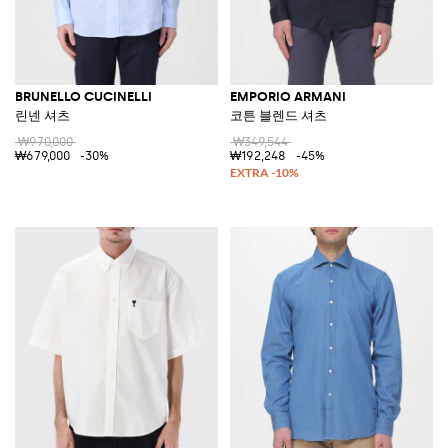
BRUNELLO CUCINELLI
EMPORIO ARMANI
린넨 셔츠
코튼 블렌드 셔츠
₩970,000
₩349,544
₩679,000
-30%
₩192,248
-45%