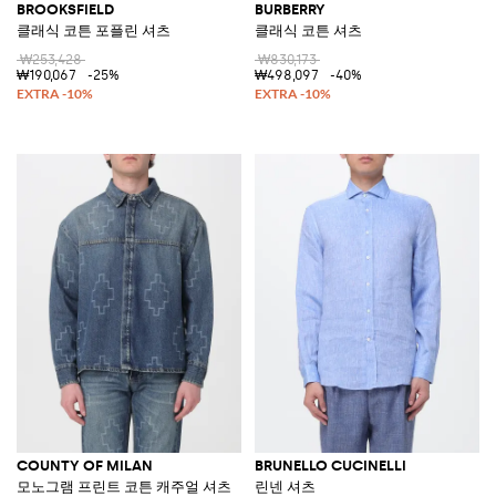
BROOKSFIELD
BURBERRY
클래식 코튼 포플린 셔츠
클래식 코튼 셔츠
₩253,428
₩830,173
₩190,067
-25%
₩498,097
-40%
COUNTY OF MILAN
BRUNELLO CUCINELLI
모노그램 프린트 코튼 캐주얼 셔츠
린넨 셔츠