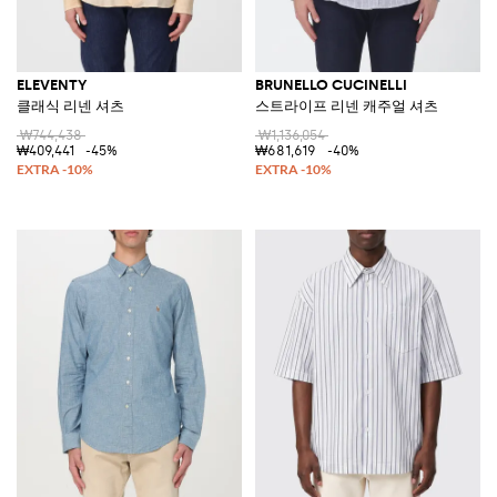
ELEVENTY
BRUNELLO CUCINELLI
클래식 리넨 셔츠
스트라이프 리넨 캐주얼 셔츠
₩744,438
₩1,136,054
₩409,441
-45%
₩681,619
-40%