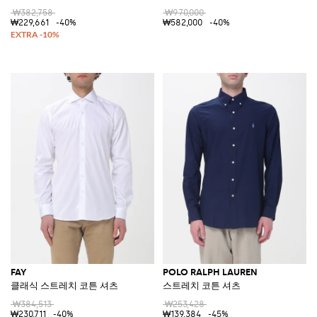
₩382,758
₩970,000
₩229,661
-40%
₩582,000
-40%
FAY
POLO RALPH LAUREN
클래식 스트레치 코튼 셔츠
스트레치 코튼 셔츠
₩384,513
₩253,428
₩230,711
-40%
₩139,384
-45%