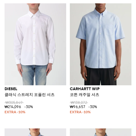
DIESEL
CARHARTT WIP
클래식 스트레치 포플린 셔츠
코튼 캐주얼 셔츠
₩305,849
₩138,072
₩214,096
-30%
₩96,657
-30%