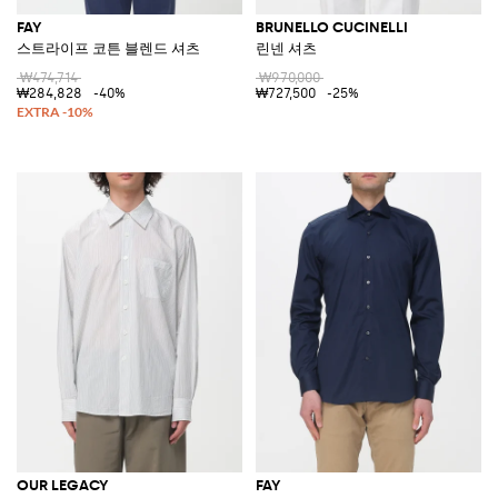
FAY
BRUNELLO CUCINELLI
스트라이프 코튼 블렌드 셔츠
린넨 셔츠
₩474,714
₩970,000
₩284,828
-40%
₩727,500
-25%
OUR LEGACY
FAY