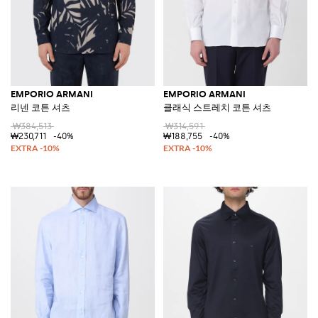
EMPORIO ARMANI
EMPORIO ARMANI
리넨 코튼 셔츠
클래식 스트레치 코튼 셔츠
₩384,513
₩314,591
₩230,711
-40%
₩188,755
-40%