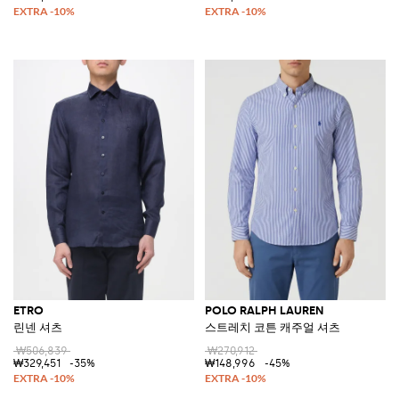
ETRO
POLO RALPH LAUREN
린넨 셔츠
스트레치 코튼 캐주얼 셔츠
₩506,839
₩270,912
₩329,451
-35%
₩148,996
-45%