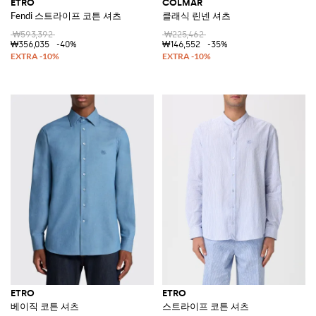
ETRO
COLMAR
Fendi 스트라이프 코튼 셔츠
클래식 린넨 셔츠
₩593,392
₩225,462
₩356,035
-40%
₩146,552
-35%
ETRO
ETRO
베이직 코튼 셔츠
스트라이프 코튼 셔츠