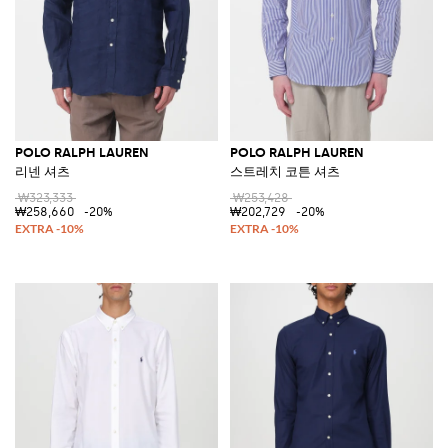
POLO RALPH LAUREN
POLO RALPH LAUREN
리넨 셔츠
스트레치 코튼 셔츠
₩323,333
₩253,428
₩258,660
-20%
₩202,729
-20%