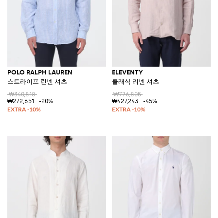
POLO RALPH LAUREN
ELEVENTY
스트라이프 린넨 셔츠
클래식 리넨 셔츠
₩340,818
₩776,805
₩272,651
-20%
₩427,243
-45%