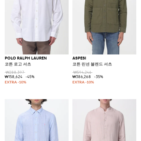
POLO RALPH LAUREN
ASPESI
코튼 로고 셔츠
코튼 린넨 블렌드 셔츠
₩288,397
₩594,246
₩158,624
-45%
₩386,268
-35%