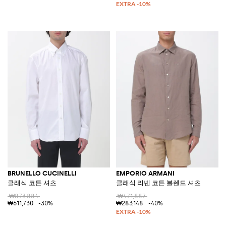
BRUNELLO CUCINELLI
EMPORIO ARMANI
클래식 코튼 셔츠
클래식 리넨 코튼 블렌드 셔츠
₩873,884
₩471,887
₩611,730
-30%
₩283,148
-40%