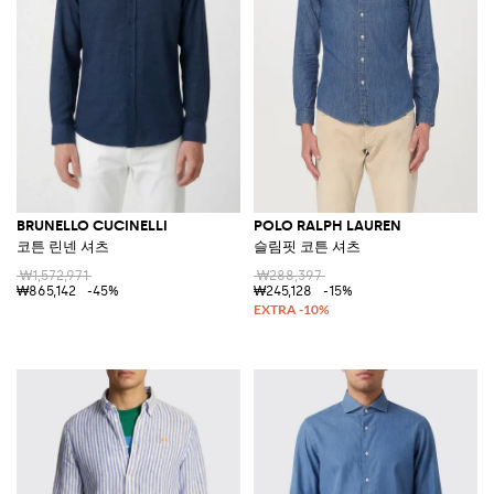
BRUNELLO CUCINELLI
POLO RALPH LAUREN
코튼 린넨 셔츠
슬림핏 코튼 셔츠
₩1,572,971
₩288,397
₩865,142
-45%
₩245,128
-15%