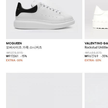
MCQUEEN
VALENTINO GA
오버사이즈 가죽 스니커즈
Rockstud Unti
₩1,078,895
₩1,488,875
₩917,061
-15%
₩967,769
-35%