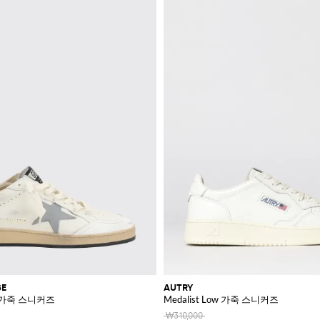
SE
AUTRY
즈드 가죽 스니커즈
Medalist Low 가죽 스니커즈
₩310,000