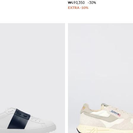
₩490,350
-30%