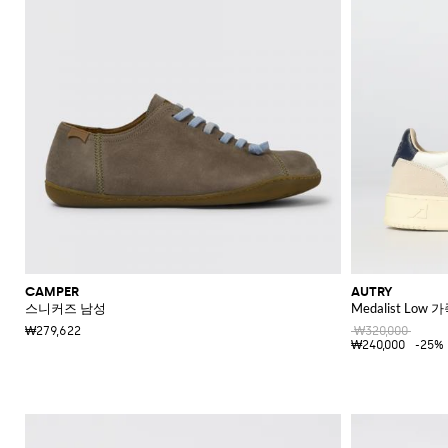
CAMPER
AUTRY
스니커즈 남성
Medalist Low
₩279,622
₩320,000
₩240,000
-25%