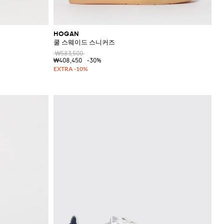
HOGAN
쿨 스웨이드 스니커즈
₩583,500
₩408,450
-30%