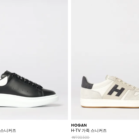
HOGAN
 스니커즈
H-TV 가죽 스니커즈
₩700,500