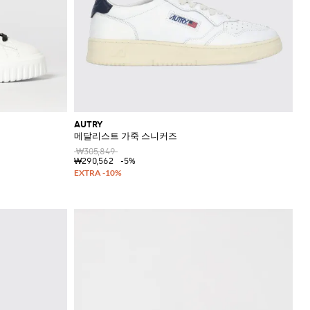
AUTRY
메달리스트 가죽 스니커즈
₩305,849
₩290,562
-5%