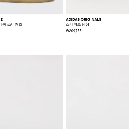
SE
ADIDAS ORIGINALS
즈드 나파 스니커즈
스니커즈 남성
₩209,733