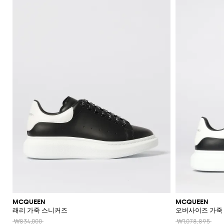
MCQUEEN
MCQUEEN
래리 가죽 스니커즈
오버사이즈 가죽
₩834,000
₩1,078,895