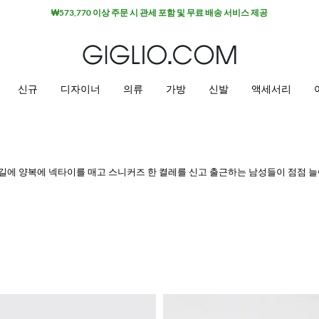
세일 상품 추가 10% 할인
신규
디자이너
의류
가방
신발
액세서리
근길에 양복에 넥타이를 매고 스니커즈 한 켤레를 신고 출근하는 남성들이 점점 늘
력 덕분에 이 신발의 다재다능함이 빛을 발합니다.
남성용 스니커즈
를 신으면 
하루를 보낼 수 있도록 편안함을 선사합니다. 가장 유명한 이탈리아 및 국제 브랜
은 남성들의 최우선 과제입니다. 남성용 디자이너 스니커즈만 있으면 가능하죠. 
용과 매치된 테크니컬 패브릭과 같은 고품질의 재료가 사용되었습니다.
 마음에 드는 제품을 골라 무료 배송 혜택을 받으세요.