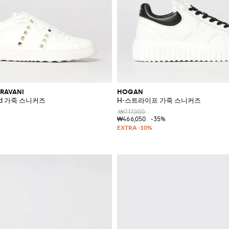
RAVANI
HOGAN
tled 가죽 스니커즈
H-스트라이프 가죽 스니커즈
₩717,000
₩466,050
-35%