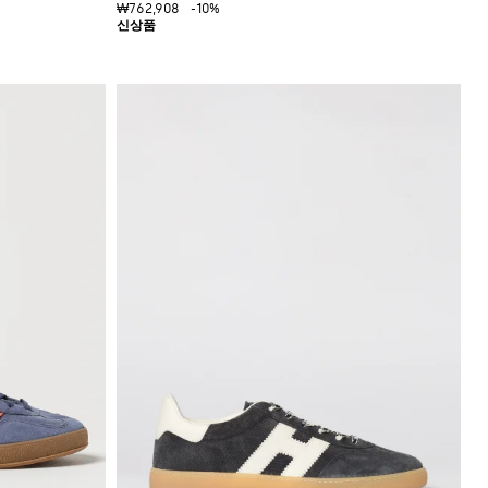
₩762,908
-10%