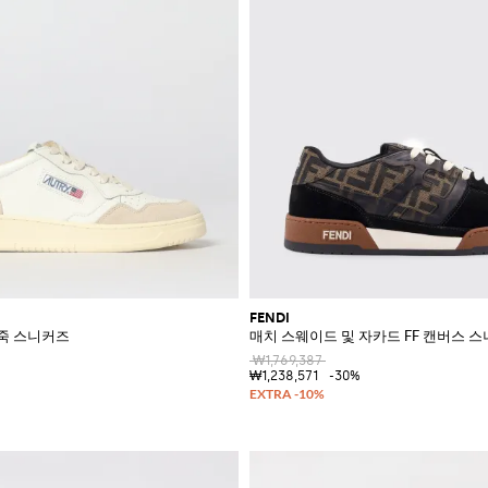
FENDI
 가죽 스니커즈
매치 스웨이드 및 자카드 FF 캔버스 
₩1,769,387
₩1,238,571
-30%