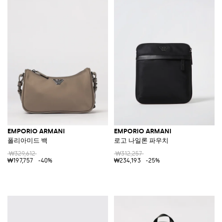
EMPORIO ARMANI
EMPORIO ARMANI
폴리아미드 백
로고 나일론 파우치
₩329,612
₩312,257
₩197,757
-40%
₩234,193
-25%