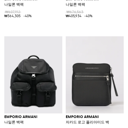
나일론 백팩
나일론 백팩
₩607,192
₩676,563
₩364,305
-40%
₩405,934
-40%
EMPORIO ARMANI
EMPORIO ARMANI
나일론 백팩
자카드 로고 폴리아미드 백