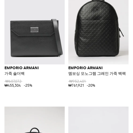
EMPORIO ARMANI
EMPORIO ARMANI
가죽 숄더백
엠보싱 모노그램 그레인 가죽 백팩
₩607,072
₩952,401
₩455,304
-25%
₩761,921
-20%