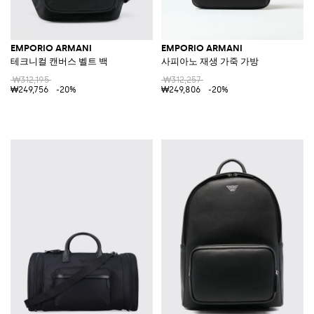
EMPORIO ARMANI
EMPORIO ARMANI
테크니컬 캔버스 벨트 백
사피아노 재생 가죽 가방
₩312,195
₩312,257
₩249,756
-20%
₩249,806
-20%