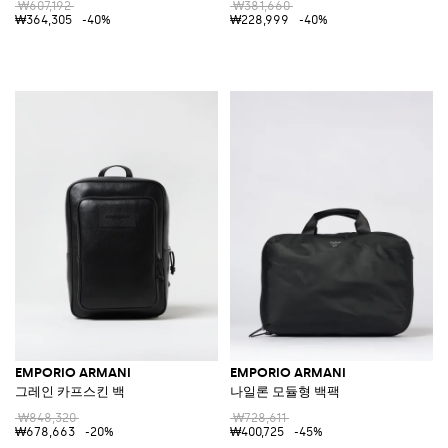
₩607,192
₩381,660
₩364,305
-40%
₩228,999
-40%
EMPORIO ARMANI
EMPORIO ARMANI
그레인 카프스킨 백
나일론 모듈형 백팩
₩848,320
₩728,611
₩678,663
-20%
₩400,725
-45%