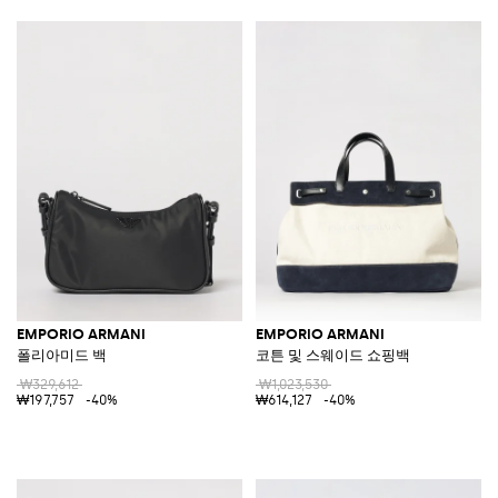
EMPORIO ARMANI
EMPORIO ARMANI
폴리아미드 백
코튼 및 스웨이드 쇼핑백
₩329,612
₩1,023,530
₩197,757
-40%
₩614,127
-40%