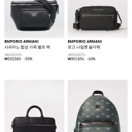
EMPORIO ARMANI
EMPORIO ARMANI
사피아노 합성 가죽 벨트 백
로고 나일론 숄더백
₩433,709
₩503,079
₩303,580
-30%
₩301,854
-40%