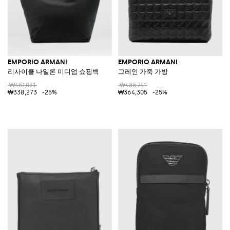
EMPORIO ARMANI
EMPORIO ARMANI
리사이클 나일론 미디엄 쇼핑백
그레인 가죽 가방
₩451,031
₩485,741
₩338,273
-25%
₩364,305
-25%