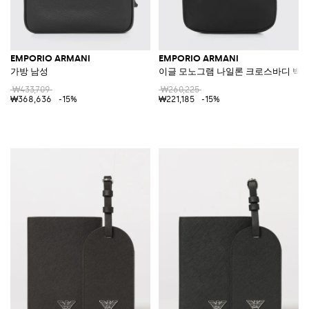
EMPORIO ARMANI
EMPORIO ARMANI
가방 남성
이글 모노그램 나일론 크로스바디 백(
₩433,709
₩260,225
₩368,636
-15%
₩221,185
-15%