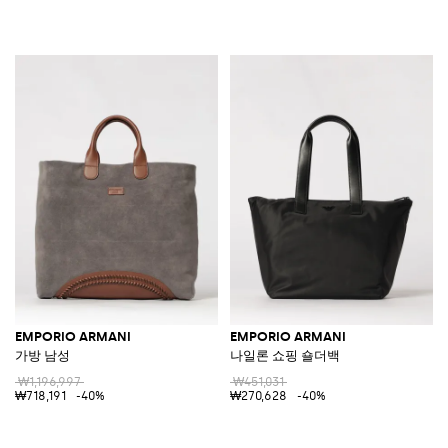
EMPORIO ARMANI
EMPORIO ARMANI
가방 남성
나일론 쇼핑 숄더백
₩1,196,997
₩451,031
₩718,191
-40%
₩270,628
-40%