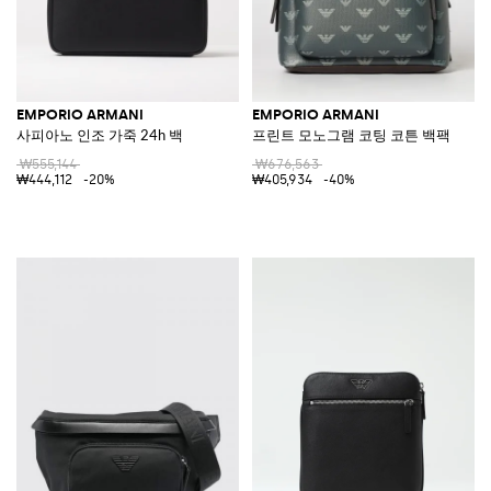
EMPORIO ARMANI
EMPORIO ARMANI
사피아노 인조 가죽 24h 백
프린트 모노그램 코팅 코튼 백팩
₩555,144
₩676,563
₩444,112
-20%
₩405,934
-40%