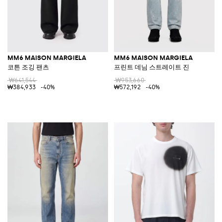
MM6 MAISON MARGIELA
MM6 MAISON MARGIELA
코튼 조깅 팬츠
프린트 데님 스트레이트 진
₩641,544
₩953,660
₩384,933
-40%
₩572,192
-40%