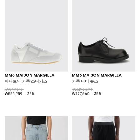
MM6 MAISON MARGIELA
MM6 MAISON MARGIELA
아나토믹 가죽 스니커즈
가죽 더비 슈즈
₩849,616
₩1,196,391
₩552,259
-35%
₩777,660
-35%