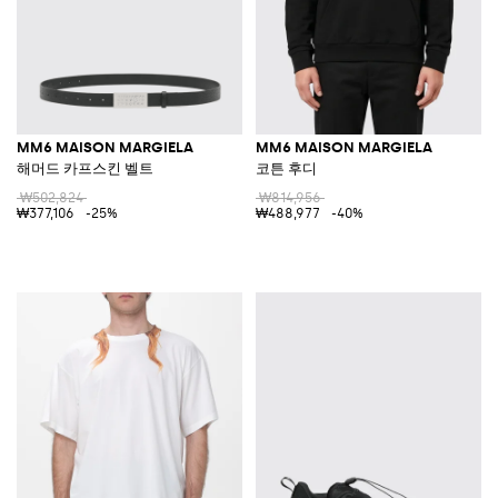
MM6 MAISON MARGIELA
MM6 MAISON MARGIELA
해머드 카프스킨 벨트
코튼 후디
₩502,824
₩814,956
₩377,106
-25%
₩488,977
-40%