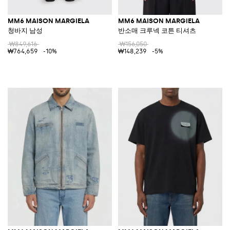
MM6 MAISON MARGIELA
MM6 MAISON MARGIELA
청바지 남성
반소매 크루넥 코튼 티셔츠
₩849,616
₩156,050
₩764,659
-10%
₩148,239
-5%