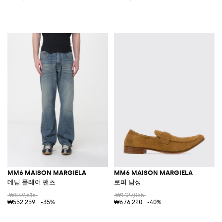
MM6 MAISON MARGIELA
MM6 MAISON MARGIELA
데님 플레어 팬츠
로퍼 남성
₩849,616
₩1,127,055
₩552,259
-35%
₩676,220
-40%