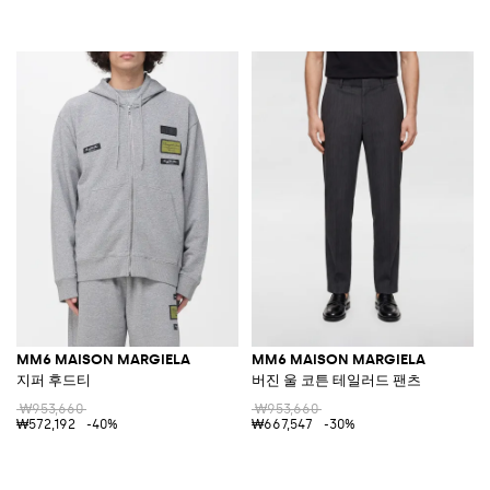
MM6 MAISON MARGIELA
MM6 MAISON MARGIELA
지퍼 후드티
버진 울 코튼 테일러드 팬츠
₩953,660
₩953,660
₩572,192
-40%
₩667,547
-30%