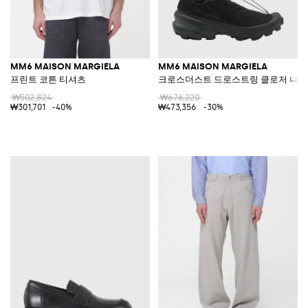
MM6 MAISON MARGIELA
MM6 MAISON MARGIELA
프린트 코튼 티셔츠
크로스더스트 드로스트링 클로저 나일
₩502,824
₩676,220
₩301,701
-40%
₩473,356
-30%