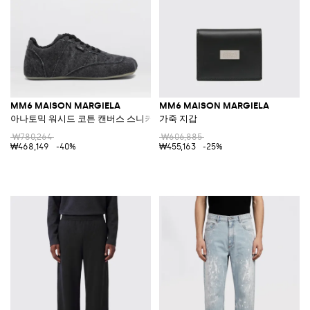
MM6 MAISON MARGIELA
MM6 MAISON MARGIELA
아나토믹 워시드 코튼 캔버스 스니커즈
가죽 지갑
₩780,264
₩606,885
₩468,149
-40%
₩455,163
-25%