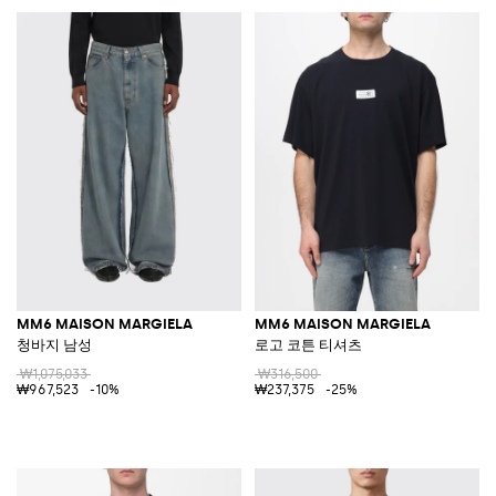
MM6 MAISON MARGIELA
MM6 MAISON MARGIELA
청바지 남성
로고 코튼 티셔츠
₩1,075,033
₩316,500
₩967,523
-10%
₩237,375
-25%