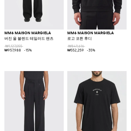
MM6 MAISON MARGIELA
MM6 MAISON MARGIELA
버진 울 블렌드 테일러드 팬츠
로고 코튼 후디
₩1,127,055
₩849,616
₩957,988
-15%
₩552,259
-35%