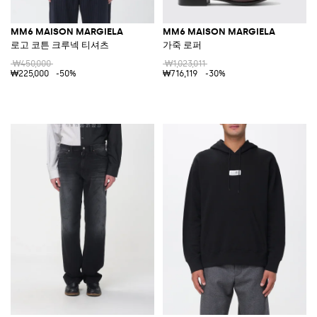
MM6 MAISON MARGIELA
MM6 MAISON MARGIELA
로고 코튼 크루넥 티셔츠
가죽 로퍼
₩450,000
₩1,023,011
₩225,000
-50%
₩716,119
-30%