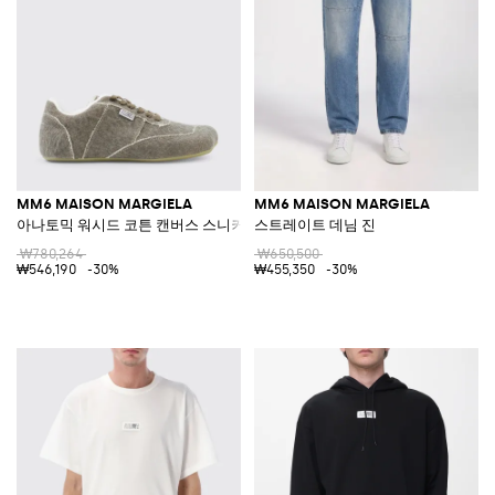
MM6 MAISON MARGIELA
MM6 MAISON MARGIELA
아나토믹 워시드 코튼 캔버스 스니커즈
스트레이트 데님 진
₩780,264
₩650,500
₩546,190
-30%
₩455,350
-30%