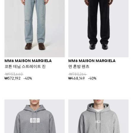
MM6 MAISON MARGIELA
MM6 MAISON MARGIELA
코튼 데님 스트레이트 진
면 혼방 팬츠
₩953,660
₩780,264
₩572,192
-40%
₩468,149
-40%