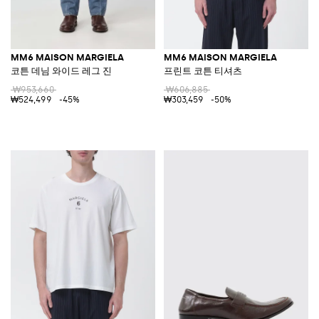
MM6 MAISON MARGIELA
MM6 MAISON MARGIELA
코튼 데님 와이드 레그 진
프린트 코튼 티셔츠
₩953,660
₩606,885
₩524,499
-45%
₩303,459
-50%