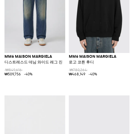
MM6 MAISON MARGIELA
MM6 MAISON MARGIELA
디스트레스드 데님 와이드 레그 진
로고 코튼 후디
₩849,616
₩780,264
₩509,756
-40%
₩468,149
-40%