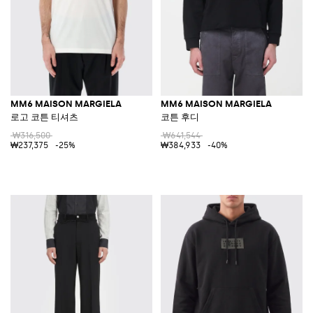
MM6 MAISON MARGIELA
MM6 MAISON MARGIELA
로고 코튼 티셔츠
코튼 후디
₩316,500
₩641,544
₩237,375
-25%
₩384,933
-40%