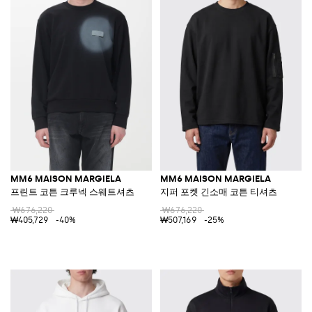
MM6 MAISON MARGIELA
MM6 MAISON MARGIELA
프린트 코튼 크루넥 스웨트셔츠
지퍼 포켓 긴소매 코튼 티셔츠
₩676,220
₩676,220
₩405,729
-40%
₩507,169
-25%