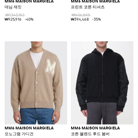
MM6 MAISON MARGIELA
MM6 MAISON MARGIELA
데님 재킷
프린트 코튼 티셔츠
₩1,543,182
₩606,885
₩925,916
-40%
₩394,468
-35%
MM6 MAISON MARGIELA
MM6 MAISON MARGIELA
모노그램 가디건
코튼 블렌드 후드 봄버