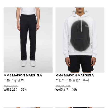
MM6 MAISON MARGIELA
MM6 MAISON MARGIELA
코튼 조깅 팬츠
프린트 코튼 블렌드 후디
₩849,616
₩1,023,011
₩552,259
-35%
₩613,817
-40%