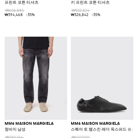
프린트 코튼 티셔츠
키 프린트 코튼 티셔츠
₩606,885
₩502,824
₩394,468
-35%
₩326,842
-35%
MM6 MAISON MARGIELA
MM6 MAISON MARGIELA
청바지 남성
스퀘어 토 램스킨 레더 옥스퍼드 슈즈
₩780,264
₩1,023,011