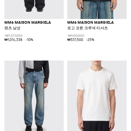
MM6 MAISON MARGIELA
MM6 MAISON MARGIELA
팬츠 남성
로고 코튼 크루넥 티셔츠
₩1,127,055
₩450,000
₩1,014,338
-10%
₩337,500
-25%