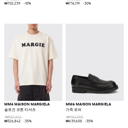
₩702,239
-10%
₩716,119
-30%
MM6 MAISON MARGIELA
MM6 MAISON MARGIELA
슬로건 코튼 티셔츠
가죽 로퍼
₩502,824
₩984,000
₩326,842
-35%
₩639,600
-35%