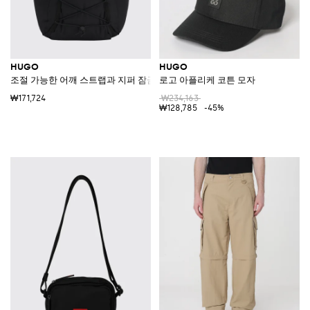
HUGO
HUGO
조절 가능한 어깨 스트랩과 지퍼 잠금 장치가 있는 리사이클 폴리에스터 백팩
로고 아플리케 코튼 모자
₩171,724
₩234,163
₩128,785
-45%