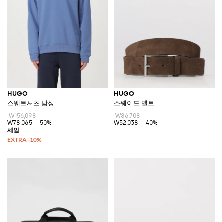
HUGO
HUGO
스웨트셔츠 남성
스웨이드 벨트
₩156,098
₩86,708
₩78,065
-50%
₩52,038
-40%