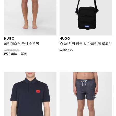
HUGO
HUGO
폴리에스터 복서 수영복
Vytal 지퍼 잠금 및 아플리케 로고가
₩104,060
₩112,735
₩72,856
-30%