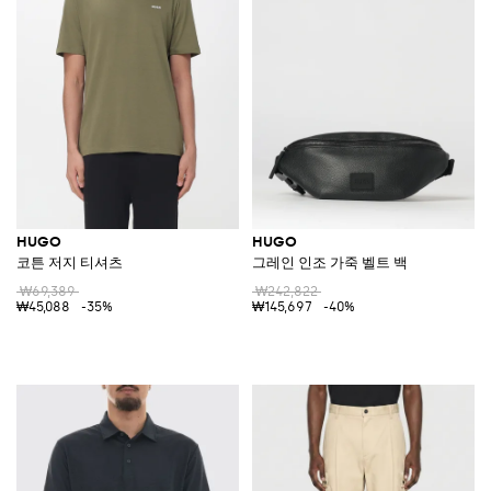
HUGO
HUGO
코튼 저지 티셔츠
그레인 인조 가죽 벨트 백
₩69,389
₩242,822
₩45,088
-35%
₩145,697
-40%