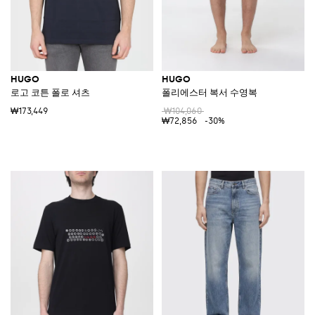
HUGO
HUGO
로고 코튼 폴로 셔츠
폴리에스터 복서 수영복
₩173,449
₩104,060
₩72,856
-30%