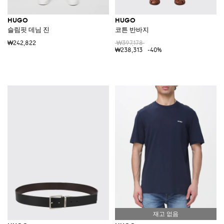
HUGO
HUGO
슬림핏 데님 진
코튼 반바지
₩242,822
₩397,178
₩238,313
-40%