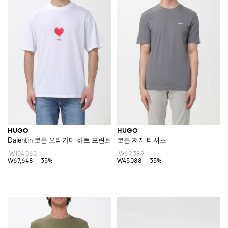
HUGO
HUGO
Dalentin 코튼 오리가미 하트 프린트 티셔츠
코튼 저지 티셔츠
₩104,060
₩69,389
₩67,648
-35%
₩45,088
-35%