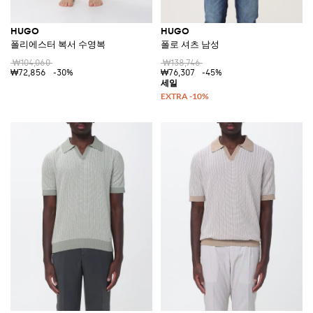
HUGO
HUGO
폴리에스터 복서 수영복
폴로 셔츠 남성
₩104,060
₩138,746
₩72,856
-30%
₩76,307
-45%