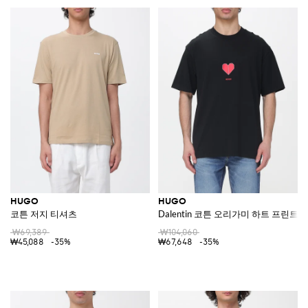
HUGO
HUGO
코튼 저지 티셔츠
Dalentin 코튼 오리가미 하트 프린트
₩69,389
₩104,060
₩45,088
-35%
₩67,648
-35%