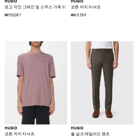
HUGO
HUGO
로고 각인 그레인 및 스무스 가죽 리버서블 벨트
코튼 저지 티셔츠
₩130,087
₩69,389
HUGO
HUGO
코튼 저지 티셔츠
울 실크 테일러드 팬츠