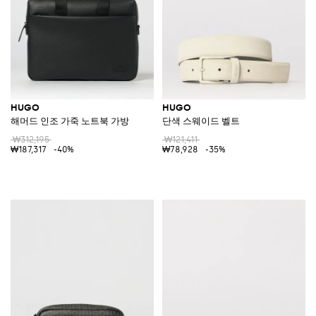
HUGO
HUGO
해머드 인조 가죽 노트북 가방
단색 스웨이드 벨트
₩312,195
₩121,411
₩187,317
-40%
₩78,928
-35%