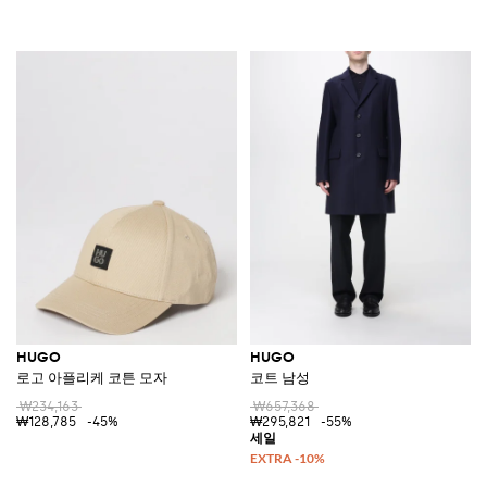
HUGO
HUGO
로고 아플리케 코튼 모자
코트 남성
₩234,163
₩657,368
₩128,785
-45%
₩295,821
-55%