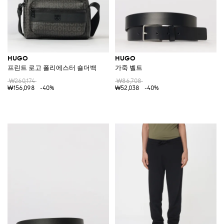
HUGO
HUGO
프린트 로고 폴리에스터 숄더백
가죽 벨트
₩260,174
₩86,708
₩156,098
-40%
₩52,038
-40%