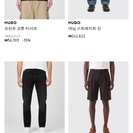
HUGO
HUGO
프린트 코튼 티셔츠
데님 스트레이트 진
₩86,627
₩242,822
₩56,303
-35%