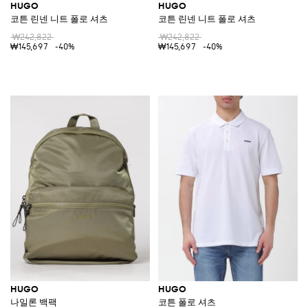
HUGO
HUGO
코튼 린넨 니트 폴로 셔츠
코튼 린넨 니트 폴로 셔츠
₩242,822
₩242,822
₩145,697
-40%
₩145,697
-40%
HUGO
HUGO
나일론 백팩
코튼 폴로 셔츠