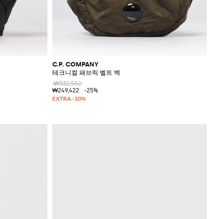
C.P. COMPANY
테크니컬 패브릭 벨트 백
₩332,552
₩249,422
-25%