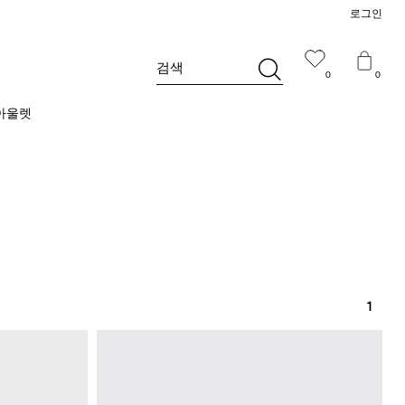
로그인
검색
0
0
아울렛
1