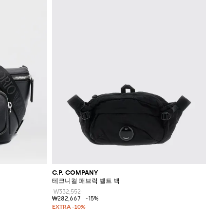
C.P. COMPANY
테크니컬 패브릭 벨트 백
₩332,552
₩282,667
-15%