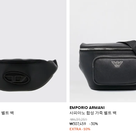
EMPORIO ARMANI
죽 벨트 백
사피아노 합성 가죽 벨트 백
₩439,251
₩307,459
-30%