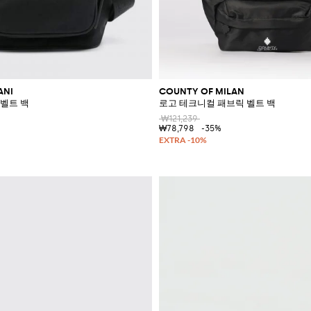
ANI
COUNTY OF MILAN
벨트 백
로고 테크니컬 패브릭 벨트 백
₩121,239
₩78,798
-35%