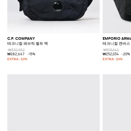
C.P. COMPANY
EMPORIO ARM
테크니컬 패브릭 벨트 백
테크니컬 캔버스 
₩332,552
₩315,042
₩282,667
-15%
₩252,034
-20%