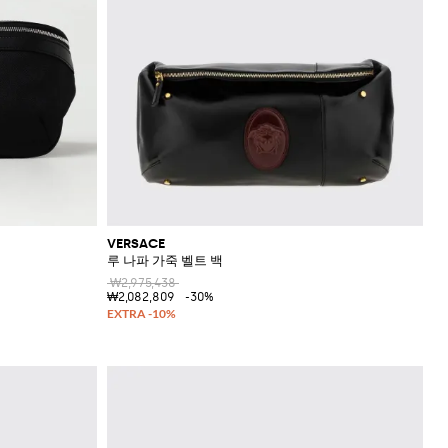
VERSACE
루 나파 가죽 벨트 백
₩2,975,438
₩2,082,809
-30%