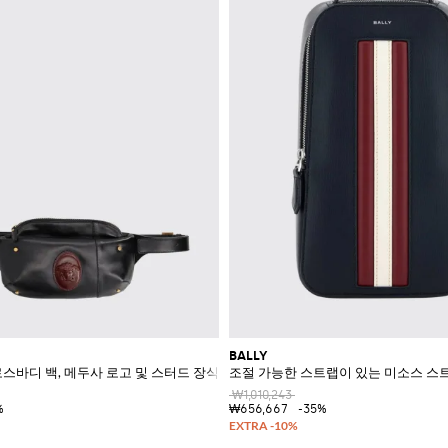
BALLY
로스바디 백, 메두사 로고 및 스터드 장식
조절 가능한 스트랩이 있는 미소스 스
₩1,010,243
%
₩656,667
-35%