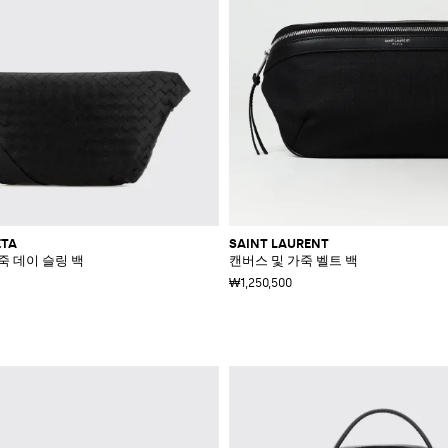
ETA
SAINT LAURENT
 데이 슬링 백
캔버스 및 가죽 벨트 백
₩1,250,500