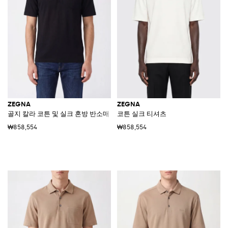
ZEGNA
ZEGNA
골지 칼라 코튼 및 실크 혼방 반소매 폴로 셔츠
코튼 실크 티셔츠
₩858,554
₩858,554