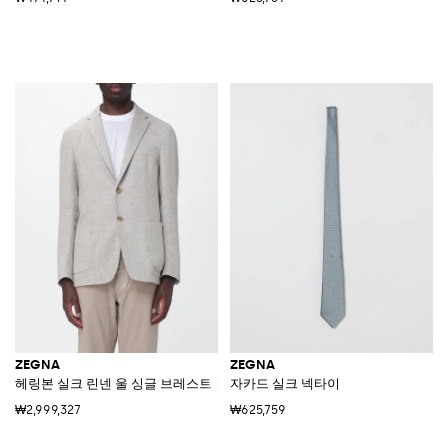
ZEGNA
ZEGNA
헤링본 실크 린넨 울 싱글 브레스트 블레이저
자카드 실크 넥타이
₩2,999,327
₩625,759