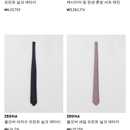
프린트 실크 넥타이
캐시미어 및 린넨 혼방 셔츠 재킷
₩625,759
₩3,382,176
ZEGNA
ZEGNA
올오버 야자수 프린트 실크 넥타이
올오버 세일 프린트 실크 넥타이
₩474,714
₩625,759