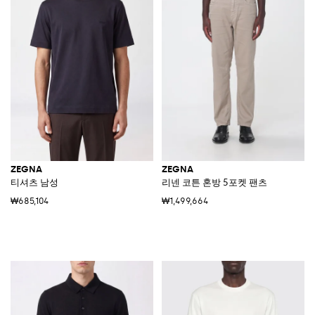
ZEGNA
ZEGNA
티셔츠 남성
리넨 코튼 혼방 5포켓 팬츠
₩685,104
₩1,499,664