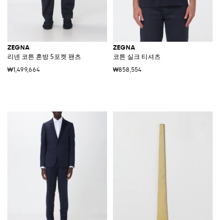
ZEGNA
ZEGNA
리넨 코튼 혼방 5포켓 팬츠
코튼 실크 티셔츠
₩1,499,664
₩858,554