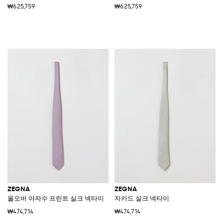
₩625,759
₩625,759
ZEGNA
ZEGNA
올오버 야자수 프린트 실크 넥타이
자카드 실크 넥타이
₩474,714
₩474,714