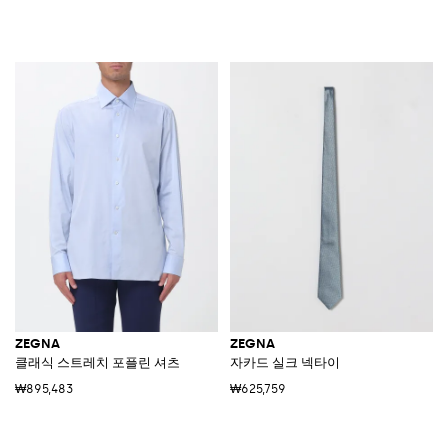
ZEGNA
ZEGNA
클래식 스트레치 포플린 셔츠
자카드 실크 넥타이
₩895,483
₩625,759