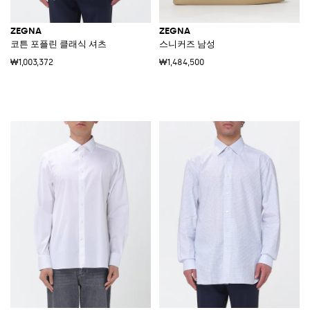
ZEGNA
ZEGNA
코튼 포플린 클래식 셔츠
스니커즈 남성
₩1,003,372
₩1,484,500