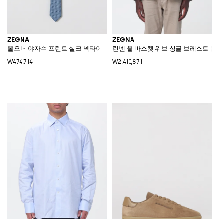
ZEGNA
ZEGNA
올오버 야자수 프린트 실크 넥타이
린넨 울 바스켓 위브 싱글 브레스트 
₩474,714
₩2,410,871