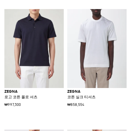
ZEGNA
ZEGNA
로고 코튼 폴로 셔츠
코튼 실크 티셔츠
₩997,300
₩858,554