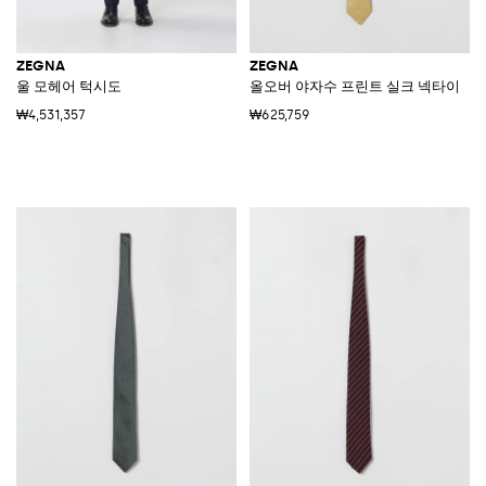
ZEGNA
ZEGNA
울 모헤어 턱시도
올오버 야자수 프린트 실크 넥타이
₩4,531,357
₩625,759