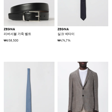
ZEGNA
ZEGNA
리버서블 가죽 벨트
실크 넥타이
₩658,500
₩474,714