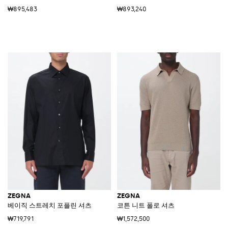
₩895,483
₩893,240
ZEGNA
ZEGNA
베이직 스트레치 포플린 셔츠
코튼 니트 폴로 셔츠
₩719,791
₩1,572,500