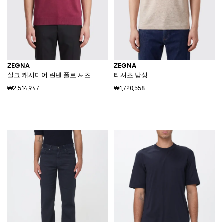
ZEGNA
ZEGNA
실크 캐시미어 린넨 폴로 셔츠
티셔츠 남성
₩2,514,947
₩1,720,558