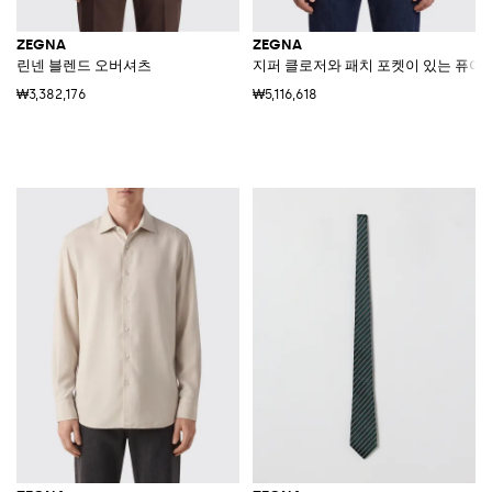
ZEGNA
ZEGNA
린넨 블렌드 오버셔츠
지퍼 클로저와 패치 포켓이 있는 퓨어 
₩3,382,176
₩5,116,618