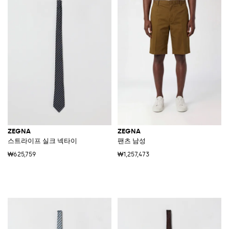
ZEGNA
ZEGNA
스트라이프 실크 넥타이
팬츠 남성
₩625,759
₩1,257,473