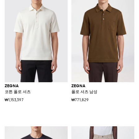
ZEGNA
ZEGNA
코튼 폴로 셔츠
폴로 셔츠 남성
₩1,153,397
₩771,829