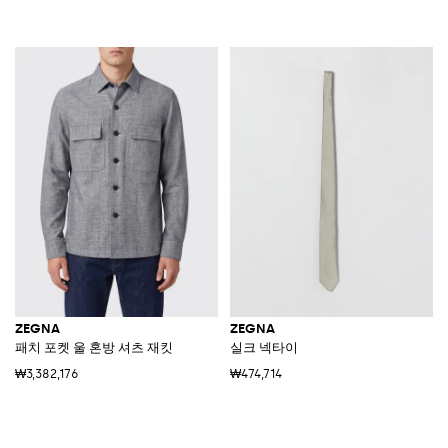
ZEGNA
ZEGNA
패치 포켓 울 혼방 셔츠 재킷
실크 넥타이
₩3,382,176
₩474,714