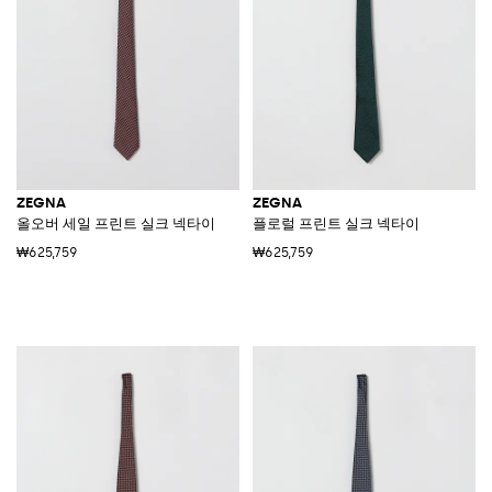
ZEGNA
ZEGNA
올오버 세일 프린트 실크 넥타이
플로럴 프린트 실크 넥타이
₩625,759
₩625,759