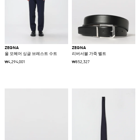
ZEGNA
ZEGNA
울 모헤어 싱글 브레스트 수트
리버서블 가죽 벨트
₩4,294,001
₩852,327