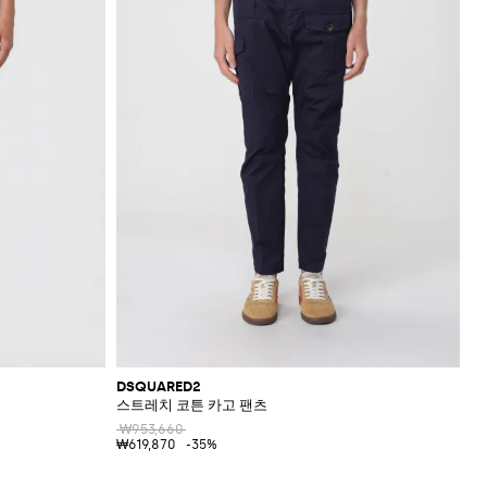
DSQUARED2
스트레치 코튼 카고 팬츠
₩953,660
₩619,870
-35%