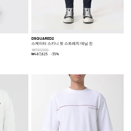
DSQUARED2
스케이터 스키니 핏 스트레치 데님 진
₩750,500
₩487,825
-35%