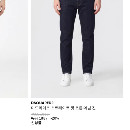
DSQUARED2
미드라이즈 스트레이트 핏 코튼 데님 진
₩554,863
₩443,887
-20%