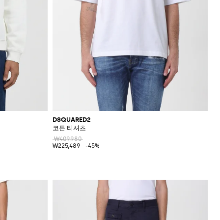
DSQUARED2
코튼 티셔츠
₩409,980
₩225,489
-45%