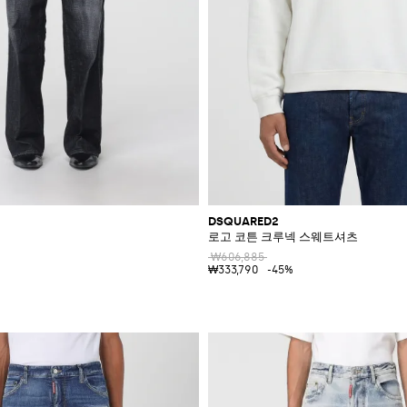
DSQUARED2
로고 코튼 크루넥 스웨트셔츠
₩606,885
₩333,790
-45%