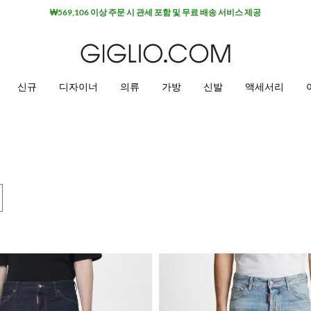
신규
디자이너
의류
가방
신발
액세서리