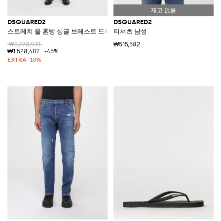
DSQUARED2
DSQUARED2
스트레치 울 혼방 싱글 브레스트 드레스
티셔츠 남성
₩2,778,931
₩515,582
₩1,528,407
-45%