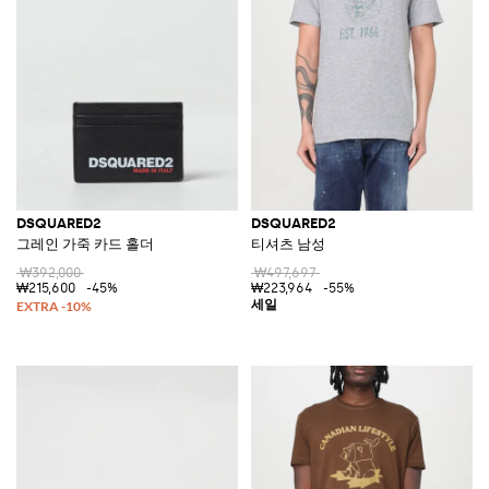
DSQUARED2
DSQUARED2
그레인 가죽 카드 홀더
티셔츠 남성
₩392,000
₩497,697
₩215,600
-45%
₩223,964
-55%