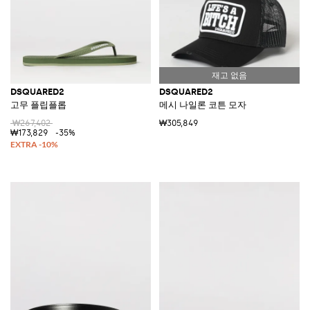
DSQUARED2
DSQUARED2
고무 플립플롭
메시 나일론 코튼 모자
₩267,402
₩305,849
₩173,829
-35%