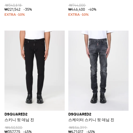
₩340,818
₩744,000
₩221,542
-35%
₩446,400
-40%
DSQUARED2
DSQUARED2
스키니 핏 데님 진
스케이터 스키니 핏 데님 진
₩650,500
₩856,399
₩357,775
-45%
₩471,017
-45%