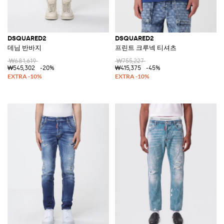
DSQUARED2
DSQUARED2
데님 반바지
프린트 크루넥 티셔츠
₩681,619
₩755,227
₩545,302
-20%
₩415,375
-45%