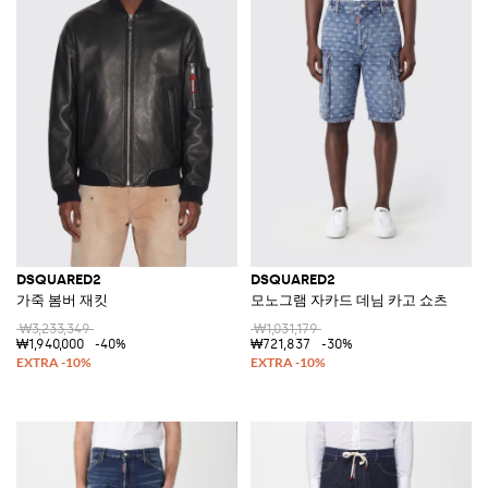
DSQUARED2
DSQUARED2
가죽 봄버 재킷
모노그램 자카드 데님 카고 쇼츠
₩3,233,349
₩1,031,179
₩1,940,000
-40%
₩721,837
-30%