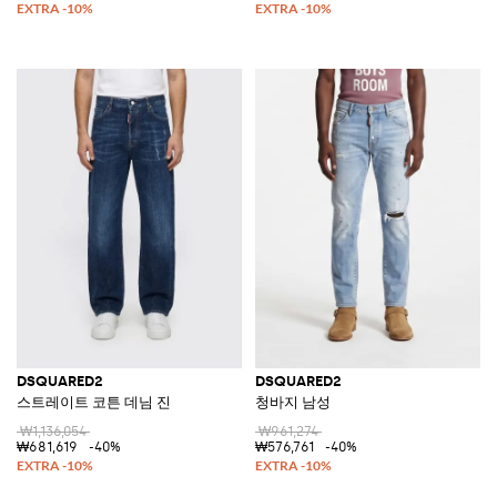
DSQUARED2
DSQUARED2
스트레이트 코튼 데님 진
청바지 남성
₩1,136,054
₩961,274
₩681,619
-40%
₩576,761
-40%