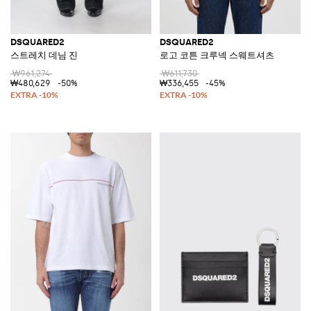
DSQUARED2
DSQUARED2
스트레치 데님 진
로고 코튼 크루넥 스웨트셔츠
₩961,274
₩611,730
₩480,629
-50%
₩336,455
-45%