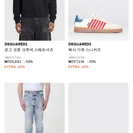
DSQUARED2
DSQUARED2
로고 코튼 크루넥 스웨트셔츠
복서 가죽 스니커즈
₩611,730
₩611,730
₩305,882
-50%
₩397,618
-35%