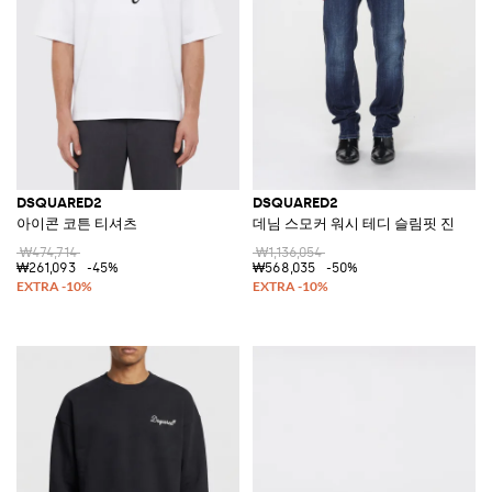
DSQUARED2
DSQUARED2
아이콘 코튼 티셔츠
데님 스모커 워시 테디 슬림핏 진
₩474,714
₩1,136,054
₩261,093
-45%
₩568,035
-50%