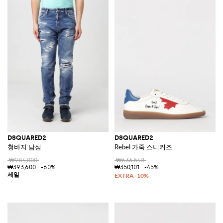
DSQUARED2
DSQUARED2
청바지 남성
Rebel 가죽 스니커즈
₩984,000
₩636,548
₩393,600
-60%
₩350,101
-45%