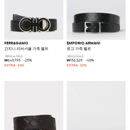
FERRAGAMO
EMPORIO ARMANI
간치니 리버서블 가죽 벨트
로고 가죽 벨트
₩866,382
₩227,543
₩649,795
-25%
₩136,529
-40%