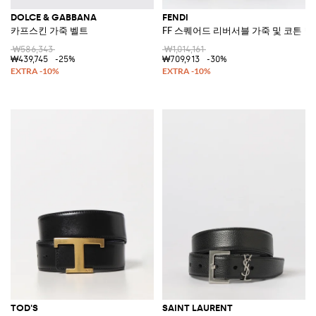
DOLCE & GABBANA
FENDI
카프스킨 가죽 벨트
FF 스퀘어드 리버서블 가죽 및 코튼 벨
₩586,343
₩1,014,161
₩439,745
-25%
₩709,913
-30%
TOD'S
SAINT LAURENT