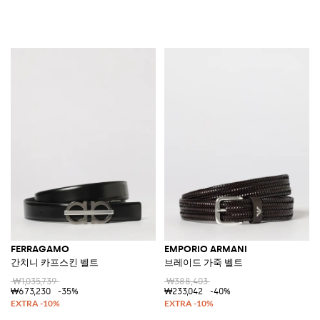
FERRAGAMO
EMPORIO ARMANI
간치니 카프스킨 벨트
브레이드 가죽 벨트
₩1,035,739
₩388,403
₩673,230
-35%
₩233,042
-40%