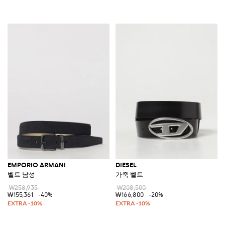
EMPORIO ARMANI
DIESEL
벨트 남성
가죽 벨트
₩258,935
₩208,500
₩155,361
-40%
₩166,800
-20%