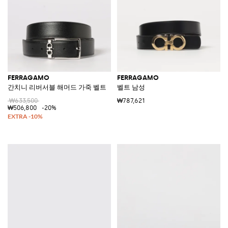
FERRAGAMO
FERRAGAMO
간치니 리버서블 해머드 가죽 벨트
벨트 남성
₩633,500
₩787,621
₩506,800
-20%