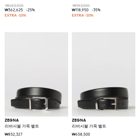
₩483,500
₩183,000
₩362,625
-25%
₩118,950
-35%
ZEGNA
ZEGNA
리버서블 가죽 벨트
리버서블 가죽 벨트
₩852,327
₩658,500