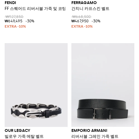
FENDI
FERRAGAMO
FF 스퀘어드 리버서블 가죽 및 코팅 코튼 벨트
간치니 카프스킨 벨트
₩927,850
₩668,500
₩649,495
-30%
₩467,950
-30%
OUR LEGACY
EMPORIO ARMANI
빌로우 가죽 메탈 벨트
리버서블 그레인 가죽 벨트