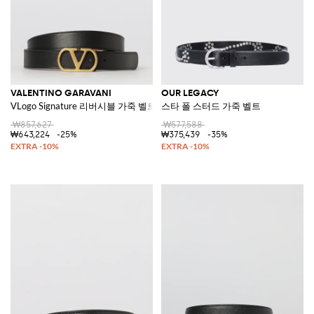
VALENTINO GARAVANI
OUR LEGACY
VLogo Signature 리버시블 가죽 벨트
스타 폴 스터드 가죽 벨트
₩857,627
₩577,588
₩643,224
-25%
₩375,439
-35%