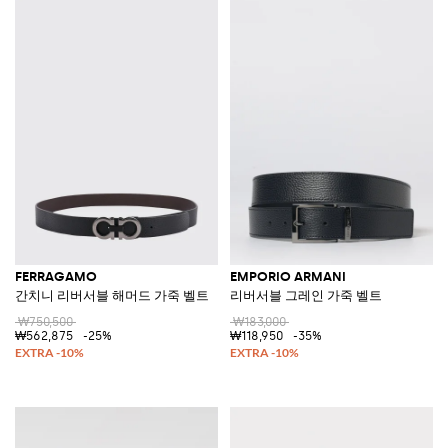
FERRAGAMO
EMPORIO ARMANI
간치니 리버서블 해머드 가죽 벨트
리버서블 그레인 가죽 벨트
₩750,500
₩183,000
₩562,875
-25%
₩118,950
-35%