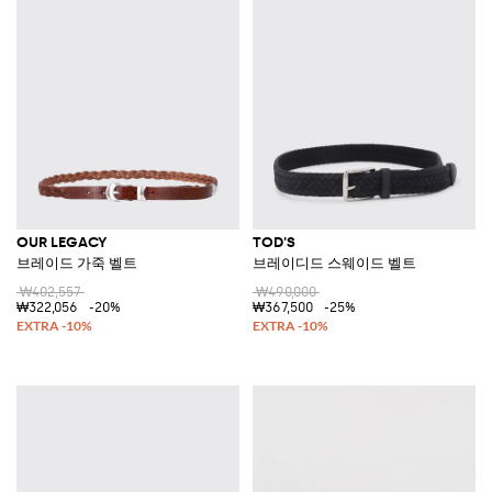
OUR LEGACY
TOD'S
브레이드 가죽 벨트
브레이디드 스웨이드 벨트
₩402,557
₩490,000
₩322,056
-20%
₩367,500
-25%