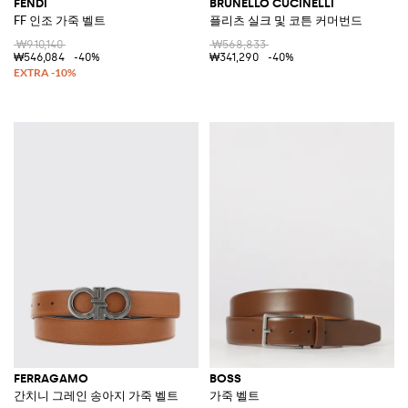
FENDI
BRUNELLO CUCINELLI
FF 인조 가죽 벨트
플리츠 실크 및 코튼 커머번드
₩910,140
₩568,833
₩546,084
-40%
₩341,290
-40%
FERRAGAMO
BOSS
간치니 그레인 송아지 가죽 벨트
가죽 벨트