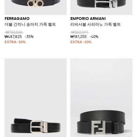
FERRAGAMO
EMPORIO ARMANI
더블 간치니 송아지 가죽 벨트
리버서블 사피아노 가죽 벨트
₩750,500
₩302,091
₩487,825
-35%
₩181,255
-40%