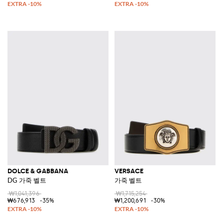
DOLCE & GABBANA
VERSACE
DG 가죽 벨트
가죽 벨트
₩1,041,396
₩1,715,254
₩676,913
-35%
₩1,200,691
-30%