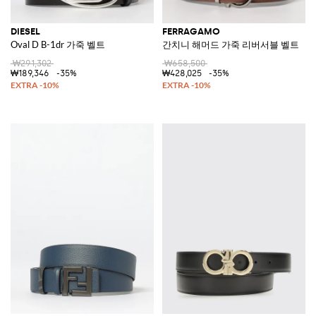
DIESEL
FERRAGAMO
Oval D B-1dr 가죽 벨트
간치니 해머드 가죽 리버서블 벨트
₩291,302
₩658,500
₩189,346
-35%
₩428,025
-35%