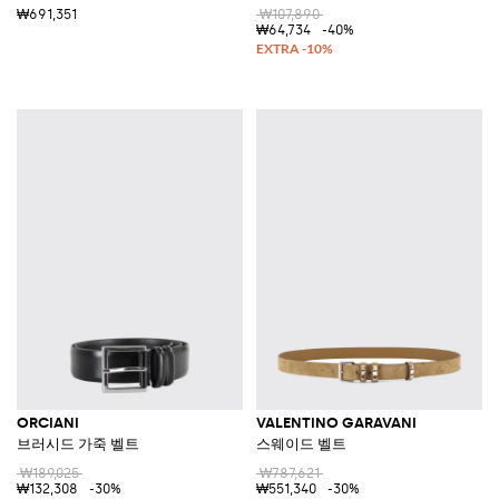
₩691,351
₩107,890
₩64,734
-40%
ORCIANI
VALENTINO GARAVANI
브러시드 가죽 벨트
스웨이드 벨트
₩189,025
₩787,621
₩132,308
-30%
₩551,340
-30%