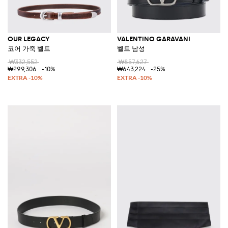
OUR LEGACY
VALENTINO GARAVANI
코어 가죽 벨트
벨트 남성
₩332,552
₩857,627
₩299,306
-10%
₩643,224
-25%