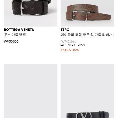
BOTTEGA VENETA
ETRO
우븐 가죽 벨트
페이즐리 코팅 코튼 및 가죽 리버서블
₩930,000
₩743,864
₩557,894
-25%