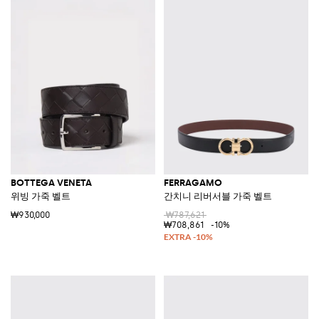
BOTTEGA VENETA
FERRAGAMO
위빙 가죽 벨트
간치니 리버서블 가죽 벨트
₩930,000
₩787,621
₩708,861
-10%