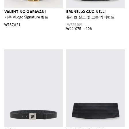
VALENTINO GARAVANI
BRUNELLO CUCINELLI
가죽 VLogo Signature 벨트
플리츠 실크 및 코튼 커머번드
₩787,621
₩735,109
₩441,075
-40%