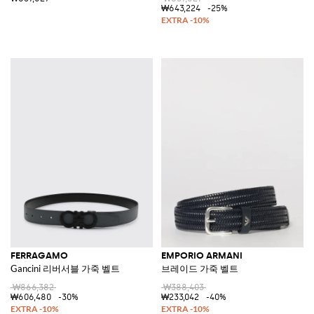
₩643,224
-25%
FERRAGAMO
EMPORIO ARMANI
Gancini 리버서블 가죽 벨트
브레이드 가죽 벨트
₩866,382
₩388,403
₩606,480
-30%
₩233,042
-40%