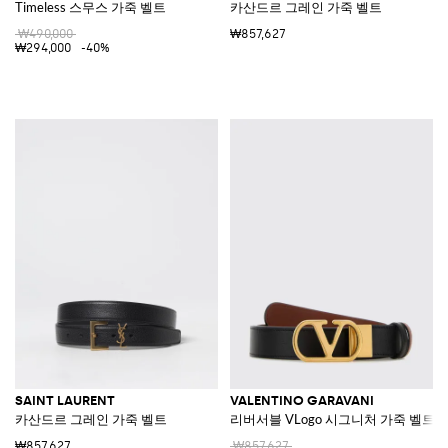
Timeless 스무스 가죽 벨트
카산드르 그레인 가죽 벨트
₩490,000
₩857,627
₩294,000
-40%
SAINT LAURENT
VALENTINO GARAVANI
카산드르 그레인 가죽 벨트
리버서블 VLogo 시그니처 가죽 벨트
₩857,627
₩857,627