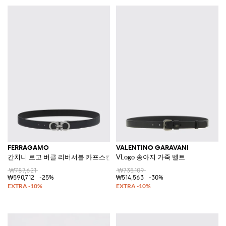
FERRAGAMO
VALENTINO GARAVANI
간치니 로고 버클 리버서블 카프스킨 가죽 벨트
VLogo 송아지 가죽 벨트
₩787,621
₩735,109
₩590,712
-25%
₩514,563
-30%