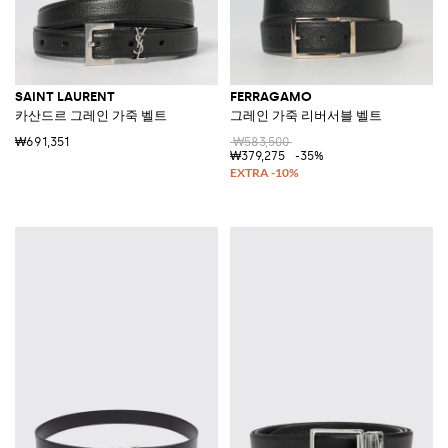
SAINT LAURENT
FERRAGAMO
카산드르 그레인 가죽 벨트
그레인 가죽 리버서블 벨트
₩691,351
₩583,500
₩379,275
-35%