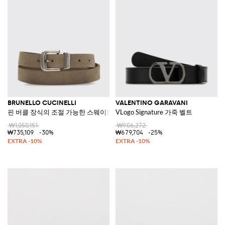
BRUNELLO CUCINELLI
VALENTINO GARAVANI
핀 버클 장식의 조절 가능한 스웨이드 가죽 슬림 벨트
VLogo Signature 가죽 벨트
₩1,050,151
₩906,272
₩735,109
-30%
₩679,704
-25%