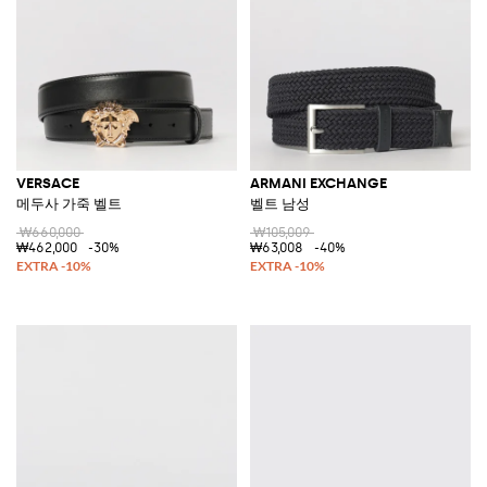
VERSACE
ARMANI EXCHANGE
메두사 가죽 벨트
벨트 남성
₩660,000
₩105,009
₩462,000
-30%
₩63,008
-40%