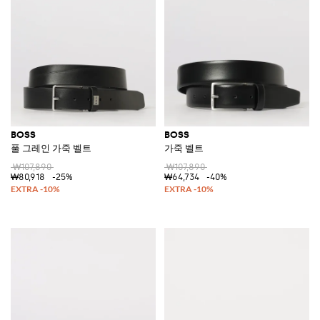
BOSS
BOSS
풀 그레인 가죽 벨트
가죽 벨트
₩107,890
₩107,890
₩80,918
-25%
₩64,734
-40%