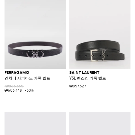
FERRAGAMO
SAINT LAURENT
간치니 사피아노 가죽 벨트
YSL 램스킨 가죽 벨트
₩866,365
₩857,627
₩606,448
-30%