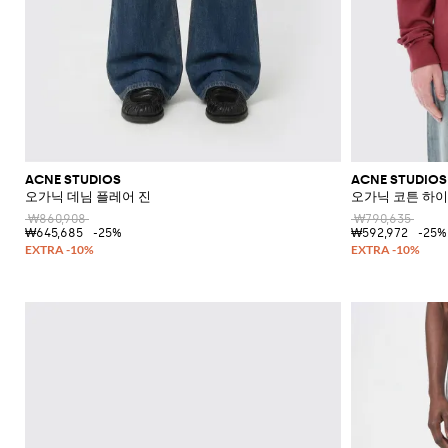
ACNE STUDIOS
ACNE STUDIOS
오가닉 데님 플레어 진
오가닉 코튼 하
₩860,908
₩790,635
₩645,685
-25%
₩592,972
-25%