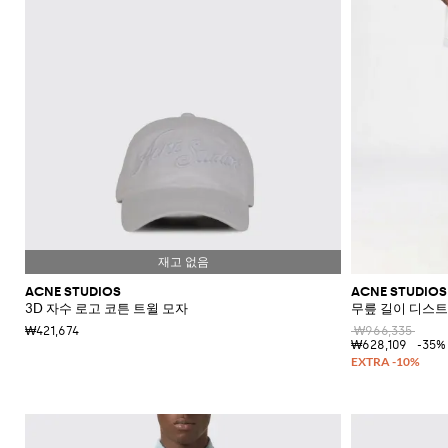
ACNE STUDIOS
ACNE STUDIOS
3D 자수 로고 코튼 트윌 모자
무릎 길이 디스트
₩421,674
₩966,335
₩628,109
-35%