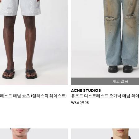
ACNE STUDIOS
레스드 데님 쇼츠 (엘라스틱 웨이스트)
유즈드 디스트레스드 오가닉 데님 와이
₩860,908