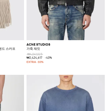
ACNE STUDIOS
렌드 스카프
가죽 재킷
₩4,041,023
₩2,424,617
-40%