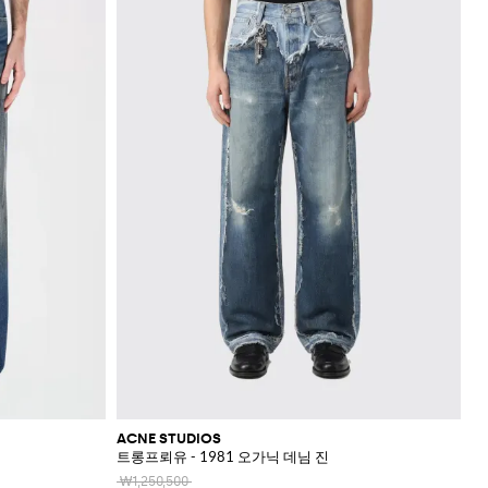
ACNE STUDIOS
트롱프뢰유 - 1981 오가닉 데님 진
₩1,250,500