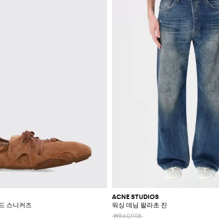
ACNE STUDIOS
드 스니커즈
워싱 데님 팔라초 진
₩860,908