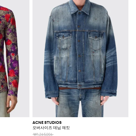
ACNE STUDIOS
오버사이즈 데님 재킷
₩1,265,006