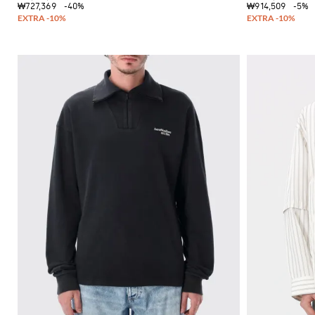
₩727,369
-40%
₩914,509
-5%