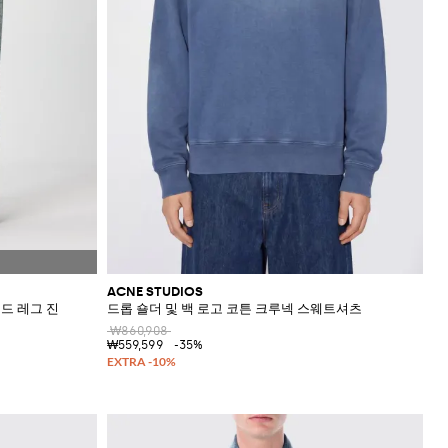
ACNE STUDIOS
드 레그 진
드롭 숄더 및 백 로고 코튼 크루넥 스웨트셔츠
₩860,908
₩559,599
-35%