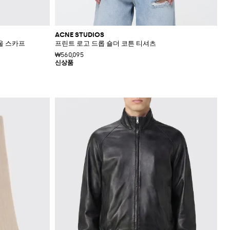
ACNE STUDIOS
울 스카프
프린트 로고 드롭 숄더 코튼 티셔츠
₩560,095