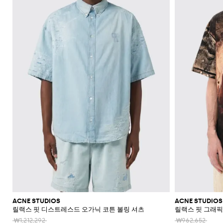
ACNE STUDIOS
ACNE STUDIOS
릴랙스 핏 디스트레스드 오가닉 코튼 볼링 셔츠
릴랙스 핏 그래픽
₩1,212,292
₩962,652