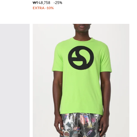
₩948,758
-25%