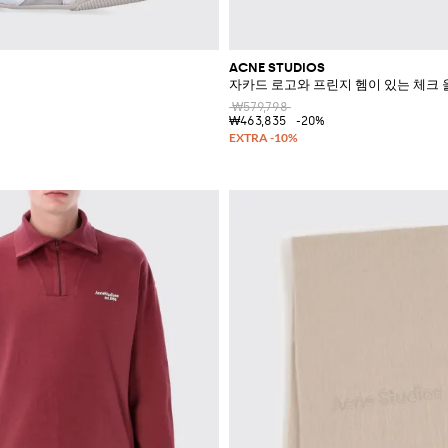
ACNE STUDIOS
자카드 로고와 프린지 헴이 있는 체크 
₩579,798
₩463,835
-20%