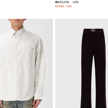
₩685,208
-40%