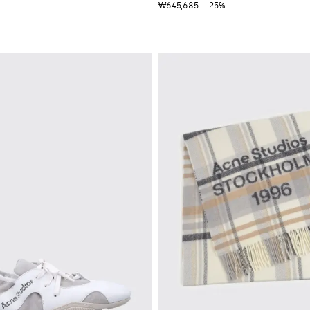
₩645,685
-25%