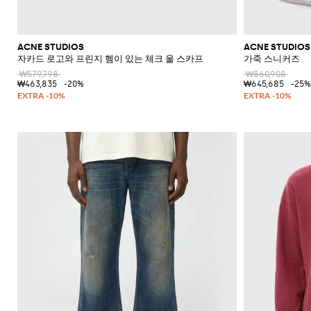
ACNE STUDIOS
ACNE STUDIOS
자카드 로고와 프린지 헴이 있는 체크 울 스카프
가죽 스니커즈
₩579,798
₩860,908
₩463,835
-20%
₩645,685
-25%