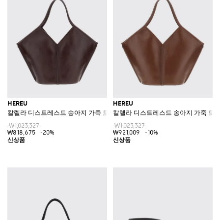
HEREU
HEREU
칼렐라 디스트레스드 송아지 가죽 토트백 (더블 핸들)
칼렐라 디스트레스드 송아지 가죽 토트백
₩1,023,327
₩1,023,327
₩818,675
-20%
₩921,009
-10%