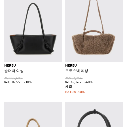
HEREU
HEREU
숄더백 여성
크로스백 여성
₩1,127,403
₩953,954
₩1,014,651
-10%
₩572,369
-40%