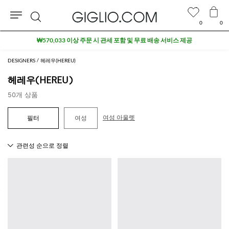
0
0
검
₩570,033 이상 주문 시 관세 포함 및 무료 배송 서비스 제공
색
DESIGNERS
헤레우(HEREU)
헤레우(HEREU)
50개 상품
여성 아울렛
여성