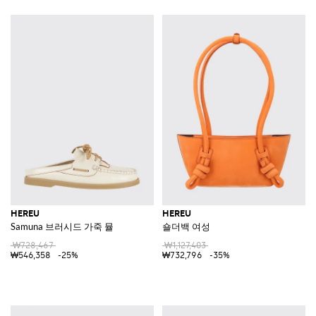
HEREU
HEREU
Samuna 브러시드 가죽 뮬
숄더백 여성
₩728,467
₩1,127,403
₩546,358
-25%
₩732,796
-35%