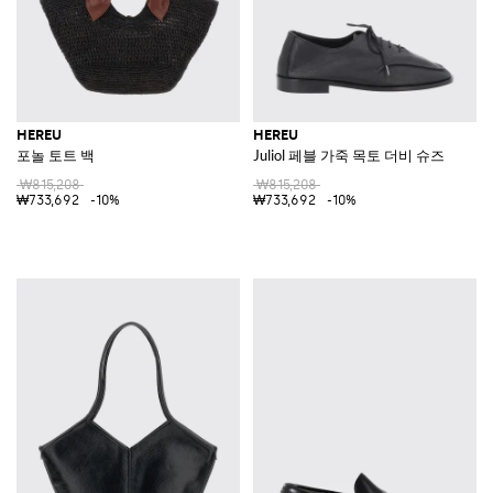
HEREU
HEREU
포놀 토트 백
Juliol 페블 가죽 목토 더비 슈즈
₩815,208
₩815,208
₩733,692
-10%
₩733,692
-10%