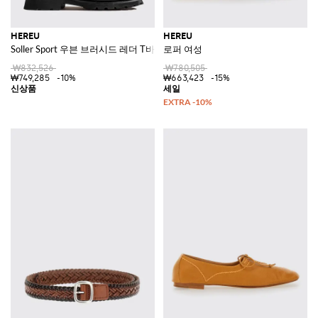
HEREU
HEREU
Soller Sport 우븐 브러시드 레더 T바 로퍼
로퍼 여성
₩832,526
₩780,505
₩749,285
-10%
₩663,423
-15%