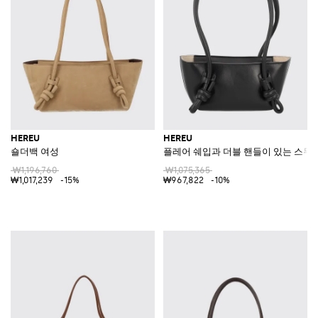
HEREU
HEREU
숄더백 여성
플레어 쉐입과 더블 핸들이 있는 스무
₩1,196,760
₩1,075,365
₩1,017,239
-15%
₩967,822
-10%