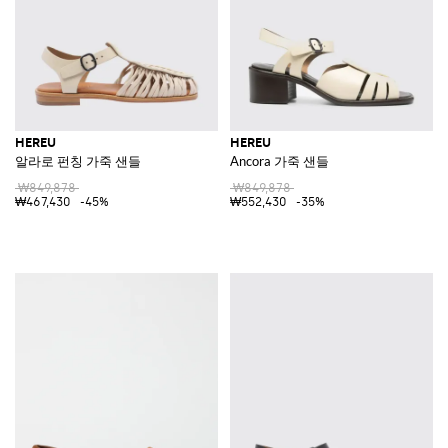
HEREU
HEREU
알라로 펀칭 가죽 샌들
Ancora 가죽 샌들
₩849,878
₩849,878
₩467,430
-45%
₩552,430
-35%