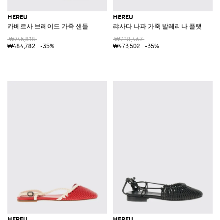
HEREU
HEREU
카베르사 브레이드 가죽 샌들
랴사다 나파 가죽 발레리나 플랫
₩745,818
₩728,467
₩484,782
-35%
₩473,502
-35%
HEREU
HEREU