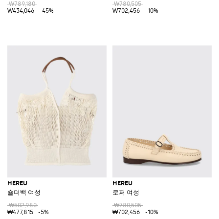
₩789,180
₩780,505
₩434,046
-45%
₩702,456
-10%
HEREU
HEREU
숄더백 여성
로퍼 여성
₩502,980
₩780,505
₩477,815
-5%
₩702,456
-10%