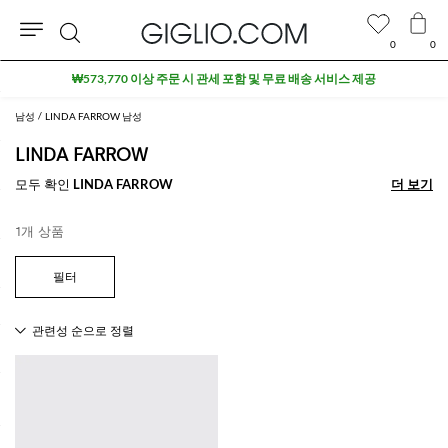
0
0
검
₩573,770 이상 주문 시 관세 포함 및 무료 배송 서비스 제공
색
남성
LINDA FARROW 남성
LINDA FARROW
모두 확인
LINDA FARROW
더 보기
더 보기
1개 상품