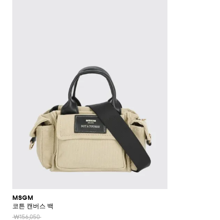
신
소
여
유
서
울
팬
킷
모
벨
Junior
재
Moncler
Balmain
Moncler
기
기
Gabbana
Dolce &
Palm
Moncler
Chiara
Dsquared2
터
벨
츠
자
트
킷
및
및
Gabbana
Angels
Ea7
Gucci
Ferragni
Stone
MSGM
Junior
Dsquared2
Gucci
트
티
규
년
아
아
리
렛
티
드
드
Island
GCDS
코
남
담
스
Junior
Twinset
Stella
Gucci
Monnalisa
Dolce &
Off-
Il
셔
Il
Junior
셔
레
레
담
트
아
요
SHOP
SHOP
SHOP
SHOP
SHOP
SHOP
SHOP
웨
McCartney
Gabbana
white
Gufo
Elisabetta
Miss
Gufo
Il
Diesel
츠
츠
스
스
요
NOW
NOW
NOW
NOW
NOW
NOW
NOW
c
스
Dsquared2
터
턱
Franchi
Blumarine
Stone
Gufo
Dsquared2
Palm
Chiara
Dolce &
Miss
카
청
Junior
재
코
티
재
Island
Junior
Angels
Ferragni
받
청
Gucci
Liu
Gabbana
Kenzo
Blumarine
프
바
Junior
킷
트
셔
킷
이
바
Jo
Junior
Emporio
Stone
Il
Balenciaga
지
츠
스
Bobbin
지
Armani
Island
청
점
티
클
Gufo
Kenzo
Elisabetta
카
팬
&
Junior
바
프
스
셔
Junior
러
Il
팬
Kenzo
Franchi
Tricot
프
츠
지
수
웨
츠
Gufo
치
츠
Junior
Golden
트
터
여
모
Goose
Miss
셔
운
가
수
아
자
Blumarine
츠
운
재
동
방
트
삭
동
킷
복
Moncler
스
블
더
티
스
복
니
레
Moschino
운
스
플
셔
커
이
유
동
웨
백
츠
즈
저
아
화
터
여
및
신
와
남
아
로
발
플
아
신
퍼
랫
신
발
발
MSGM
코튼 캔버스 백
₩156,050