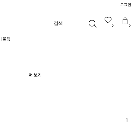
로그인
검색
0
0
아울렛
더 보기
더 보기
1