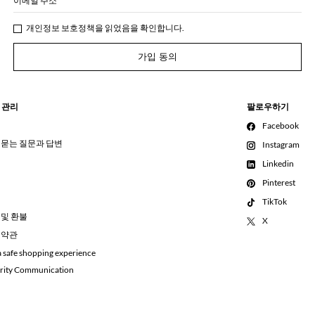
이메일 주소
개인정보 보호정책
을 읽었음을 확인합니다.
가입 동의
 관리
팔로우하기
Facebook
 묻는 질문과 답변
Instagram
Linkedin
Pinterest
TikTok
 및 환불
X
 약관
a safe shopping experience
rity Communication