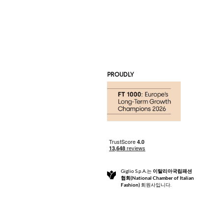
PROUDLY
Giglio S.p.A.는
이탈리아국립패션
협회(National Chamber of Italian
Fashion)
회원사입니다.