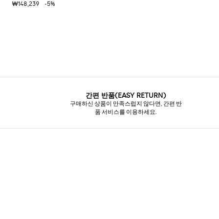
₩148,239
-5%
간편 반품(EASY RETURN)
구매하신 상품이 만족스럽지 않다면, 간편 반
품 서비스를 이용하세요.