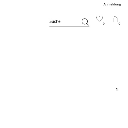
Anmeldung
Suche
0
0
1