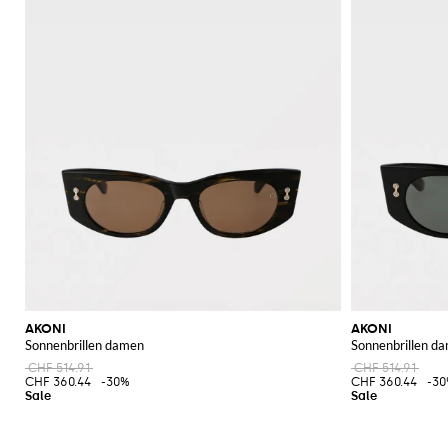
AKONI
AKONI
Sonnenbrillen damen
Sonnenbrillen d
CHF 514.91
CHF 514.91
CHF 360.44
-30%
CHF 360.44
-3