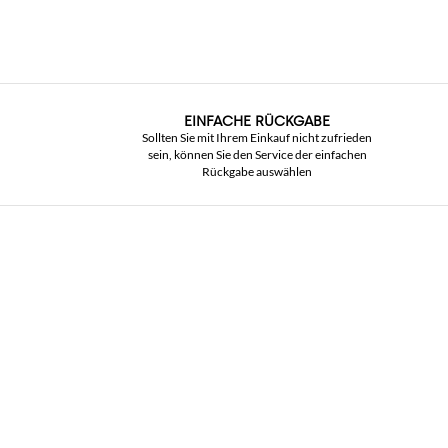
EINFACHE RÜCKGABE
Sollten Sie mit Ihrem Einkauf nicht zufrieden
sein, können Sie den Service der einfachen
Rückgabe auswählen