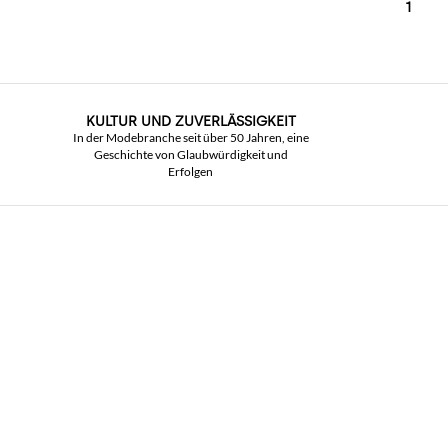
1
KULTUR UND ZUVERLÄSSIGKEIT
In der Modebranche seit über 50 Jahren, eine
Geschichte von Glaubwürdigkeit und
Erfolgen