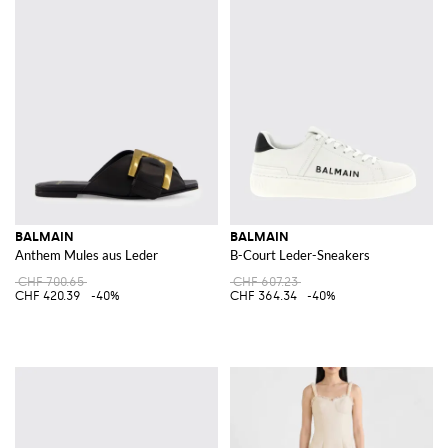
BALMAIN
BALMAIN
Anthem Mules aus Leder
B-Court Leder-Sneakers
CHF 700.65
CHF 607.23
CHF 420.39
-40%
CHF 364.34
-40%