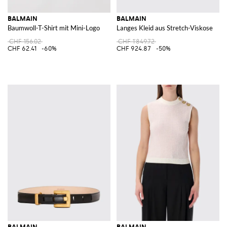
BALMAIN
BALMAIN
Baumwoll-T-Shirt mit Mini-Logo
Langes Kleid aus Stretch-Viskose
CHF 156.02
CHF 1'849.72
CHF 62.41
-60%
CHF 924.87
-50%
BALMAIN
BALMAIN