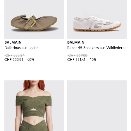
BALMAIN
BALMAIN
Ballerinas aus Leder
Racer 45 Sneakers aus Wildleder un
CHF 555.84
CHF 369.00
CHF 333.51
-40%
CHF 221.41
-40%