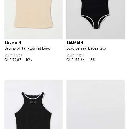
BALMAIN
BALMAIN
Baumwoll-Tanktop mit Logo
Logo-Jersey-Badeanzug
CHF 88.75
CHF 183.11
CHF 79.87
-10%
CHF 155.64
-15%