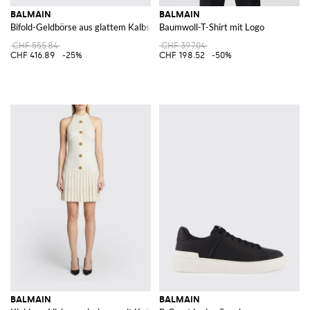
BALMAIN
BALMAIN
Bifold-Geldbörse aus glattem Kalbsleder mit Vorhängeschloss
Baumwoll-T-Shirt mit Logo
CHF 555.84
CHF 397.04
CHF 416.89
-25%
CHF 198.52
-50%
BALMAIN
BALMAIN