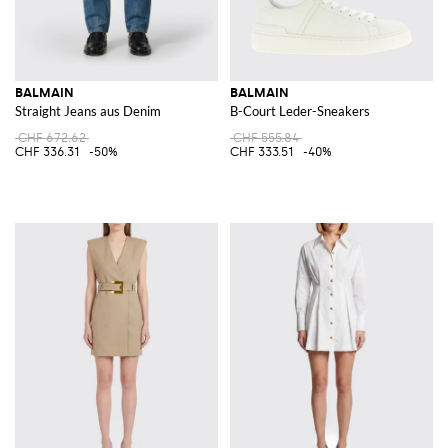
BALMAIN
BALMAIN
Straight Jeans aus Denim
B-Court Leder-Sneakers
CHF 672.62
CHF 555.84
CHF 336.31
-50%
CHF 333.51
-40%