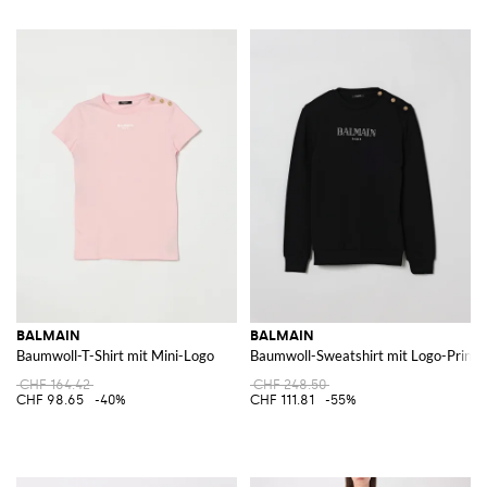
BALMAIN
BALMAIN
Baumwoll-T-Shirt mit Mini-Logo
Baumwoll-Sweatshirt mit Logo-Print
CHF 164.42
CHF 248.50
CHF 98.65
-40%
CHF 111.81
-55%