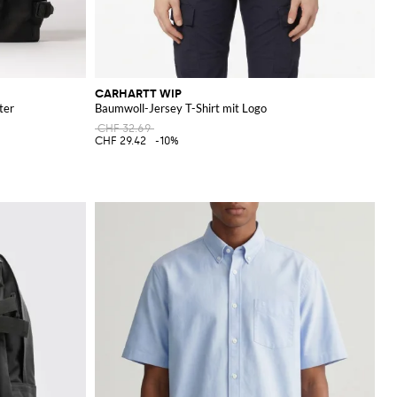
CARHARTT WIP
ter
Baumwoll-Jersey T-Shirt mit Logo
CHF 32.69
CHF 29.42
-10%