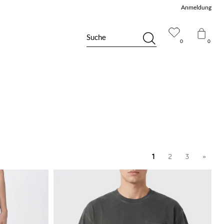
Anmeldung
Suche
0
0
1
2
3
»