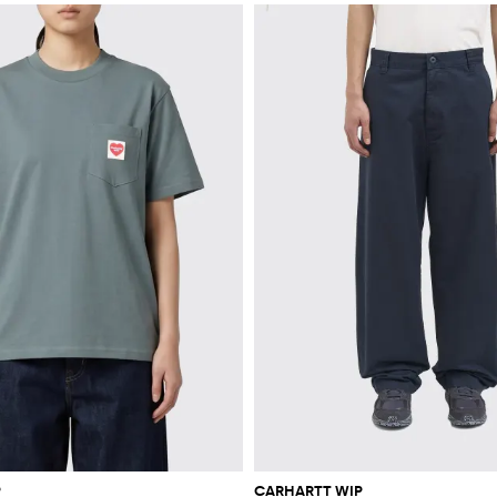
P
CARHARTT WIP