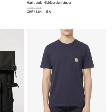
Hartt Leder-Schlüsselanhänger
CHF 55.11
CHF 46.84
-15%