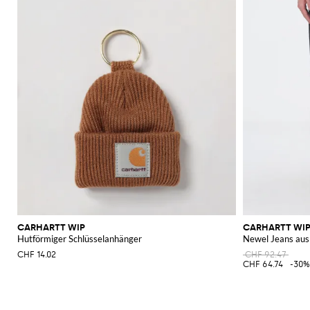
CARHARTT WIP
CARHARTT WI
Hutförmiger Schlüsselanhänger
Newel Jeans aus
CHF 14.02
CHF 92.47
CHF 64.74
-30%