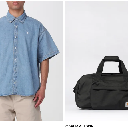
P
CARHARTT WIP