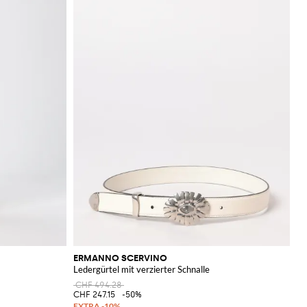
ERMANNO SCERVINO
Ledergürtel mit verzierter Schnalle
CHF 494.28
CHF 247.15
-50%