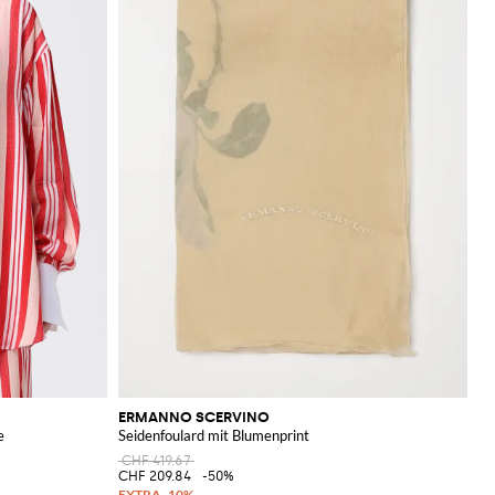
ERMANNO SCERVINO
e
Seidenfoulard mit Blumenprint
CHF 419.67
CHF 209.84
-50%