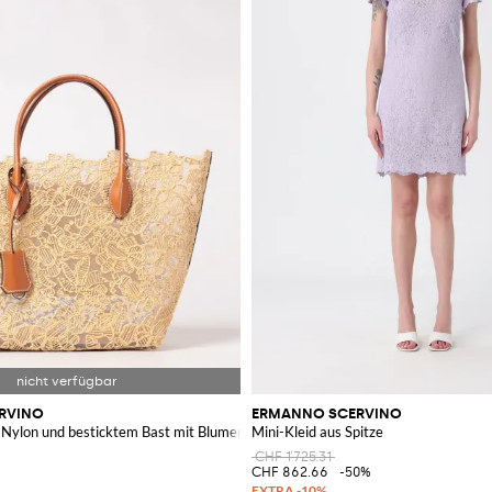
RVINO
ERMANNO SCERVINO
-Nylon und besticktem Bast mit Blumenmuster
Mini-Kleid aus Spitze
CHF 1'725.31
CHF 862.66
-50%