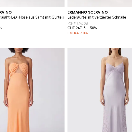
RVINO
ERMANNO SCERVINO
Straight-Leg-Hose aus Samt mit Gürtelschlaufen
Ledergürtel mit verzierter Schnalle
CHF 494.28
%
CHF 247.15
-50%