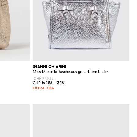
GIANNI CHIARINI
Miss Marcella Tasche aus genarbtem Leder
CHF 229.37
CHF 160.56
-30%