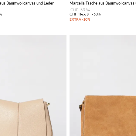
 aus Baumwollcanvas und Leder
Marcella Tasche aus Baumwollcanvas 
CHF 163.84
%
CHF 114.68
-30%