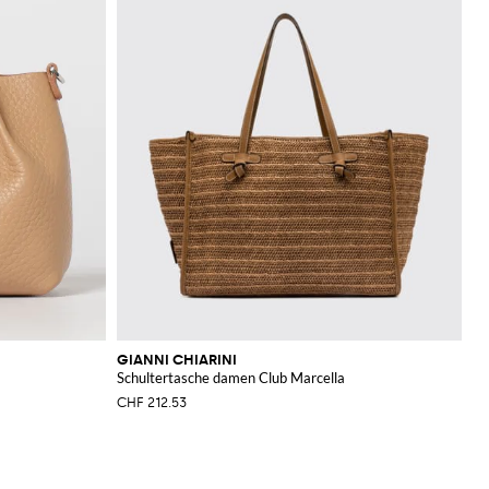
GIANNI CHIARINI
Schultertasche damen Club Marcella
CHF 212.53