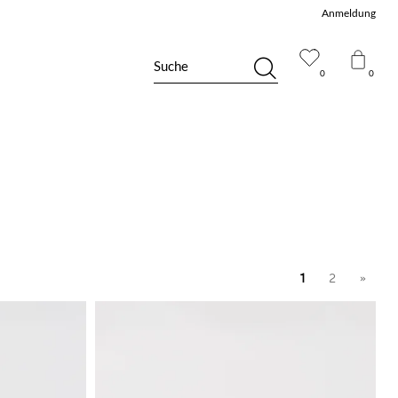
Anmeldung
Suche
0
0
1
2
»