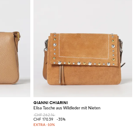
GIANNI CHIARINI
Elisa Tasche aus Wildleder mit Nieten
CHF 262.14
CHF 170.39
-35%