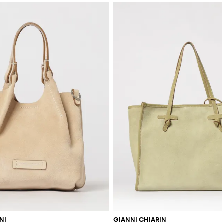
NI
GIANNI CHIARINI