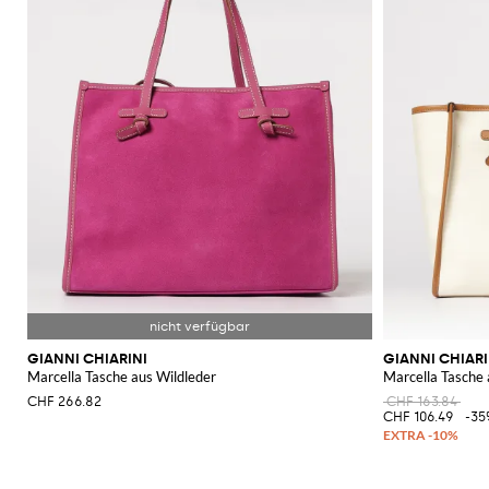
GIANNI CHIARINI
GIANNI CHIARI
Marcella Tasche aus Wildleder
Marcella Tasche
CHF 266.82
CHF 163.84
CHF 106.49
-35