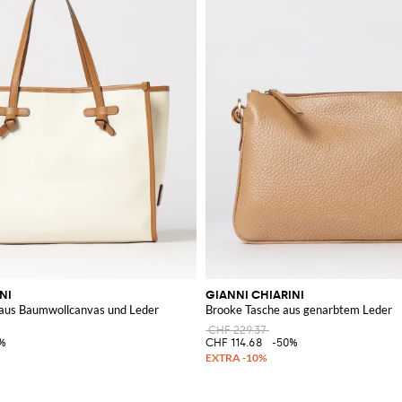
NI
GIANNI CHIARINI
 aus Baumwollcanvas und Leder
Brooke Tasche aus genarbtem Leder
CHF 229.37
%
CHF 114.68
-50%