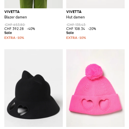
VIVETTA
VIVETTA
Blazer damen
Hut damen
CHF 653.80
CHF 135.43
CHF 392.28
-40%
CHF 108.34
-20%