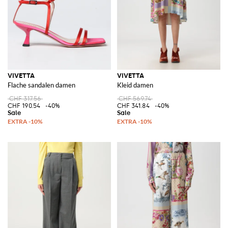
VIVETTA
VIVETTA
Flache sandalen damen
Kleid damen
CHF 317.56
CHF 569.74
CHF 190.54
-40%
CHF 341.84
-40%