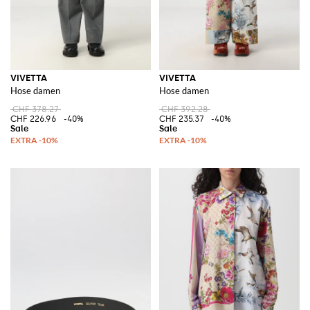
VIVETTA
VIVETTA
Hose damen
Hose damen
CHF 378.27
CHF 392.28
CHF 226.96
-40%
CHF 235.37
-40%