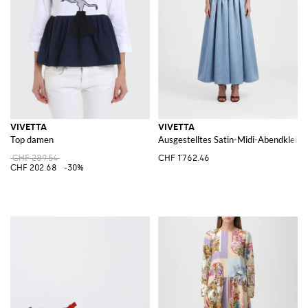
VIVETTA
VIVETTA
Top damen
Ausgestelltes Satin-Midi-Abendkleid 
CHF 289.54
CHF 1'762.46
CHF 202.68
-30%