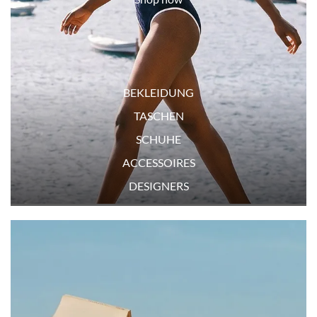
BEKLEIDUNG
TASCHEN
SCHUHE
ACCESSOIRES
DESIGNERS