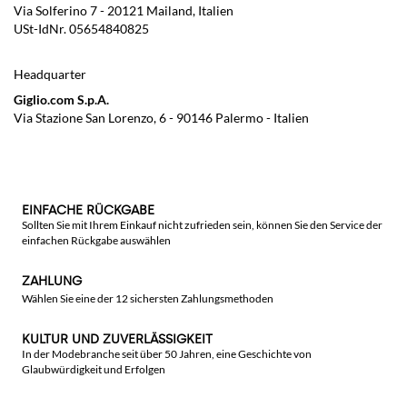
Via Solferino 7 - 20121 Mailand, Italien
USt-IdNr. 05654840825
Headquarter
Giglio.com S.p.A.
Via Stazione San Lorenzo, 6 - 90146 Palermo - Italien
EINFACHE RÜCKGABE
Sollten Sie mit Ihrem Einkauf nicht zufrieden sein, können Sie den Service der
einfachen Rückgabe auswählen
ZAHLUNG
Wählen Sie eine der 12 sichersten Zahlungsmethoden
KULTUR UND ZUVERLÄSSIGKEIT
In der Modebranche seit über 50 Jahren, eine Geschichte von
Glaubwürdigkeit und Erfolgen