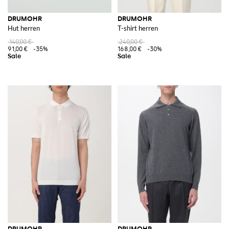
DRUMOHR
DRUMOHR
Hut herren
T-shirt herren
140,00 €
240,00 €
91,00 €
-35%
168,00 €
-30%
DRUMOHR
DRUMOHR