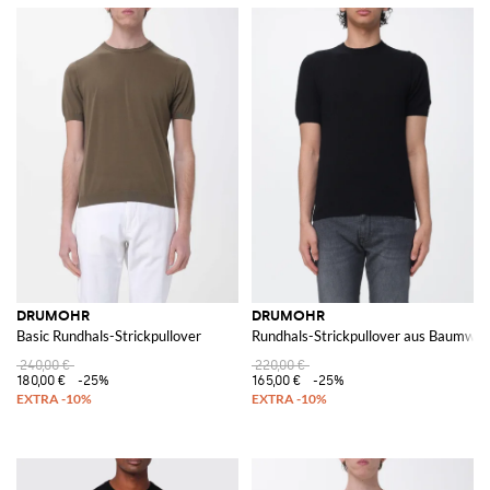
DRUMOHR
DRUMOHR
Basic Rundhals-Strickpullover
Rundhals-Strickpullover aus Baumwol
240,00 €
220,00 €
180,00 €
-25%
165,00 €
-25%