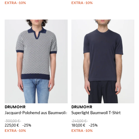
DRUMOHR
DRUMOHR
Jacquard-Polohemd aus Baumwolle und Leinen
Superlight Baumwoll T-Shirt
300,00 €
240,00 €
225,00 €
-25%
180,00 €
-25%