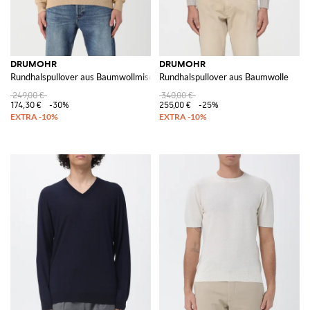
DRUMOHR
DRUMOHR
Rundhalspullover aus Baumwollmischung
Rundhalspullover aus Baumwolle
249,00 €
340,00 €
174,30 €
-30%
255,00 €
-25%