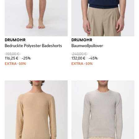
DRUMOHR
DRUMOHR
Bedruckte Polyester Badeshorts
Baumwollpullover
155,00 €
240,00 €
116,25 €
-25%
132,00 €
-45%