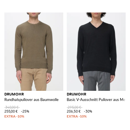
DRUMOHR
DRUMOHR
Rundhalspullover aus Baumwolle
Basic V-Ausschnitt Pullover aus Meri
340,00 €
295,00 €
255,00 €
-25%
206,50 €
-30%