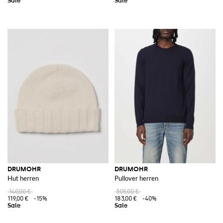
DRUMOHR
DRUMOHR
Hut herren
Pullover herren
140,00 €
305,00 €
119,00 €
-15%
183,00 €
-40%