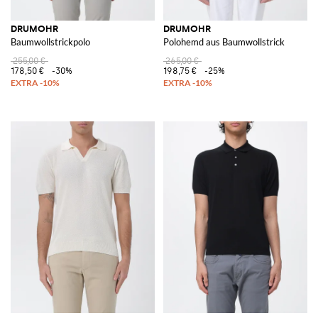
DRUMOHR
DRUMOHR
Baumwollstrickpolo
Polohemd aus Baumwollstrick
255,00 €
265,00 €
178,50 €
-30%
198,75 €
-25%