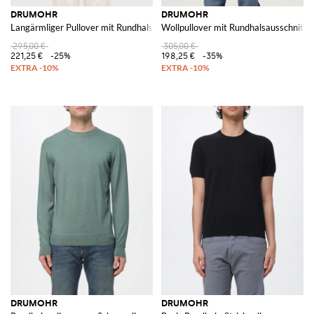
DRUMOHR
DRUMOHR
Langärmliger Pullover mit Rundhalsausschnitt und gerippten Bündchen
Wollpullover mit Rundhalsausschnitt
295,00 €
305,00 €
221,25 €
-25%
198,25 €
-35%
DRUMOHR
DRUMOHR