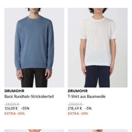
DRUMOHR
DRUMOHR
Basic Rundhals-Strickoberteil
T-Shirt aus Baumwolle
280,00 €
230,00 €
126,00 €
-55%
218,49 €
-5%