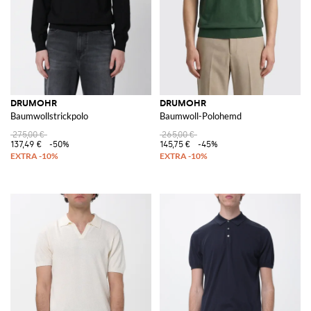
DRUMOHR
DRUMOHR
Baumwollstrickpolo
Baumwoll-Polohemd
275,00 €
265,00 €
137,49 €
-50%
145,75 €
-45%