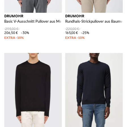
DRUMOHR
DRUMOHR
Basic V-Ausschnitt Pullover aus Merinowolle
Rundhals-Strickpullover aus Baumwol
295,00 €
220,00 €
206,50 €
-30%
165,00 €
-25%