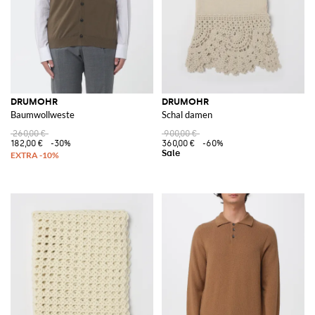
DRUMOHR
DRUMOHR
Baumwollweste
Schal damen
260,00 €
900,00 €
182,00 €
-30%
360,00 €
-60%