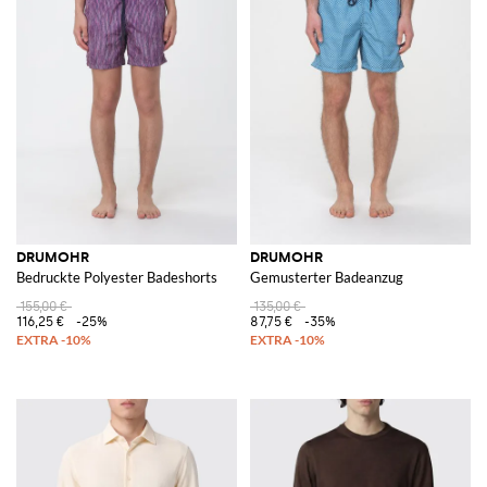
DRUMOHR
DRUMOHR
Bedruckte Polyester Badeshorts
Gemusterter Badeanzug
155,00 €
135,00 €
116,25 €
-25%
87,75 €
-35%