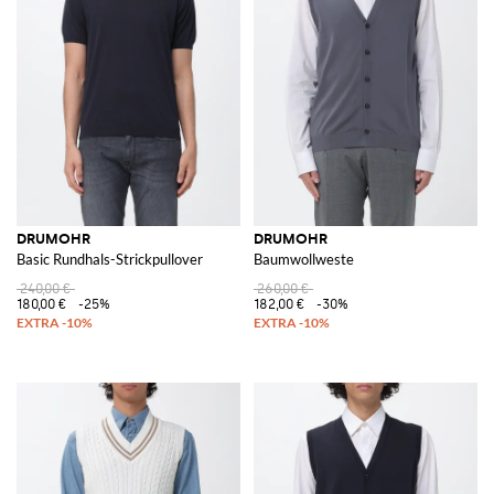
DRUMOHR
DRUMOHR
Basic Rundhals-Strickpullover
Baumwollweste
240,00 €
260,00 €
180,00 €
-25%
182,00 €
-30%