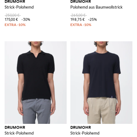
DRUMOHR
DRUMOHR
Strick-Polohemd
Polohemd aus Baumwollstrick
250,00 €
265,00 €
175,00 €
-30%
198,75 €
-25%
DRUMOHR
DRUMOHR
Strick-Polohemd
Strick-Polohemd