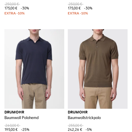
250,00 €
250,00 €
175,00 €
-30%
175,00 €
-30%
DRUMOHR
DRUMOHR
Baumwoll Polohemd
Baumwollstrickpolo
260,00 €
255,00 €
195,00 €
-25%
242,26 €
-5%