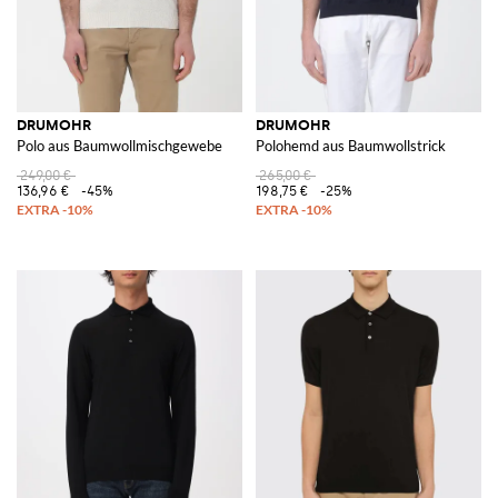
DRUMOHR
DRUMOHR
Polo aus Baumwollmischgewebe
Polohemd aus Baumwollstrick
249,00 €
265,00 €
136,96 €
-45%
198,75 €
-25%