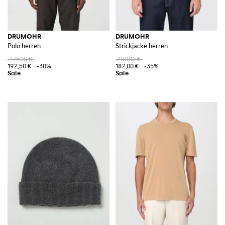
DRUMOHR
DRUMOHR
Polo herren
Strickjacke herren
275,00 €
280,00 €
192,50 €
-30%
182,00 €
-35%