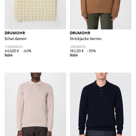
DRUMOHR
DRUMOHR
Schal damen
Strickjacke herren
1.650,00 €
280,00 €
660,00 €
-60%
182,00 €
-35%