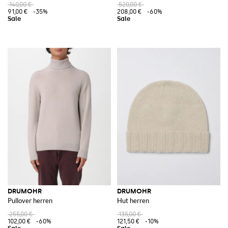
140,00 €
520,00 €
91,00 €
-35%
208,00 €
-60%
DRUMOHR
DRUMOHR
Pullover herren
Hut herren
255,00 €
135,00 €
102,00 €
-60%
121,50 €
-10%