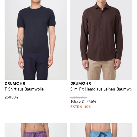
DRUMOHR
DRUMOHR
T-Shirt aus Baumwolle
Slim-Fit Hemd aus Leinen-Baumwoll-
230,00 €
265,00 €
145,75 €
-45%