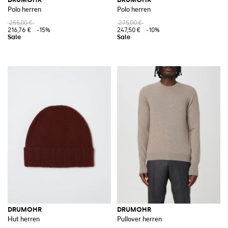
Polo herren
Polo herren
255,00 €
275,00 €
216,76 €
-15%
247,50 €
-10%
DRUMOHR
DRUMOHR
Hut herren
Pullover herren