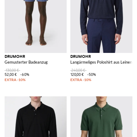
DRUMOHR
DRUMOHR
Gemusterter Badeanzug
Langärmeliges Poloshirt aus Leinen-
130,00 €
240,00 €
52,00 €
-60%
120,00 €
-50%