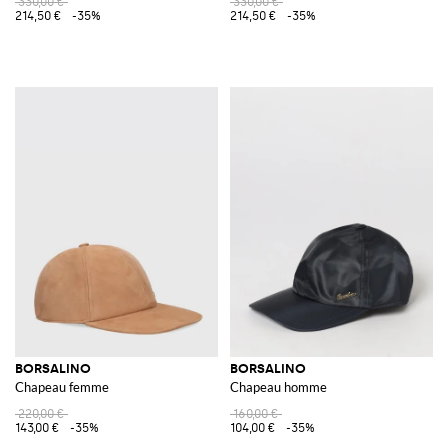
330,00 €
330,00 €
214,50 €
-35%
214,50 €
-35%
BORSALINO
BORSALINO
Chapeau femme
Chapeau homme
220,00 €
160,00 €
143,00 €
-35%
104,00 €
-35%