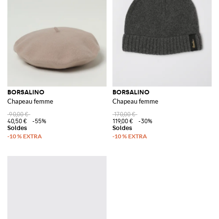
BORSALINO
BORSALINO
Chapeau femme
Chapeau femme
90,00 €
170,00 €
40,50 €
-55%
119,00 €
-30%