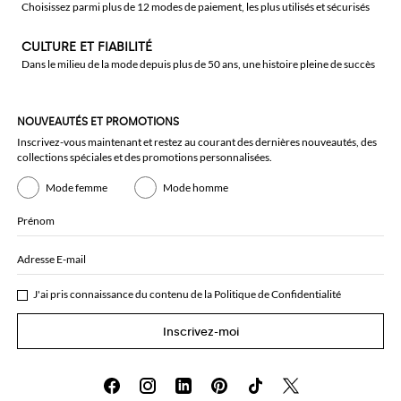
Choisissez parmi plus de 12 modes de paiement, les plus utilisés et sécurisés
CULTURE ET FIABILITÉ
Dans le milieu de la mode depuis plus de 50 ans, une histoire pleine de succès
NOUVEAUTÉS ET PROMOTIONS
Inscrivez-vous maintenant et restez au courant des dernières nouveautés, des
collections spéciales et des promotions personnalisées.
Mode femme
Mode homme
Prénom
Adresse E-mail
J'ai pris connaissance du contenu de la
Politique de Confidentialité
Inscrivez-moi