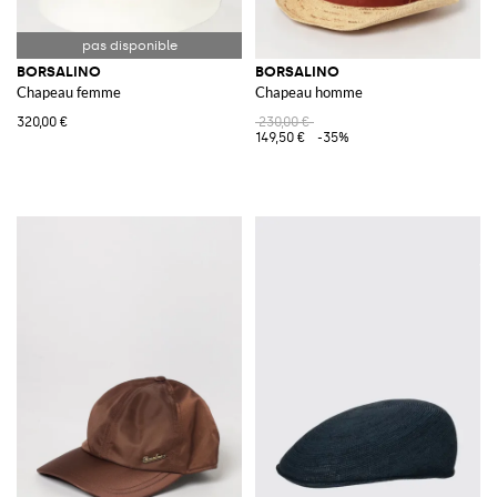
BORSALINO
BORSALINO
Chapeau femme
Chapeau homme
320,00 €
230,00 €
149,50 €
-35%