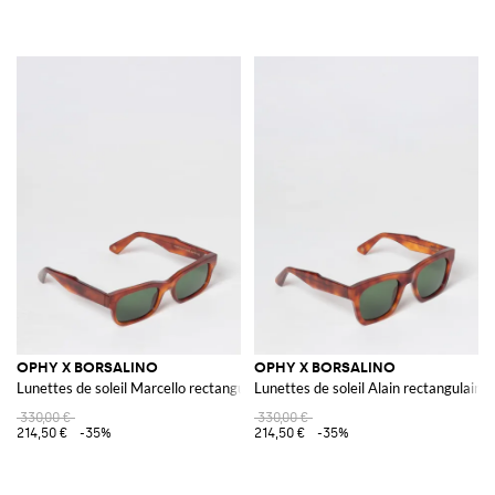
OPHY X BORSALINO
OPHY X BORSALINO
Lunettes de soleil Marcello rectangulaires en acétate avec logo
Lunettes de soleil Alain rectangulaire
330,00 €
330,00 €
214,50 €
-35%
214,50 €
-35%