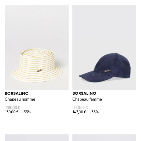
BORSALINO
BORSALINO
Chapeau homme
Chapeau femme
200,00 €
220,00 €
130,00 €
-35%
143,00 €
-35%