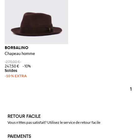
BORSALINO
Chapeau homme
275,00 €
247,50 €
-10%
1
RETOUR FACILE
Vous n'êtes pas satisfait? Utilisez le service de retour facile
PAIEMENTS