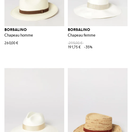
BORSALINO
BORSALINO
Chapeau homme
Chapeau femme
260,00 €
295,00 €
191,75 €
-35%