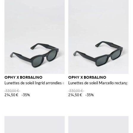
OPHY X BORSALINO
OPHY X BORSALINO
Lunettes de soleil Ingrid arrondies en acétate
Lunettes de soleil Marcello rectangula
330,00 €
330,00 €
214,50 €
-35%
214,50 €
-35%