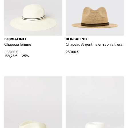
BORSALINO
BORSALINO
Chapeau femme
Chapeau Argentina en raphia tressé
185,00 €
250,00 €
138,75 €
-25%