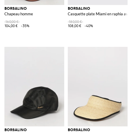
BORSALINO
BORSALINO
Chapeau homme
Casquette plate Miami en raphia avec 
160,00 €
180,00 €
104,00 €
-35%
108,00 €
-40%
BORSALINO
BORSALINO