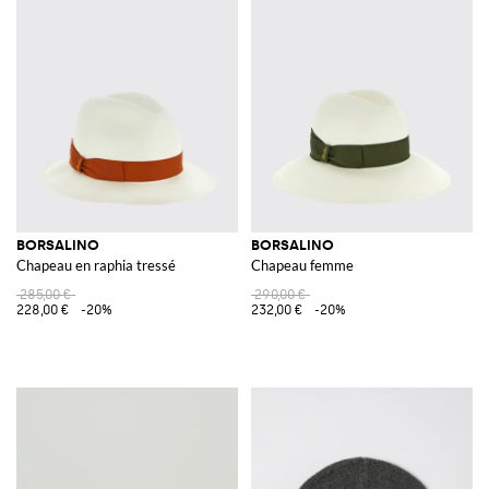
BORSALINO
BORSALINO
Chapeau en raphia tressé
Chapeau femme
285,00 €
290,00 €
228,00 €
-20%
232,00 €
-20%