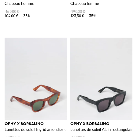
Chapeau homme
Chapeau femme
160,00 €
190,00 €
104,00 €
-35%
123,50 €
-35%
OPHY X BORSALINO
OPHY X BORSALINO
Lunettes de soleil Ingrid arrondies en acétate
Lunettes de soleil Alain rectangulaire