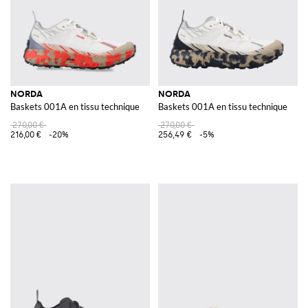
NORDA
NORDA
Baskets 001A en tissu technique
Baskets 001A en tissu technique
270,00 €
270,00 €
216,00 €
-20%
256,49 €
-5%