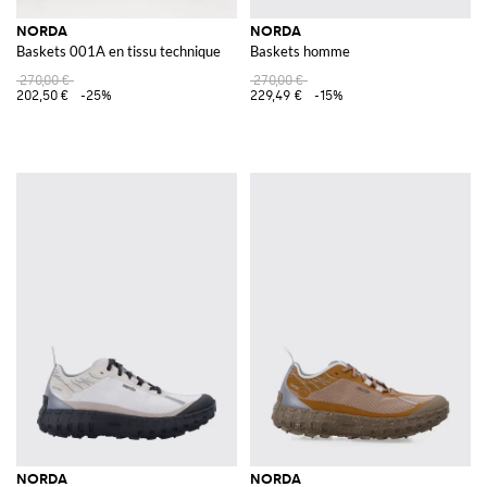
NORDA
NORDA
Baskets 001A en tissu technique
Baskets homme
270,00 €
270,00 €
202,50 €
-25%
229,49 €
-15%
NORDA
NORDA