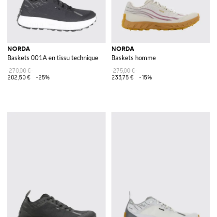
NORDA
NORDA
Baskets 001A en tissu technique
Baskets homme
270,00 €
275,00 €
202,50 €
-25%
233,75 €
-15%