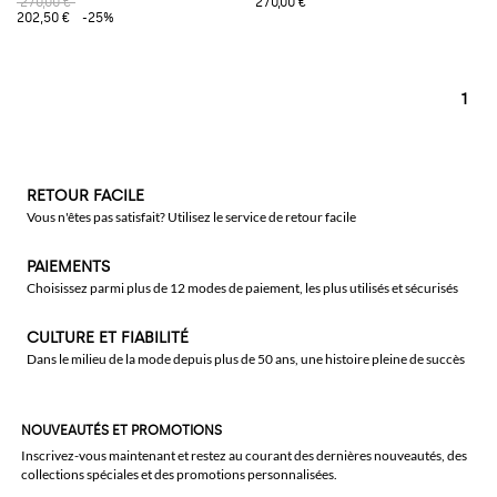
270,00 €
270,00 €
202,50 €
-25%
1
RETOUR FACILE
Vous n'êtes pas satisfait? Utilisez le service de retour facile
PAIEMENTS
Choisissez parmi plus de 12 modes de paiement, les plus utilisés et sécurisés
CULTURE ET FIABILITÉ
Dans le milieu de la mode depuis plus de 50 ans, une histoire pleine de succès
NOUVEAUTÉS ET PROMOTIONS
Inscrivez-vous maintenant et restez au courant des dernières nouveautés, des
collections spéciales et des promotions personnalisées.