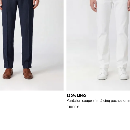
120% LINO
Pantalon coupe slim à cinq poches en 
210,00 €