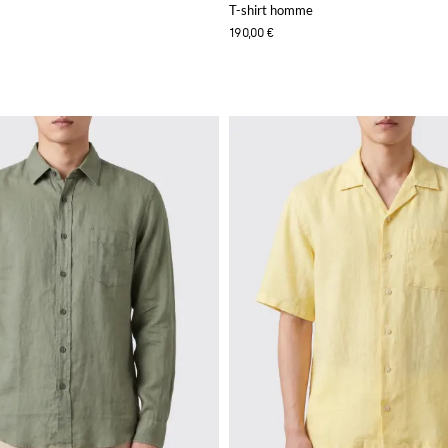
T-shirt homme
190,00 €