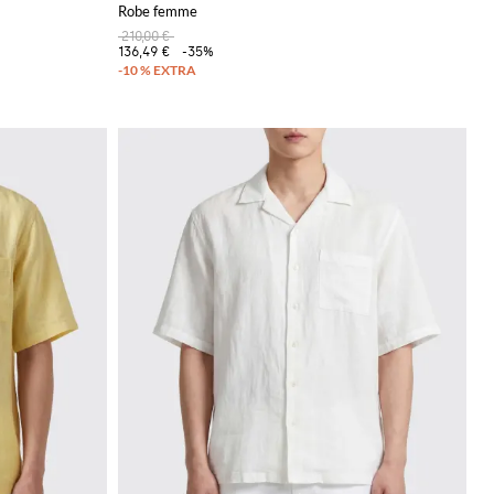
Robe femme
210,00 €
136,49 €
-35%