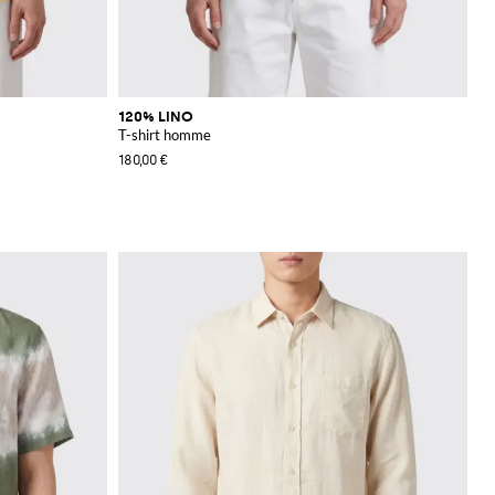
120% LINO
T-shirt homme
180,00 €