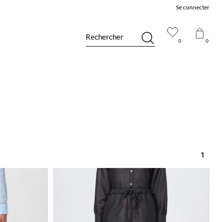
Se connecter
Rechercher
0
0
1