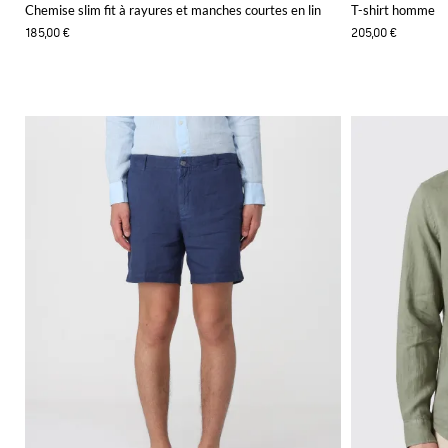
Chemise slim fit à rayures et manches courtes en lin
T-shirt homme
185,00 €
205,00 €