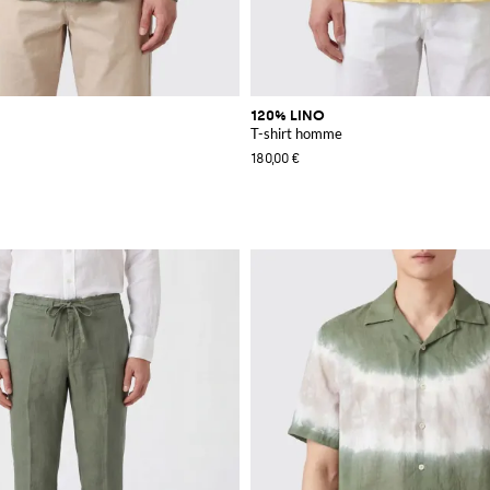
120% LINO
T-shirt homme
180,00 €