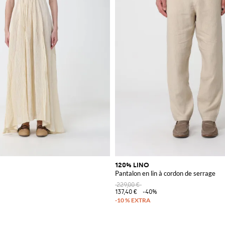
120% LINO
Pantalon en lin à cordon de serrage
229,00 €
137,40 €
-40%