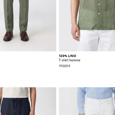
120% LINO
T-shirt homme
190,00 €