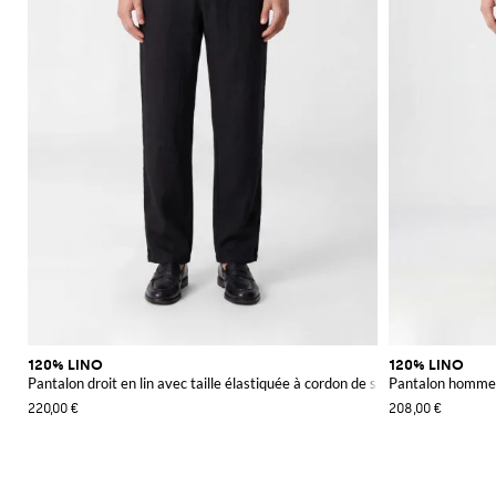
120% LINO
120% LINO
Pantalon droit en lin avec taille élastiquée à cordon de serrage
Pantalon homme
220,00 €
208,00 €