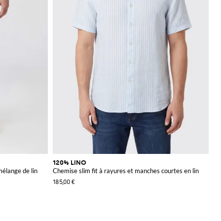
120% LINO
mélange de lin
Chemise slim fit à rayures et manches courtes en lin
185,00 €