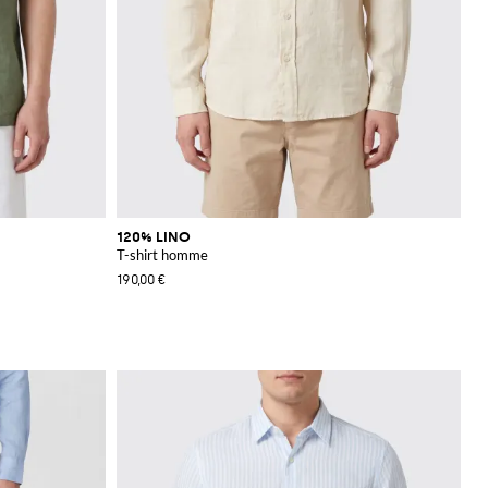
120% LINO
T-shirt homme
190,00 €