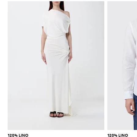
120% LINO
120% LINO