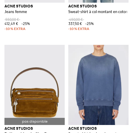
ACNE STUDIOS
ACNE STUDIOS
Jeans femme
Sweat-shirt à col montant en coton bi
550,00 €
450,00 €
412,49 €
-25%
337,50 €
-25%
ACNE STUDIOS
ACNE STUDIOS