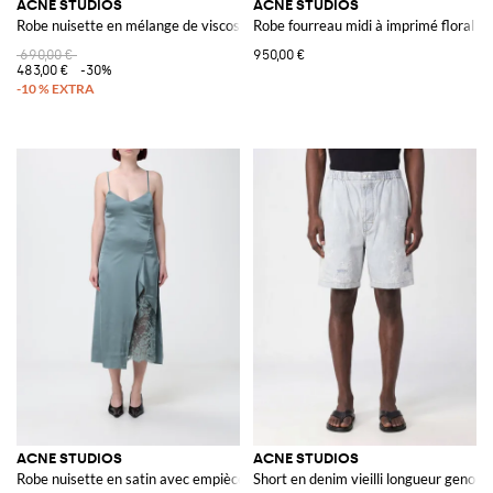
ACNE STUDIOS
ACNE STUDIOS
Robe nuisette en mélange de viscose avec empiècement en dentelle
Robe fourreau midi à imprimé floral e
690,00 €
950,00 €
483,00 €
-30%
ACNE STUDIOS
ACNE STUDIOS
Robe nuisette en satin avec empiècements en dentelle
Short en denim vieilli longueur genou à