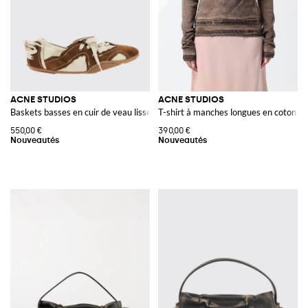
ACNE STUDIOS
ACNE STUDIOS
Baskets basses en cuir de veau lisse et suédé
T-shirt à manches longues en coton co
550,00 €
390,00 €