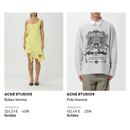
ACNE STUDIOS
ACNE STUDIOS
Robes femme
Polo homme
590,00 €
550,00 €
324,51 €
-45%
412,49 €
-25%