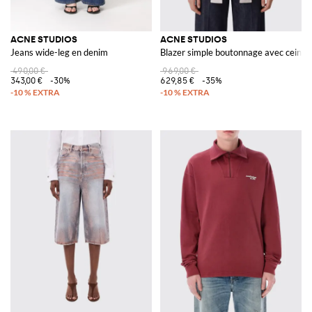
ACNE STUDIOS
ACNE STUDIOS
Jeans wide-leg en denim
Blazer simple boutonnage avec ceintu
490,00 €
969,00 €
343,00 €
-30%
629,85 €
-35%