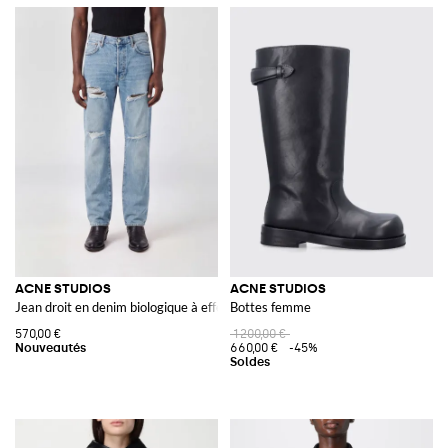
ACNE STUDIOS
ACNE STUDIOS
Jean droit en denim biologique à effet usé
Bottes femme
570,00 €
1 200,00 €
660,00 €
-45%