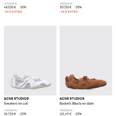
690,00 €
550,00 €
483,00 €
-30%
357,50 €
-35%
ACNE STUDIOS
ACNE STUDIOS
Sneakers en cuir
Baskets Bilaria en daim
490,00 €
550,00 €
367,50 €
-25%
412,49 €
-25%