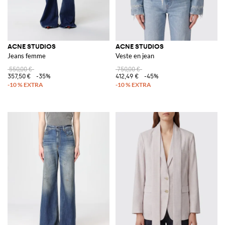
ACNE STUDIOS
ACNE STUDIOS
Jeans femme
Veste en jean
550,00 €
750,00 €
357,50 €
-35%
412,49 €
-45%