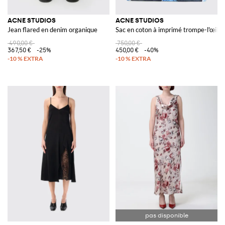
ACNE STUDIOS
ACNE STUDIOS
Jean flared en denim organique
Sac en coton à imprimé trompe-l'œil
490,00 €
750,00 €
367,50 €
-25%
450,00 €
-40%