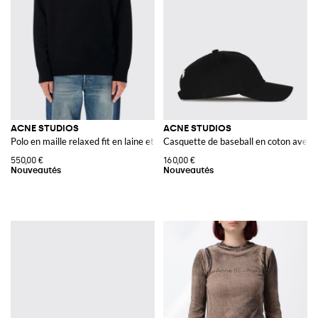
ACNE STUDIOS
ACNE STUDIOS
Polo en maille relaxed fit en laine et yak avec logo brodé
Casquette de baseball en coton avec l
550,00 €
160,00 €