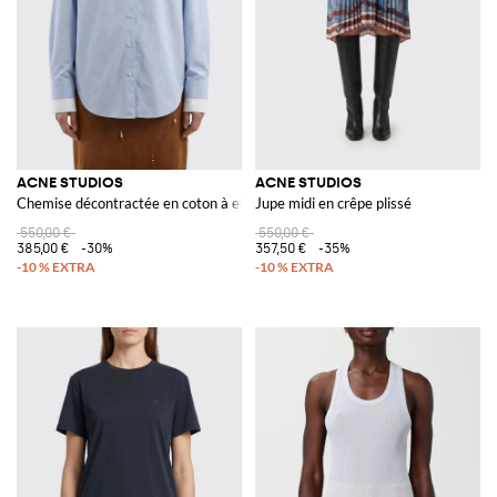
ACNE STUDIOS
ACNE STUDIOS
Chemise décontractée en coton à effet double couche
Jupe midi en crêpe plissé
550,00 €
550,00 €
385,00 €
-30%
357,50 €
-35%