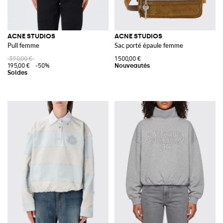
ACNE STUDIOS
ACNE STUDIOS
Pull femme
Sac porté épaule femme
390,00 €
1 500,00 €
195,00 €
-50%