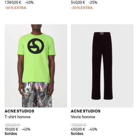
1 380,00 €
-40%
540,00 €
-25%
ACNE STUDIOS
ACNE STUDIOS
T-shirt homme
Veste homme
250,00 €
750,00 €
150,00 €
-40%
450,00 €
-40%