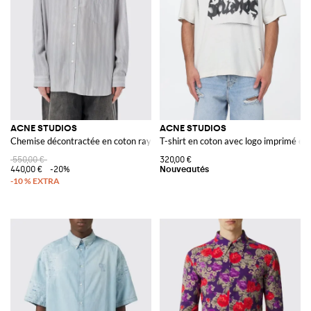
ACNE STUDIOS
ACNE STUDIOS
Chemise décontractée en coton rayé
T-shirt en coton avec logo imprimé et
550,00 €
320,00 €
440,00 €
-20%