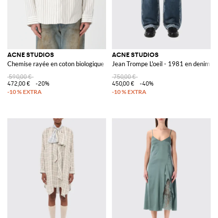
ACNE STUDIOS
ACNE STUDIOS
Chemise rayée en coton biologique
Jean Trompe L'oeil - 1981 en denim o
590,00 €
750,00 €
472,00 €
-20%
450,00 €
-40%