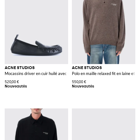
ACNE STUDIOS
ACNE STUDIOS
Mocassins driver en cuir huilé avec semelle en caoutchouc
Polo en maille relaxed fit en laine et 
520,00 €
550,00 €