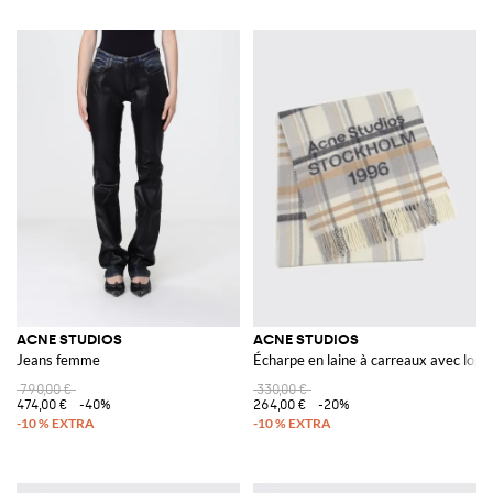
ACNE STUDIOS
ACNE STUDIOS
Jeans femme
Écharpe en laine à carreaux avec logo 
790,00 €
330,00 €
474,00 €
-40%
264,00 €
-20%