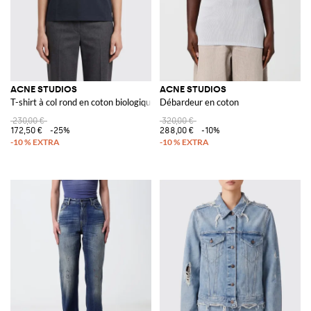
ACNE STUDIOS
ACNE STUDIOS
T-shirt à col rond en coton biologique avec logo ton sur ton
Débardeur en coton
230,00 €
320,00 €
172,50 €
-25%
288,00 €
-10%