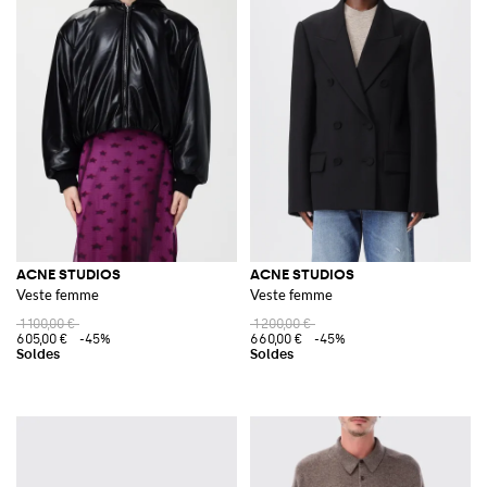
ACNE STUDIOS
ACNE STUDIOS
Veste femme
Veste femme
1 100,00 €
1 200,00 €
605,00 €
-45%
660,00 €
-45%