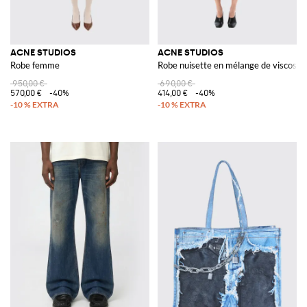
ACNE STUDIOS
ACNE STUDIOS
Robe femme
Robe nuisette en mélange de viscose 
950,00 €
690,00 €
570,00 €
-40%
414,00 €
-40%