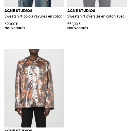
ACNE STUDIOS
ACNE STUDIOS
Sweatshirt polo à rayures en coton biologique à la coupe décontractée
Sweatshirt oversize en coton avec col
620,00 €
550,00 €
ACNE STUDIOS