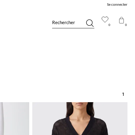
Se connecter
Rechercher
0
0
1