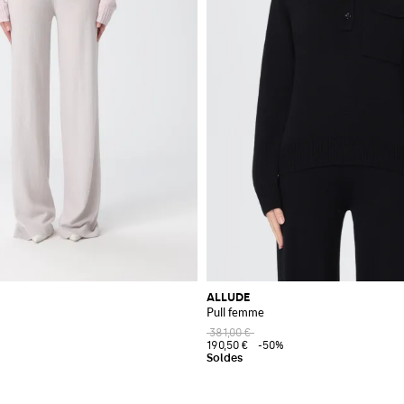
ALLUDE
Pull femme
381,00 €
190,50 €
-50%