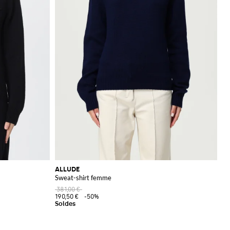
ALLUDE
Sweat-shirt femme
381,00 €
190,50 €
-50%