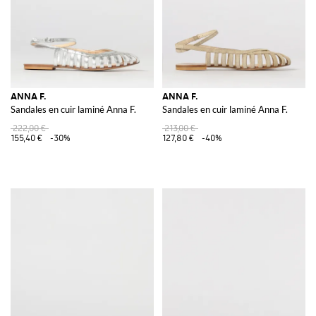
ANNA F.
ANNA F.
Sandales en cuir laminé Anna F.
Sandales en cuir laminé Anna F.
222,00 €
213,00 €
155,40 €
-30%
127,80 €
-40%