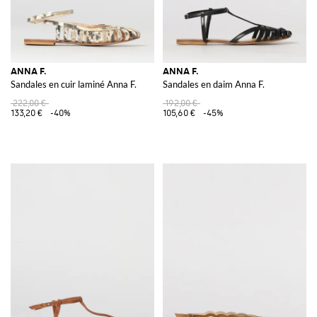
ANNA F.
ANNA F.
Sandales en cuir laminé Anna F.
Sandales en daim Anna F.
222,00 €
192,00 €
133,20 €
-40%
105,60 €
-45%