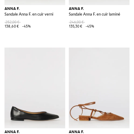
ANNA F.
ANNA F.
Sandale Anna F. en cuir verni
Sandale Anna F. en cuir laminé
252,00 €
246,00 €
138,60 €
-45%
135,30 €
-45%
ANNA F.
ANNA F.