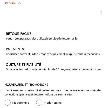
1
RETOUR FACILE
Vous n'êtes pas satisfait? Utilisez le service de retour facile
PAIEMENTS
Choisissez parmi plus de 12 modes de paiement, les plus utilisés et sécurisés
CULTURE ET FIABILITÉ
Dans le milieu de la mode depuis plus de 50 ans, une histoire pleine de succès
NOUVEAUTÉS ET PROMOTIONS
Inscrivez-vous maintenant et restez au courant des dernières nouveautés, des
collections spéciales et des promotions personnalisées.
Mode femme
Mode homme