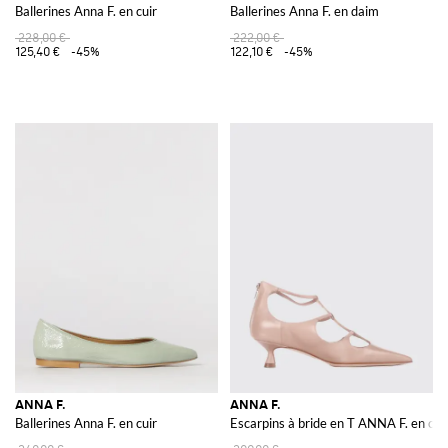
Ballerines Anna F. en cuir
Ballerines Anna F. en daim
228,00 €
222,00 €
125,40 €
-45%
122,10 €
-45%
ANNA F.
ANNA F.
Ballerines Anna F. en cuir
Escarpins à bride en T ANNA F. en cuir 